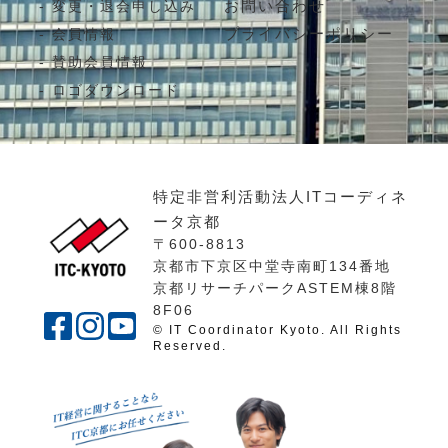
お問い合わせ
変更・退会申し込み
プライバシーポリシー
会員情報
賛助会員情報
ロゴダウンロード
特定非営利活動法人ITコーディネ
ータ京都
〒600-8813
京都市下京区中堂寺南町134番地
京都リサーチパークASTEM棟8階
8F06
© IT Coordinator Kyoto. All Rights
Reserved.