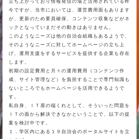
立ち上がっており情報発信の場と活用されている昨
今ですが、当市においては、運営費用面もあります
が、更新のため要員確保、コンテンツ収集などがネ
ックとなっていまだその動きはありません。
このようなニーズは他の自治会組織もあるようで、
そのようなニーズに対してホームページの立ち上
げ、運用支援をするサービスを提供する企業も存在
します。
初期の設定費用と月々の運用費用（コンテンツ作
成、サイト管理など）を負担することで専門知識も
ないところでもホームページを活用できるようで
す。
私自身、ＩＴ屋の端くれとして、そういった問題を
ＩＴの面から解決できなかということで、以下の提
案を検討中です。
１．学区内にある１９自治会のポータルサイトを立