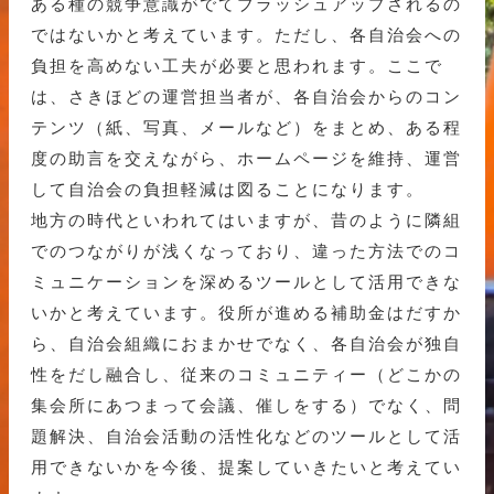
ある種の競争意識がでてブラッシュアップされるの
ではないかと考えています。ただし、各自治会への
負担を高めない工夫が必要と思われます。ここで
は、さきほどの運営担当者が、各自治会からのコン
テンツ（紙、写真、メールなど）をまとめ、ある程
度の助言を交えながら、ホームページを維持、運営
して自治会の負担軽減は図ることになります。
地方の時代といわれてはいますが、昔のように隣組
でのつながりが浅くなっており、違った方法でのコ
ミュニケーションを深めるツールとして活用できな
いかと考えています。役所が進める補助金はだすか
ら、自治会組織におまかせでなく、各自治会が独自
性をだし融合し、従来のコミュニティー（どこかの
集会所にあつまって会議、催しをする）でなく、問
題解決、自治会活動の活性化などのツールとして活
用できないかを今後、提案していきたいと考えてい