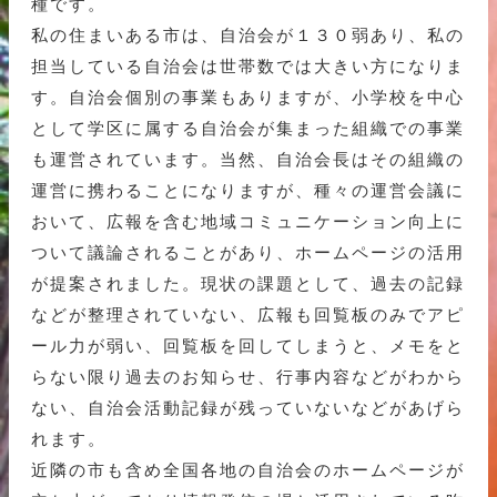
種です。
私の住まいある市は、自治会が１３０弱あり、私の
担当している自治会は世帯数では大きい方になりま
す。自治会個別の事業もありますが、小学校を中心
として学区に属する自治会が集まった組織での事業
も運営されています。当然、自治会長はその組織の
運営に携わることになりますが、種々の運営会議に
おいて、広報を含む地域コミュニケーション向上に
ついて議論されることがあり、ホームページの活用
が提案されました。現状の課題として、過去の記録
などが整理されていない、広報も回覧板のみでアピ
ール力が弱い、回覧板を回してしまうと、メモをと
らない限り過去のお知らせ、行事内容などがわから
ない、自治会活動記録が残っていないなどがあげら
れます。
近隣の市も含め全国各地の自治会のホームページが