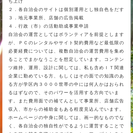
ち上げ
２．各自治会のサイトは個別運用とし独自色をだす
３．地元事業所、店舗の広告掲載
４．行政（市）の活動助成事業申請
自治会の運営としてはボランティアを前提とします
が、ＰＣのレンタルやサイト契約費用など最低限の
必要経費については、複数自治会の運営費用を集め
ることでまかなうことを想定しています。コンテン
ツ維持、運用、設計に関しては、私も含めＩＴ関連
企業に勤めている方、もしくはその面での知識のあ
る方が学区内３０００世帯の中には何人かはおられ
るはずなので、そのパワーを活用する方向でいま
す。また費用面での補てんとして事業所、店舗広告
収入、市からの補助金もある程度見込んでいます。
ホームページの中身に関しては、画一的なものでな
く、各自治会の独自性がでるように運営することで