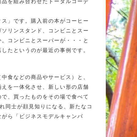
商品を組み合わせたトータルコーデ
クス」です。購入前の本がコーヒー
ガソリンスタンド、コンビニとスー
か。コンビニとスーパーが・・・と
店したというのが最近の事例です。
（中食などの商品やサービス）と、
揃えを一体化させ、新しい形の店舗
ので、買ったものをその場で食べて
連れ同士が顔見知りになる、新たなコ
ながら「ビジネスモデルキャンバ