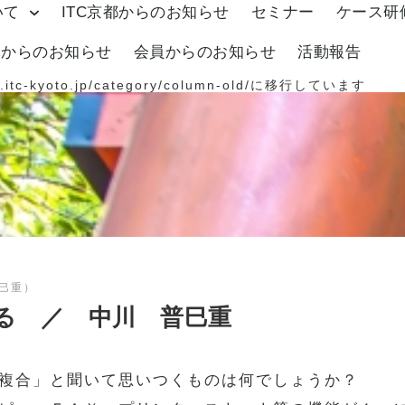
いて
ITC京都からのお知らせ
セミナー
ケース研
体からのお知らせ
会員からのお知らせ
活動報告
.itc-kyoto.jp/category/column-old/
に移行しています
巳重）
る ／ 中川 普巳重
複合」と聞いて思いつくものは何でしょうか？