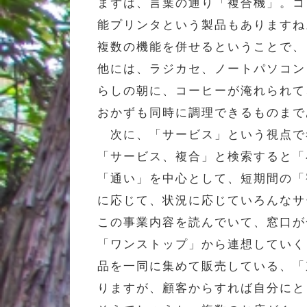
まずは、言葉の通り「複合機」。コ
能プリンタという製品もありますね
複数の機能を併せるということで、
他には、ラジカセ、ノートパソコン
らしの朝に、コーヒーが淹れられて
おかずも同時に調理できるものまで
次に、「サービス」という視点で
「サービス、複合」と検索すると「
「通い」を中心として、短期間の「
に応じて、状況に応じていろんなサ
この事業内容を読んでいて、窓口が
「ワンストップ」から連想していく
品を一同に集めて販売している、「
りますが、顧客からすれば自分にと