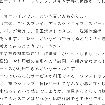
ピー、ＦＡＸ、プリンタ、スキャナ等の機能が１つ
。
「オールインワン」という言い方もあります。
（本体、ディスプレイ、ディスクドライブ、スピー
、パンが焼けて、目玉焼きもできる）、洗濯乾燥機
あります。「製品」という視点で考えるとたくさん
考えてみるとどうでしょうか？
小規模多機能型居宅介護事業」がヒットしました。
宿泊」や利用者の自宅への「訪問」を組み合わせる
ービスが利用できるというモデルです。
一つでいろんなサービスが利用できる「ワンストッ
と、携帯ショップ、保険サービスなんかが思い浮か
束ねる」という感じでしょうか。定員さんとしては
ってのおススメはどれかが比較検討できて便利です