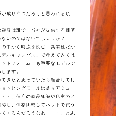
係が成り立つだろうと思われる項目
の顧客は誰で、当社が提供する価値
来ないのではないでしょうか？
スの中から時流を読む、異業種だか
モデルキャンバス」で考えてみては
ラットフォーム」も重要なモデルで
めします。
いてきたと思っていたら融合してし
ショッピングモールは益々アミュー
・・・、個店の商品知識や店主のノ
確認し、価格比較してネットで買う
ってくるんだろうなあ・・・」と思