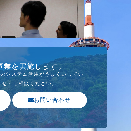
事業を実施します。
存のシステム活⽤がうまくいってい
合せ・ご相談ください。
お問い合わせ