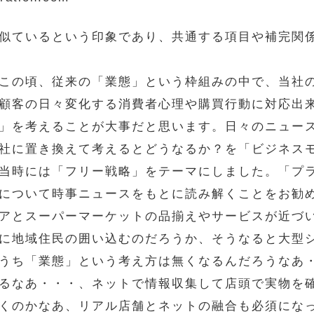
似ているという印象であり、共通する項目や補完関
この頃、従来の「業態」という枠組みの中で、当社
顧客の日々変化する消費者心理や購買行動に対応出
」を考えることが大事だと思います。日々のニュー
社に置き換えて考えるとどうなるか？を「ビジネス
当時には「フリー戦略」をテーマにしました。「プ
について時事ニュースをもとに読み解くことをお勧
アとスーパーマーケットの品揃えやサービスが近づ
に地域住民の囲い込むのだろうか、そうなると大型
うち「業態」という考え方は無くなるんだろうなあ
るなあ・・・、ネットで情報収集して店頭で実物を
くのかなあ、リアル店舗とネットの融合も必須にな