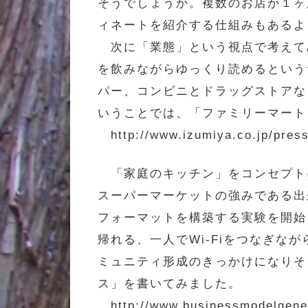
そうでしょうか。複数のお店が１ヶ
ィネートを紹介する仕組みもあるよ
次に「業態」という視点で考えて
を飲みながらゆっくり読めるという
パー、コンビニとドラッグストアな
いうことでは、「ファミリーマート
http://www.izumiya.co.jp/press
「家庭のキッチン」をコンセプト
スーパーマーケットの強みである出
フォーマットを構築する実験を開始
帰れる、一人でWi-Fiをつなぎ
ミュニティ形成のきっかけになりそ
ス」を書いてみました。
http://www.businessmodelgene