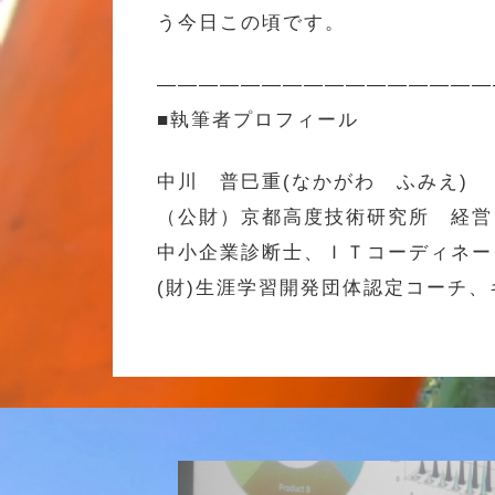
う今日この頃です。
————————————————
■執筆者プロフィール
中川 普巳重(なかがわ ふみえ)
（公財）京都高度技術研究所 経営
中小企業診断士、ＩＴコーディネー
(財)生涯学習開発団体認定コーチ