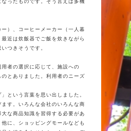
になったものです。そう言えば多機
カー）、コーヒーメーカー（一人暮
、最近は炊飯器でご飯を炊きながら
思いつきそうです。
利用者の選択に応じて、施設への
ものとありました。利用者のニーズ
プ」という言葉を思い出しました。
びます。いろんな会社のいろんな商
膨大な商品知識を習得する必要があ
。他に、ショッピングモールなども