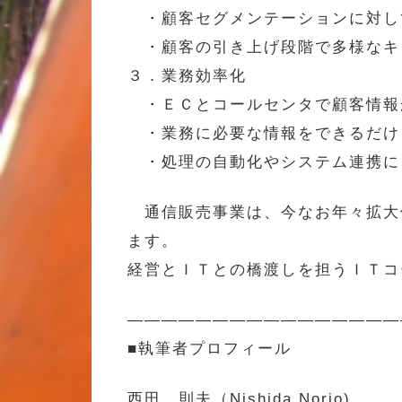
・顧客セグメンテーションに対し
・顧客の引き上げ段階で多様なキ
３．業務効率化
・ＥＣとコールセンタで顧客情報
・業務に必要な情報をできるだけ
・処理の自動化やシステム連携に
通信販売事業は、今なお年々拡大
ます。
経営とＩＴとの橋渡しを担うＩＴコ
————————————————
■執筆者プロフィール
西田 則夫（Nishida Norio)