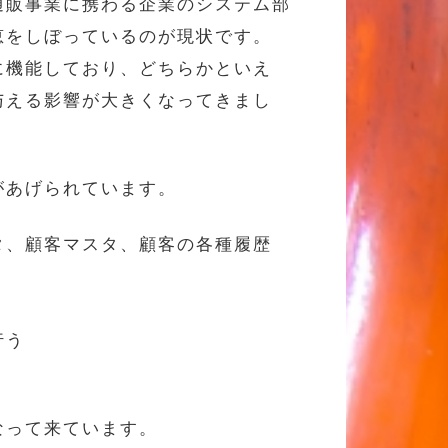
通販事業に携わる企業のシステム部
恵をしぼっているのが現状です。
に機能しており、どちらかといえ
与える影響が大きくなってきまし
があげられています。
タ、顧客マスタ、顧客の各種履歴
行う
なって来ています。