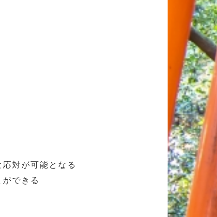
な応対が可能となる
とができる