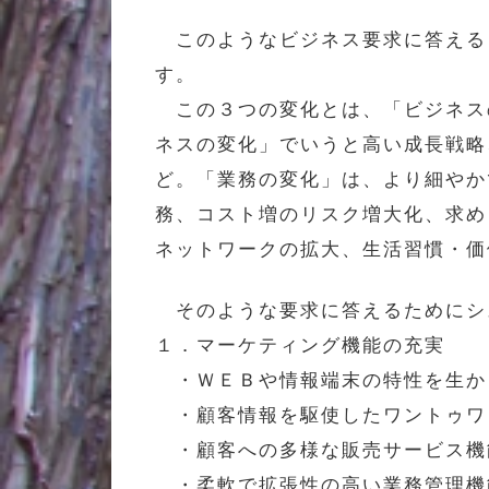
このようなビジネス要求に答える
す。
この３つの変化とは、「ビジネス
ネスの変化」でいうと高い成長戦略
ど。「業務の変化」は、より細やか
務、コスト増のリスク増大化、求め
ネットワークの拡大、生活習慣・価
そのような要求に答えるためにシ
１．マーケティング機能の充実
・ＷＥＢや情報端末の特性を生か
・顧客情報を駆使したワントゥワ
・顧客への多様な販売サービス機
・柔軟で拡張性の高い業務管理機