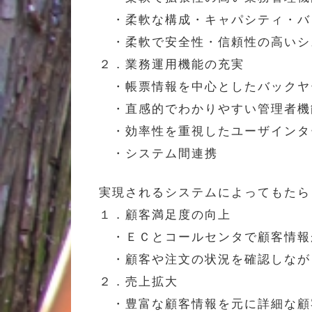
・柔軟な構成・キャパシティ・バ
・柔軟で安全性・信頼性の高いシ
２．業務運用機能の充実
・帳票情報を中心としたバックヤ
・直感的でわかりやすい管理者機
・効率性を重視したユーザインタ
・システム間連携
実現されるシステムによってもたら
１．顧客満足度の向上
・ＥＣとコールセンタで顧客情報
・顧客や注文の状況を確認しなが
２．売上拡大
・豊富な顧客情報を元に詳細な顧