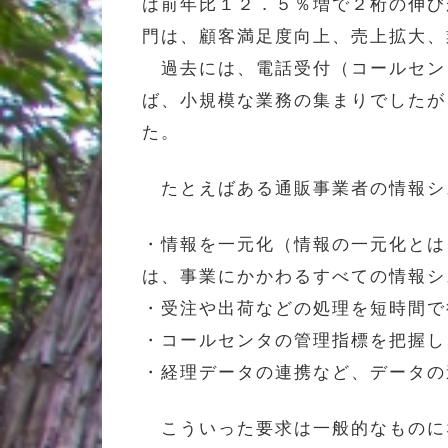
は前年比１２．５％増で２桁の伸び
門は、顧客満足度向上、売上拡大、
過去には、電話受付（コールセン
ば、小規模な業務の集まりでしたが
た。
たとえばある通販事業者の情報シ
・情報を一元化（情報の一元化とは
は、事業にかかわるすべての情報シ
・受注や出荷などの処理を短時間で
・コールセンタの管理指標を把握し
・経理データの連携など、データの
こういった要求は一般的なものに