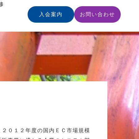
修
入会案内
お問い合わせ
と２０１２年度の国内ＥＣ市場規模