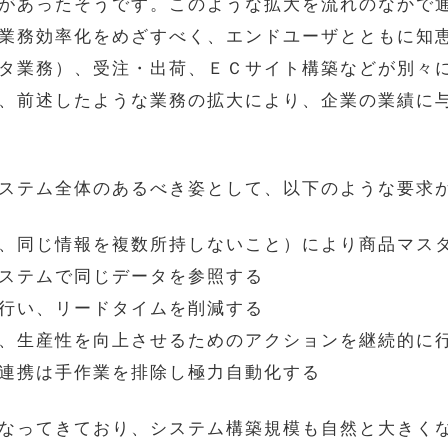
があったそうです。このような拡大を流れのなかで
業務効率化をめざすべく、エンドユーザとともに知
タ業務）、受注・出荷、ＥＣサイト構築などが別々
、前述したような業務の拡大により、企業の業績に
ステム全体のあるべき姿として、以下のような要求
、同じ情報を複数所持しないこと）により商品マス
ステムで同じデータを参照する
行い、リードタイムを削減する
、生産性を向上させるためのアクションを継続的に
連携は手作業を排除し極力自動化する
なってきており、システム構築規模も自然と大きく