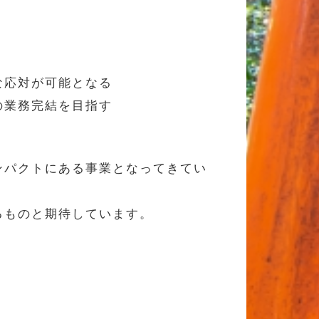
な応対が可能となる
の業務完結を目指す
ンパクトにある事業となってきてい
るものと期待しています。