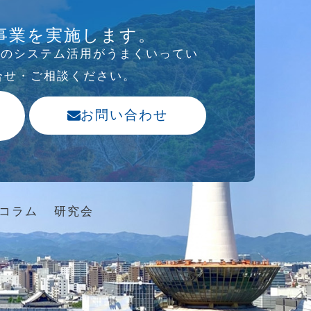
事業を実施します。
存のシステム活⽤がうまくいってい
合せ・ご相談ください。
お問い合わせ
コラム
研究会