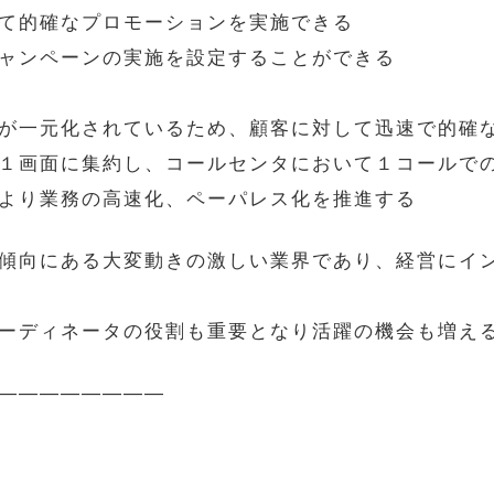
て的確なプロモーションを実施できる
ャンペーンの実施を設定することができる
が一元化されているため、顧客に対して迅速で的確
１画面に集約し、コールセンタにおいて１コールで
より業務の高速化、ペーパレス化を推進する
傾向にある大変動きの激しい業界であり、経営にイ
ーディネータの役割も重要となり活躍の機会も増え
————————