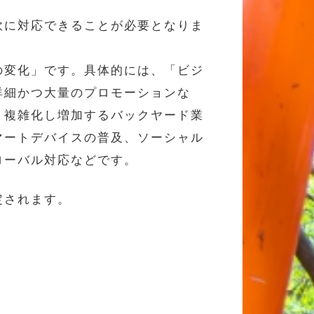
軟に対応できることが必要となりま
の変化」です。具体的には、「ビジ
詳細かつ大量のプロモーションな
、複雑化し増加するバックヤード業
マートデバイスの普及、ソーシャル
ローバル対応などです。
定されます。