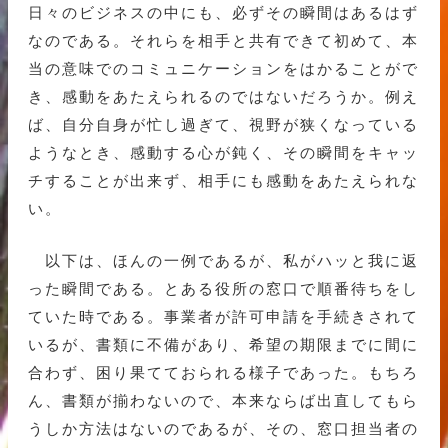
日々のビジネスの中にも、必ずその瞬間はあるはず
なのである。それらを相手と共有できて初めて、本
当の意味でのコミュニケーションをはかることがで
き、感動をあたえられるのではないだろうか。例え
ば、自分自身が忙し過ぎて、視野が狭くなっている
ようなとき、感動する心が鈍く、その瞬間をキャッ
チすることが出来ず、相手にも感動をあたえられな
い。
以下は、ほんの一例であるが、私がハッと我に返
った瞬間である。とある役所の窓口で順番待ちをし
ていた時である。事業者が許可申請を手続きされて
いるが、書類に不備があり、希望の期限までに間に
合わず、困り果てておられる様子であった。もちろ
ん、書類が揃わないので、本来ならば出直してもら
うしか方法はないのであるが、その、窓口担当者の