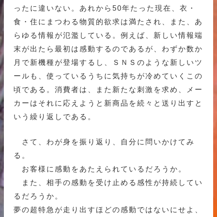
ったに違いない。あれから50年たった現在、衣・
食・住にまつわる物質的欲求は満たされ、また、あ
らゆる情報が氾濫している。例えば、新しい情報端
末が出たら最初は感動するのであるが、わずか数か
月で新機種が登場するし、ＳＮＳのような新しいツ
ールも、使っているうちに気持ちが冷めていくこの
頃である。消費者は、また新たな刺激を求め、メー
カーはそれに応えようと新商品を続々と送り出すと
いう繰り返しである。
さて、わが身を振り返り、自分に問いかけてみ
る。
お客様に感動をあたえられているだろうか。
また、相手の感動を受け止める感性が持続してい
るだろうか。
夢の超特急が走り出すほどの感動ではないにせよ、