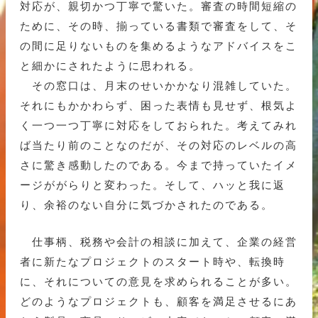
対応が、親切かつ丁寧で驚いた。審査の時間短縮の
ために、その時、揃っている書類で審査をして、そ
の間に足りないものを集めるようなアドバイスをこ
と細かにされたように思われる。
その窓口は、月末のせいかかなり混雑していた。
それにもかかわらず、困った表情も見せず、根気よ
く一つ一つ丁寧に対応をしておられた。考えてみれ
ば当たり前のことなのだが、その対応のレベルの高
さに驚き感動したのである。今まで持っていたイメ
ージががらりと変わった。そして、ハッと我に返
り、余裕のない自分に気づかされたのである。
仕事柄、税務や会計の相談に加えて、企業の経営
者に新たなプロジェクトのスタート時や、転換時
に、それについての意見を求められることが多い。
どのようなプロジェクトも、顧客を満足させるにあ