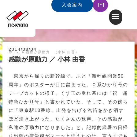
入会案内
2014/08/04
ホーム
»
感動が原動力 （小林 由香）
感動が原動力 ／ 小林 由香
東京から帰りの新幹線で、ふと「新幹線開業50
周年」のポスターが目に留まった。０系ひかり号の
テープカットの様子、くす玉の垂れ幕には「祝 超
特急ひかり号」と書かれていた。そして、その傍ら
に「東京駅19番線。出発を告げる汽笛をかき消す
ほど湧き上がった、たくさんの歓声。その感動が、
私達の原動力になりました」と。記録的猛暑の日帰
り出張の疲労感がスーッと消えたのは、言うまでも