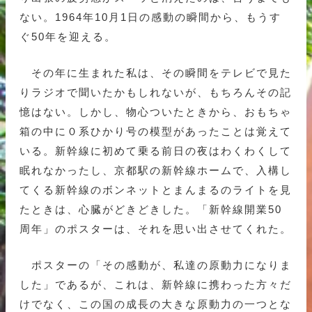
ない。1964年10月1日の感動の瞬間から、もうす
ぐ50年を迎える。
その年に生まれた私は、その瞬間をテレビで見た
りラジオで聞いたかもしれないが、もちろんその記
憶はない。しかし、物心ついたときから、おもちゃ
箱の中に０系ひかり号の模型があったことは覚えて
いる。新幹線に初めて乗る前日の夜はわくわくして
眠れなかったし、京都駅の新幹線ホームで、入構し
てくる新幹線のボンネットとまんまるのライトを見
たときは、心臓がどきどきした。「新幹線開業50
周年」のポスターは、それを思い出させてくれた。
ポスターの「その感動が、私達の原動力になりま
した」であるが、これは、新幹線に携わった方々だ
けでなく、この国の成長の大きな原動力の一つとな