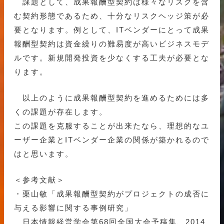
課題として、成果報酬型契約は様々なリスクを含
む契約形態であるため、十分なリスクヘッジ策が必
要となります。例として、ITベンダーにとって成果
報酬型契約は資金繰りの難易度が高いビジネスモデ
ルです。新規開発投資を少なくする工夫が必要とな
ります。
以上のように成果報酬型契約を進めるためには多
くの課題が存在します。
この課題を克服することが出来たなら、理想的なユ
ーザー企業とITベンダー企業の関係が築かれるので
はと思います。
＜参考文献＞
・栗山敏「成果報酬型契約がプロジェクトの成否に
与える影響に関する事例研究」
日本情報経営学会第68回全国大会予稿集、2014