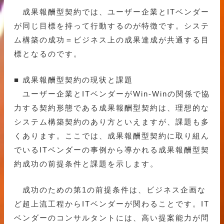
成果報酬型契約では、ユーザー企業とITベンダー
が同じ目標を持って行動するのが特徴です。システ
ム構築の成功＝ビジネス上の成果達成が共通する目
標となるのです。
■ 成果報酬型契約の現状と課題
ユーザー企業とITベンダーがWin-Winの関係で協
力する契約形態である成果報酬型契約は、理想的な
システム構築契約のあり方といえますが、課題も多
くあります。ここでは、成果報酬型契約に取り組ん
でいるITベンダーの事例から導かれる成果報酬型契
約成功の前提条件と課題を示します。
成功のための第1の前提条件は、ビジネス企画な
ど超上流工程からITベンダーが関わることです。IT
ベンダーのコンサルタントには、高い提案能力が問