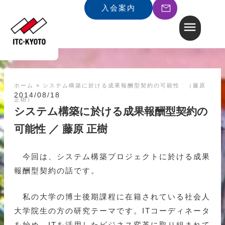
入会案内
ホーム
»
システム構築に於ける成果報酬型契約の可能性 （藤原
2014/08/18
正樹）
システム構築に於ける成果報酬型契約の
可能性 ／ 藤原 正樹
今回は、システム構築プロジェクトに於ける成果
報酬型契約の話です。
私の大学の博士後期課程に在籍されている社会人
大学院生の方の研究テーマです。ITコーディネータ
を始め、ITを活用したビジネス変革に取り組まれて