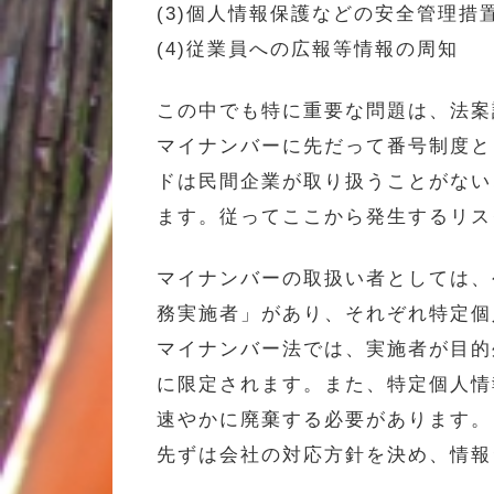
(3)個人情報保護などの安全管理措
(4)従業員への広報等情報の周知
この中でも特に重要な問題は、法案
マイナンバーに先だって番号制度と
ドは民間企業が取り扱うことがない
ます。従ってここから発生するリス
マイナンバーの取扱い者としては、
務実施者」があり、それぞれ特定個
マイナンバー法では、実施者が目的
に限定されます。また、特定個人情
速やかに廃棄する必要があります。
先ずは会社の対応方針を決め、情報