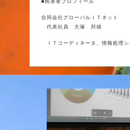
■執筆者プロフィール
合同会社グローバルＩＴネット
代表社員 大塚 邦雄
ＩＴコーディネータ、情報処理シ