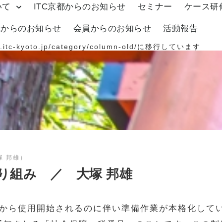
いて
ITC京都からのお知らせ
セミナー
ケース研
体からのお知らせ
会員からのお知らせ
活動報告
.itc-kyoto.jp/category/column-old/
に移行しています
 邦雄）
り組み ／ 大塚 邦雄
から使用開始されるのに伴い準備作業が本格化して