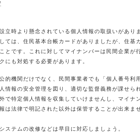
置
設立時より懸念されている個人情報の取扱いがあり
しては、住民基本台帳カードがありましたが、住基
ことです。これに対してマイナンバーは民間企業が
クにも対処する必要があります。
公的機関だけでなく、民間事業者でも「個人番号利
人情報の安全管理を図り、適切な監督義務が課せら
外で特定個人情報を収集していけませんし、マイナ
報は法律で明記された以外は保管することが出来ま
システムの改修などは早目に対応しましょう。