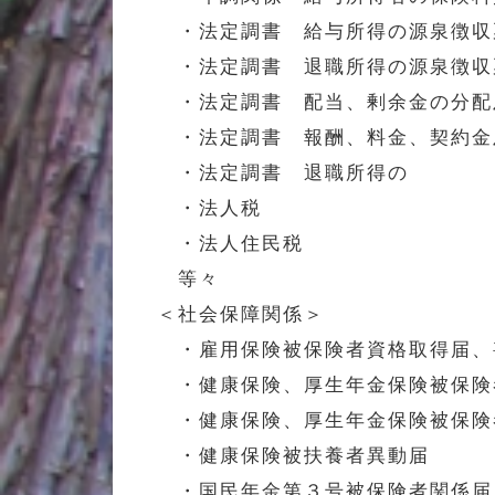
・法定調書 給与所得の源泉徴収
・法定調書 退職所得の源泉徴収
・法定調書 配当、剰余金の分配
・法定調書 報酬、料金、契約金
・法定調書 退職所得の
・法人税
・法人住民税
等々
＜社会保障関係＞
・雇用保険被保険者資格取得届、
・健康保険、厚生年金保険被保険
・健康保険、厚生年金保険被保険
・健康保険被扶養者異動届
・国民年金第３号被保険者関係届