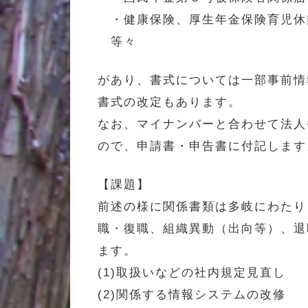
・健康保険、厚生年金保険育児休
等々
があり、書式については一部事前情
書式の改定もあります。
なお、マイナンバーと合わせて法人
ので、申請書・申告書に付記します
【課題】
前述の様に関係書類は多岐にわたり
職・復職、組織異動（出向等）、退
ます。
(1)取扱いなどの社内規定見直し
(2)関係する情報システムの改修