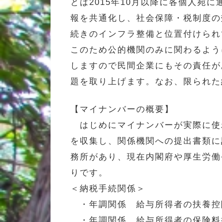
とは2015年10月以降に各個人
報を共通化し、社会保障・税制度の
続きのインフラ整備と位置付けられ
このため公的機関のみに関わるよう
しますので民間企業にもその責任が
題を取り上げます。なお、限られた
【マイナンバーの概要】
はじめにマイナンバーが実際に使
を収集し、関係機関への提出書類に
務所があり、現在内閣府や厚生労働
りです。
＜納税手続関係＞
・年調関係 給与所得者の扶養控
・年調関係 給与所得者の保険料