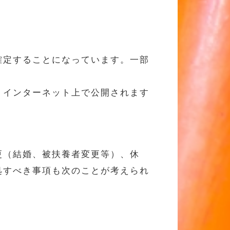
確定することになっています。一部
、インターネット上で公開されます
更（結婚、被扶養者変更等）、休
処すべき事項も次のことが考えられ