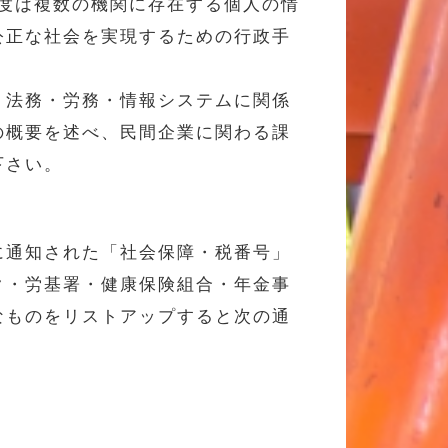
制度は複数の機関に存在する個人の情
公正な社会を実現するための行政手
・法務・労務・情報システムに関係
の概要を述べ、民間企業に関わる課
下さい。
に通知された「社会保障・税番号」
ク・労基署・健康保険組合・年金事
なものをリストアップすると次の通