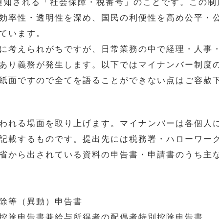
宛に通知される「社会保障・税番号」のことです。この
効率性・透明性を深め、国民の利便性を高め公平・
ています。
に考えられがちですが、日常業務の中で経理・人事
あり義務が発生します。以下ではマイナンバー制度
紙面ですので全てを語ることができない点はご容赦
われる場面を取り上げます。マイナンバーは各個人
記載するものです。提出先には税務署・ハローワー
省から出されている資料の申告書・申請書のうち主
除等（異動）申告書
控除申告書兼給与所得者の配偶者特別控除申告書