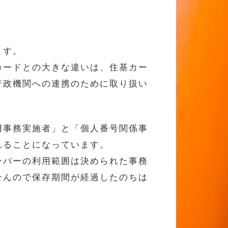
ます。
カードとの大きな違いは、住基カー
行政機関への連携のために取り扱い
用事務実施者」と「個人番号関係事
れることになっています。
ンバーの利用範囲は決められた事務
せんので保存期間が経過したのちは