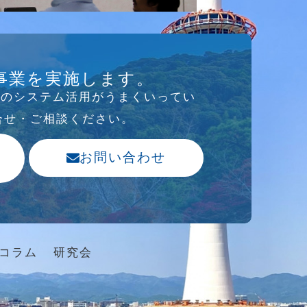
事業を実施します。
存のシステム活⽤がうまくいってい
合せ・ご相談ください。
お問い合わせ
コラム
研究会