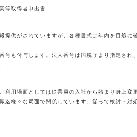
業等取得者申出書
報提供がされていますが、各種書式は年内を目処に
番号も付与します。法人番号は国税庁より指定され
。
、利用場面としては従業員の入社から始まり身上変
職迄様々な局面で関係しています。従って検討・対