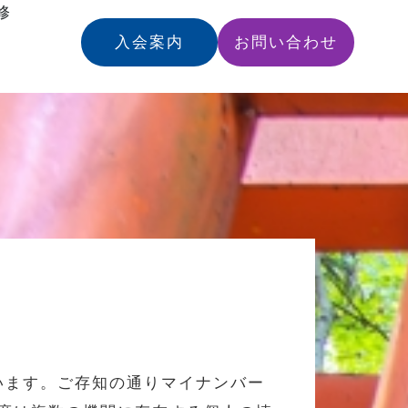
修
入会案内
お問い合わせ
います。ご存知の通りマイナンバー