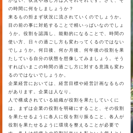
かない、状況や感じ方は人それぞれです。さて、そ
の時間に何をしましょうか？
来るもの拒まず状況に流されていくのでしょうか。
目の前の事に対処することで精いっぱいなのでしょ
うか。役割を認識し、能動的になることで、時間の
使い方、日々の過ごし方も変わってくるのではない
でしょうか。何日後、何か月後、何年後の役割を果
たしている自分の状態を想像してみましょう。そう
すればいまこの時間の過ごし方に対する意識も変わ
るのではないでしょうか。
企業経営においては、経営目標や経営計画なるもの
があります。企業は人なり。
人で構成されている組織が役割を果たしていくに
は、まずは企業の役割を明確にすること、その役割
を果たせるように各人に役を割り振ること、各人が
役割を果たせるように環境を整えることが必要で