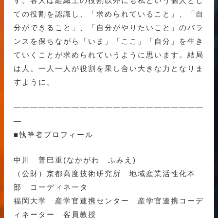
す。各人は組織上の役割以外にも私という個人とし
ての役割を認識し、「求められていること」、「自
分ができること」、「自分がやりたいこと」のバラ
ンスを保ちながら「いま」「ここ」「自分」を生き
ていくことが求められていうように思います。結局
は人。一人一人が役割を果し合い大きな力となりま
すように。
———————————————————————
—
■執筆者プロフィール
中川 普巳重(なかがわ ふみえ)
（公財）京都高度技術研究所 地域産業活性化本
部 コーディネータ
福岡大学 産学官連携センター 産学官連携コーデ
ィネーター 客員教授