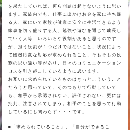
を果たしていれば、何ら問題は起きないように思い
ます。家族内でも、仕事に出かけお金を家に持ち帰
る人、家にいて家族が健康に安全に生活できるよう
家事を切り盛りする人、勉強や遊びを通じて成長し
ていく人等、いろいろな役割があると思うのです
が、担う役割が１つだけではないこと、状況によっ
て臨機応変な対応が求められること、そもそもの役
割の思い違い等があり、日々のコミュニケーション
ロスを引き起こしているように思います。
お互いに求められているものはきっとこういうこと
だろうと思っていて、そのつもりで行動していて
も、相手から承認されない、評価されない、更には
批判、注意されてしまう。相手のことを思って行動
しているにも関わらず・・・です。
■「求められていること」、「自分ができるこ