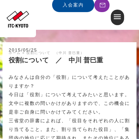
入会案内
2015/05/25
ホーム
»
役割について （中川 普巳重）
役割について ／ 中川 普巳重
みなさんは自分の「役割」について考えたことがあ
りますか？
今日は「役割」について考えてみたいと思います。
文中に複数の問いかけがありますので、この機会に
是非ご自身に問いかけてみてください。
三省堂の辞書によれば、「役目をそれぞれの人に割
り当てること。また、割り当てられた役目」、「集
団内の地位に応じて期待され、またその地位にある