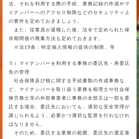
法、それを利用する際の手続、業務記録の作成やマ
イナンバーへのアクセス制限などのセキュリティ上
の要件を定めておきましょう。
また、従業員が退職した後、法令で定められた保
存期間後の廃棄方法も定めておきます。
※法19条：特定個人情報の提供の制限、等
５）マイナンバーを利用する事務の委託先・再委託
先の管理
社会保障及び税に関する手続書類の作成事務な
ど、マイナンバーを取り扱う業務を税理士や社会保
険労務士等の外部事業者に事務の全部又は一部を委
託する場合、委託先においても、適切な安全管理が
講じられるよう、必要かつ適切な監督を行わなけれ
ばなりません。
そのため、委託する業務の範囲、委託先の選定基