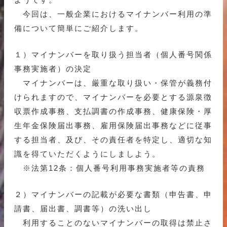
今回は、一般企業におけるマイナンバー利用の準
備について簡単にご紹介します。
１）マイナンバーを取り扱う担当者（個人番号関係
事務実施者）の決定
マイナンバーは、厳重な取り扱い・保管が義務付
けられますので、マイナンバーを必要とする源泉徴
収票作成事務、支払調書の作成事務、健康保険・厚
生年金保険届出事務、雇用保険届出事務などに従事
する担当者、及び、その責任者を特定し、適切な知
識を得ていただくようにしましよう。
※法第12条：個人番号利用事務実施者等の責務
２）マイナンバーの記載が必要な書類（申告書、申
請書、届出書、調書等）の洗い出し
利用することのないマイナンバーの取得は禁止さ