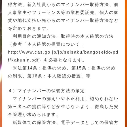
得方法、新入社員からのマイナンバー取得方法、個
人事業主やフリーランス等の業務委託先、個人の家
賃や地代支払い先からのマイナンバー取得方法など
を定めておきます。
利用目的の通知方法、取得時の本人確認の方法
（参考「本人確認の措置について」
http://www.cas.go.jp/jp/seisaku/bangoseido/pd
f/kakunin.pdf）も必要となります。
※法第14条：提供の求め、第15条：提供の求め
の制限、第16条：本人確認の措置、等
４）マイナンバーの保管方法の策定
マイナンバーの漏えいや不正利用、認められない
第三者への提供等などが生じないよう、徹底した安
全管理が求められます。
紙媒体での保管方法、電子データとしての保管方