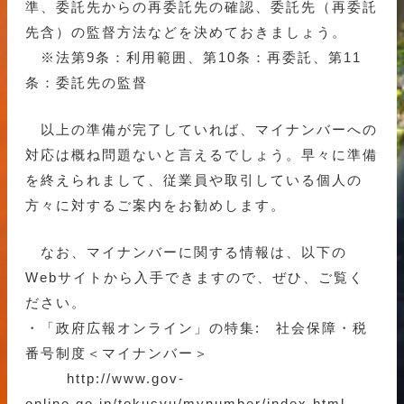
準、委託先からの再委託先の確認、委託先（再委託
先含）の監督方法などを決めておきましょう。
※法第9条：利用範囲、第10条：再委託、第11
条：委託先の監督
以上の準備が完了していれば、マイナンバーへの
対応は概ね問題ないと言えるでしょう。早々に準備
を終えられまして、従業員や取引している個人の
方々に対するご案内をお勧めします。
なお、マイナンバーに関する情報は、以下の
Webサイトから入手できますので、ぜひ、ご覧く
ださい。
・「政府広報オンライン」の特集: 社会保障・税
番号制度＜マイナンバー＞
http://www.gov-
online.go.jp/tokusyu/mynumber/index.html