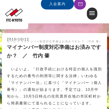
入会案内
2015/10/12
ホーム
»
マイナンバー制度対応準備はお済みですか ? （竹内 肇）
マイナンバー制度対応準備はお済みです
か？ ／ 竹内 肇
いよいよ、「行政手続における特定の個人を識別
するための番号の利用等に関する法律」いわゆる
「マイナンバー法」に基づく「マイナンバー（個人
番号）」の通知が始まります。予定では、10月中
旬から、10月5日時点の住民票所在地の市区町村か
ら簡易書留にて送られることになっています。