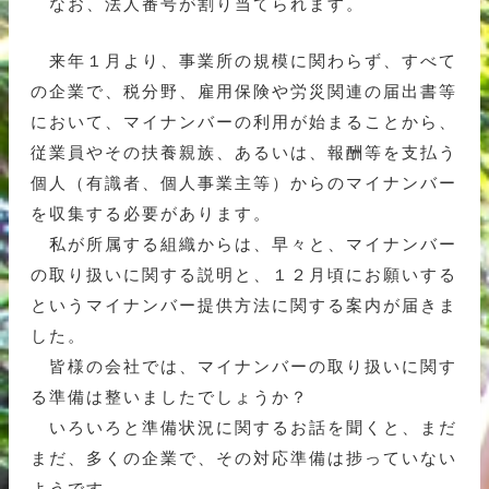
なお、法人番号が割り当てられます。
来年１月より、事業所の規模に関わらず、すべて
の企業で、税分野、雇用保険や労災関連の届出書等
において、マイナンバーの利用が始まることから、
従業員やその扶養親族、あるいは、報酬等を支払う
個人（有識者、個人事業主等）からのマイナンバー
を収集する必要があります。
私が所属する組織からは、早々と、マイナンバー
の取り扱いに関する説明と、１２月頃にお願いする
というマイナンバー提供方法に関する案内が届きま
した。
皆様の会社では、マイナンバーの取り扱いに関す
る準備は整いましたでしょうか？
いろいろと準備状況に関するお話を聞くと、まだ
まだ、多くの企業で、その対応準備は捗っていない
ようです。