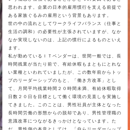
思われます。企業の日本的雇用慣行を支える前提で
ある家族ぐるみの雇用という背景もあります。
世の中の流れとしてワークライフバランス（仕事と
生活の調和）の必要性が主張されていますが、なか
なか実現しないのは、上記の慣行によるものといえ
ます。
私が勤めているＩＴベンダーは、世間一般では、長
時間残業が当たり前で、有給休暇もまともにとれな
い業種といわれていましたが、この数年前からトッ
プのリーダーシップのもと、「働き方改革」とし
て、月間平均残業時間２０時間未満、有給休暇取得
日数２０日を目標として働く環境の見直しを実施し
てきました。このことは、男性社員が主体となった
長時間労働の形態からの脱却であり、男性管理職の
意識改革につながるきっかけとなっています。た
だ、男性側の本音としては、「自らリーダーシップ