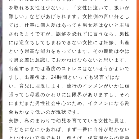
を取れる女性は少ない」、「女性は泣いて、扱いが
難しい」などがあげられます。女性側の言い分とし
ては、仕事に個人差はあっても男女差はないと主張
されるようですが、誤解を恐れずに言うなら、男性
には逆立ちしてもまねできない女性には妊娠、出産
という崇高な能力をもっています。その期間はやは
り男女差は意識しておかねばならないと思います。
出産するまでは過度のストレスはないほうがよいで
すし、出産後は、24時間といっても過言ではな
い、育児に埋没します。流行のイクメンがいかに頑
張っても母親のかわりには限界がありますし、それ
にまだまだ男性社会中心のため、イクメンになる割
合もかなり低いのが現状です。
実際、私のまわりで幼児を育てている女性社員は、
子どもになにかあれば、まず一番に自分が動かない
といけない立場であり、例えば、保育園からの緊急