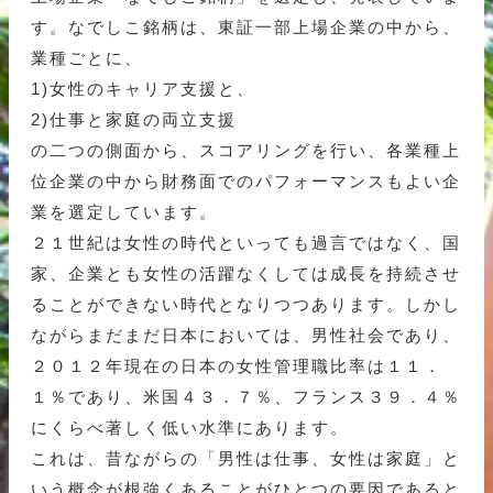
す。なでしこ銘柄は、東証一部上場企業の中から、
業種ごとに、
1)女性のキャリア支援と、
2)仕事と家庭の両立支援
の二つの側面から、スコアリングを行い、各業種上
位企業の中から財務面でのパフォーマンスもよい企
業を選定しています。
２１世紀は女性の時代といっても過言ではなく、国
家、企業とも女性の活躍なくしては成長を持続させ
ることができない時代となりつつあります。しかし
ながらまだまだ日本においては、男性社会であり、
２０１２年現在の日本の女性管理職比率は１１．
１％であり、米国４３．７％、フランス３９．４％
にくらべ著しく低い水準にあります。
これは、昔ながらの「男性は仕事、女性は家庭」と
いう概念が根強くあることがひとつの要因であると