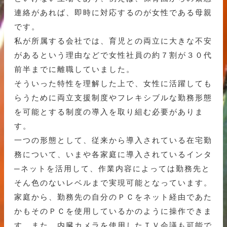
連絡があれば、即時に対応するのが女性である母親
です。
私が所属する会社では、育児との両立に大きな不安
があるという理由などで女性社員の約７割が３０代
前半までに離職していました。
そういった特性を理解した上で、女性に活躍しても
らうために両立支援制度やフレキシブルな勤務形態
を可能とする制度の導入を取り組む必要がありま
す。
一つの形態として、従来から導入されている在宅勤
務について、いまや各家庭に導入されているインタ
─ネットを活用して、作業内容によっては勤務先と
そん色のないレベルまで実現可能となっています。
家庭から、勤務先の自分のＰＣをネット経由であた
かもそのＰＣを使用しているかのように操作できま
す。また、内臓カメラを使用したＴＶ会議も可能で