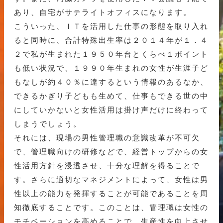
あり、自宅がサテライトオフィスになります。
こういった、ＩＴを活用した仕事の形態を取り入れ
ると同時に、合計特殊出生率は２０１４年が１．４
２で私が生まれた１９５０年台とくらべ１ポイント
も低い状況で、１９９０年生まれの女性が生涯子ど
もなしが約４０％に達するという情報のあるなか、
できるかぎり子どもも生めて、仕事もできる世の中
にしていかないと女性活用は掛け声だけに終わって
しまうでしょう。
それには、現場の男性管理職の意識改革が不可欠
で、管理職向けの研修などで、経営トップからの女
性活用方針を浸透させ、十分な理解を得ることで
す。さらに適切なマネジメントによって、女性は男
性以上の能力を発揮することが可能であることを周
知徹底することです。このことは、管理職は女性の
モチベーションを高めることで、生産性を向上させ