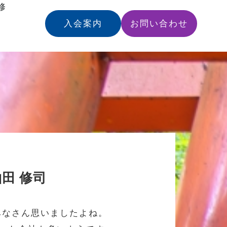
修
入会案内
お問い合わせ
田 修司
みなさん思いましたよね。