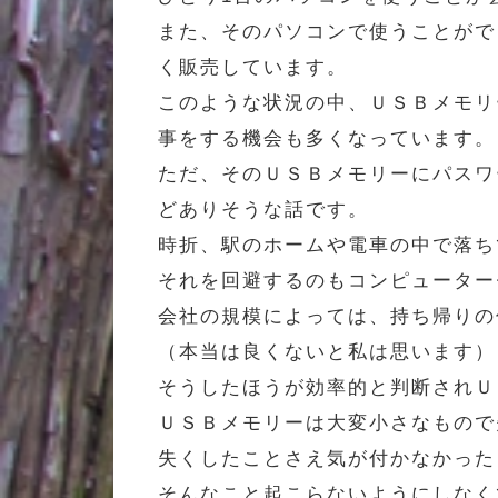
また、そのパソコンで使うことがで
く販売しています。
このような状況の中、ＵＳＢメモリ
事をする機会も多くなっています。
ただ、そのＵＳＢメモリーにパスワ
どありそうな話です。
時折、駅のホームや電車の中で落ち
それを回避するのもコンピューター
会社の規模によっては、持ち帰りの
（本当は良くないと私は思います）
そうしたほうが効率的と判断されＵ
ＵＳＢメモリーは大変小さなもので
失くしたことさえ気が付かなかった
そんなこと起こらないようにしなく