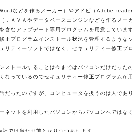
el,Wordなどを作るメーカー）やアドビ（Adobe re
（ＪＡＶＡやデータベースエンジンなどを作るメー
を含むアップデート専用プログラムを用意していま
修正プログラムインストール状況を管理するような
ュリティーソフトではなく、セキュリティー修正プ
ンストールすることは今まではパソコンだけだった
くなっているのでセキュリティー修正プログラムが
話だったのですが、コンピュータを扱うのは人であ
ーネットを利用したパソコンからパソコンへではな
会社では当たり前となりつつあります。