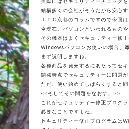
実際にはセキュリティーチェックを
結構多くの会社がそうだから安心す
ＩＴＣ京都のコラムですので今回は
今現在、パソコンといわれるものや
その機器はよくセキュリティー修正
Windowsパソコンお使いの場合
まず説明しますね。
各種商品を発売するにあたってセキ
開発時点でセキュリティーに問題が
ただ、使い始めてしばらくすると問
<<そしてその問題をなおす。>>
これがセキュリティー修正プログラ
必要なことですよね。
セキュリティー修正プログラムはWind