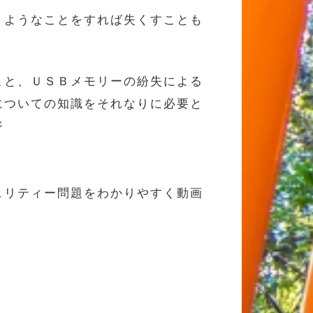
うようなことをすれば失くすことも
こと、ＵＳＢメモリーの紛失による
についての知識をそれなりに必要と
ジ
ュリティー問題をわかりやすく動画
。