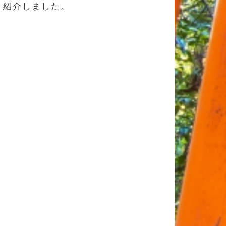
く紹介しました。