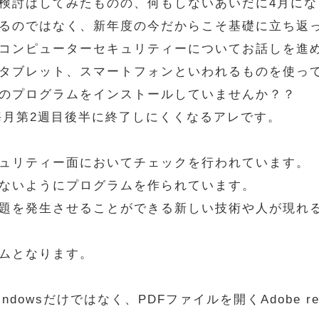
検討はしてみたものの、何もしないあいだに4月にな
るのではなく、新年度の今だからこそ基礎に立ち返
コンピューターセキュリティーについてお話しを進
タブレット、スマートフォンといわれるものを使っ
のプログラムをインストールしていませんか？？
、毎月第2週目後半に終了しにくくなるアレです。
ュリティー面においてチェックを行われています。
ないようにプログラムを作られています。
題を発生させることができる新しい技術や人が現れ
ムとなります。
owsだけではなく、PDFファイルを開くAdobe re