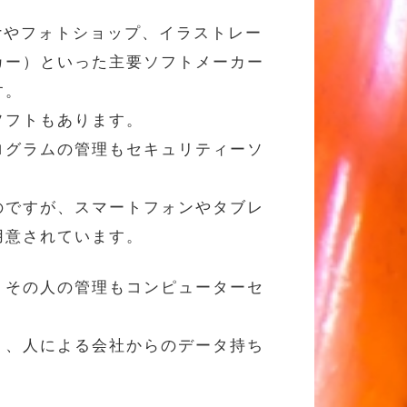
aderやフォトショップ、イラストレー
カー）といった主要ソフトメーカー
す。
ソフトもあります。
ログラムの管理もセキュリティーソ
のですが、スマートフォンやタブレ
用意されています。
りその人の管理もコンピューターセ
く、人による会社からのデータ持ち