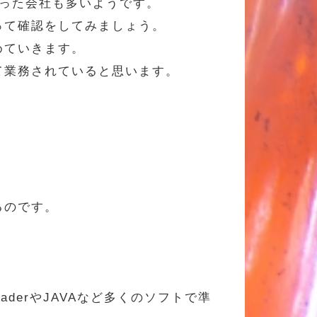
った会社も多いようです。
って確認をしてみましょう。
めていきます。
て業務されていると思います。
るのです。
aderやJAVAなど多くのソフトで準