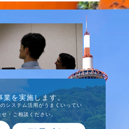
事業を実施します。
存のシステム活⽤がうまくいってい
合せ・ご相談ください。