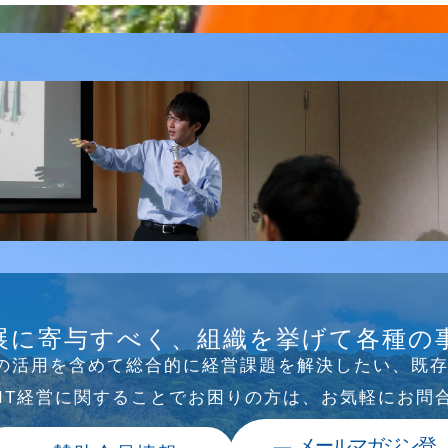
B/SNS研究会を行
展に寄与すべく、組織を挙げて各種の
Tの活⽤を含めて総合的に経営課題を解決したい、既
、IT経営に関することでお困りの⽅は、お気軽にお問
メールマガジン登