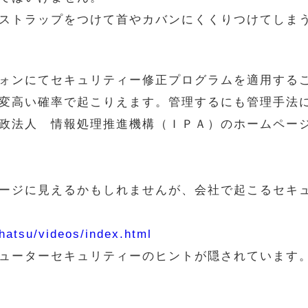
ストラップをつけて首やカバンにくくりつけてしま
ォンにてセキュリティー修正プログラムを適用する
変高い確率で起こりえます。管理するにも管理手法
政法人 情報処理推進機構（ＩＰＡ）のホームペー
ージに見えるかもしれませんが、会社で起こるセキ
ihatsu/videos/index.html
ューターセキュリティーのヒントが隠されています