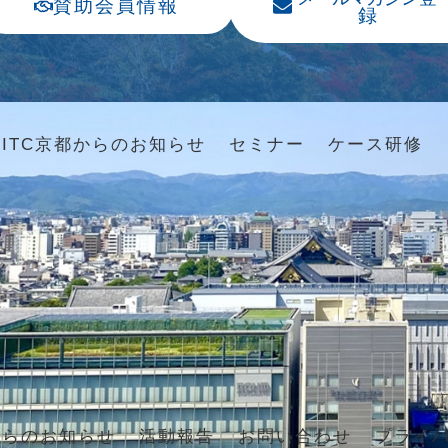
賛助会員情報
録
ITC京都からのお知らせ
セミナー
ケース研修
からのお知らせ
活動報告
お問い合わせ
プライ