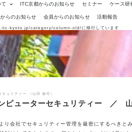
いて
ITC京都からのお知らせ
セミナー
ケース研
体からのお知らせ
会員からのお知らせ
活動報告
.itc-kyoto.jp/category/column-old/
に移行しています
キュリティー （山田 修司）
ンピューターセキュリティー ／ 山
始により会社でセキュリティー管理を厳密にするべきと