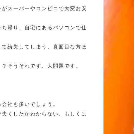
ーがスーパーやコンビニで大変お安
持ち帰り、自宅にあるパソコンで仕
して紛失してしまう、真面目な方ほ
？？そうそれです、大問題です。
る会社も多いでしょう。
で失くしたかわからない、もしくは