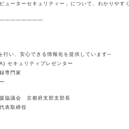
ピューターセキュリティー」について、わかりやす
————————
を行い、安心できる情報化を提供しています─
A) セキュリティプレゼンター
録専門家
ー
援協議会 京都府支部支部長
代表取締役