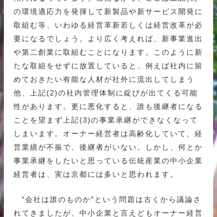
の環境適応力を発揮して新製品や新サービス開発に
取組む等、いわゆる経営革新若しくは経営改革が必
要になるでしょう。より広く考えれば、新事業進出
や第二創業に取組むことになります。このように新
たな取組をせずに放置していると、例えば社内に留
めておきたい有能な人材が社外に流出してしまう
他、上記(2)の社内管理体制に綻びが出てくる可能
性があります。更に悪化すると、誰も後継者になる
ことを望まず上記(3)の事業承継ができなくなって
しまいます。オーナー経営者は高齢化していて、経
営業績が不振で、後継者がいない。しかし、何とか
事業承継をしたいと思っている伝統産業の中小企業
経営者は、実は京都には多いと思われます。
”会社は誰のものか”という問題は古くから議論さ
れてきましたが、中小企業と言えどもオーナー経営