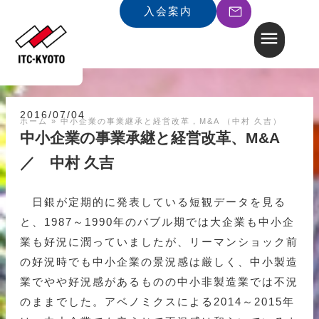
入会案内
2016/07/04
ホーム
»
中小企業の事業継承と経営改革，M&A （中村 久吉）
中小企業の事業承継と経営改革、M&A
／ 中村 久吉
日銀が定期的に発表している短観データを見る
と、1987～1990年のバブル期では大企業も中小企
業も好況に潤っていましたが、リーマンショック前
の好況時でも中小企業の景況感は厳しく、中小製造
業でやや好況感があるものの中小非製造業では不況
のままでした。アベノミクスによる2014～2015年