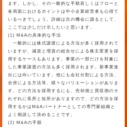
ます。しかし、その一般的な手順若しくはフローと
各局面におけるポイントは中小企業経営者も心得て
いるべきでしょう。詳細は次の機会に譲るとして、
ここでは少しだけ示したいと思います。
(1) M&Aの具体的な手法
一般的には株式譲渡による方法が多く採用されて
いますが、減資と増資の組合せによる株主変更を採
用するケースもあります。事業の一部だけを対象に
した事業譲渡の方法も多く採用されます。新事業進
出には向いています。他にも会社分割による方法、
合併による方法等、様々なバリエーションがありま
す。どの方法を採用するにも、売却側と買収側のそ
れぞれに長所と短所がありますので、どの方法を採
用するかはM&Aパートナーとしての専門家組織と
よく相談して決めることです。
(2) M&Aの手順