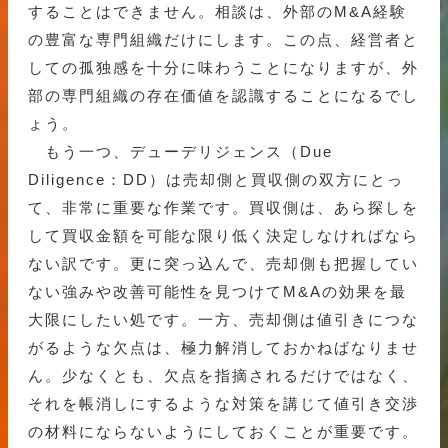
することはできません。相談は、外部のM&A経験
の豊富な専門組織だけにします。この点、経営者と
しての孤独感を十分に味わうことになりますが、外
部の専門組織の存在価値を認識することになるでし
ょう。
もう一つ、デューデリジェンス（Due
Diligence：DD）は売却側と買収側の双方にとっ
て、非常に重要な作業です。買収側は、あら探しを
して買収金額を可能な限り低く決定しなければなら
ない訳です。更に突っ込んで、売却側も把握してい
ない強みや改善可能性を見つけてM&Aの効果を最
大限にしたい処です。一方、売却側は値引きにつな
がるような欠点は、極力解消しておかねばなりませ
ん。少なくとも、欠点を指摘されるだけではなく、
それを帳消しにするような対策を講じて値引き交渉
の材料にならないようにしておくことが重要です。