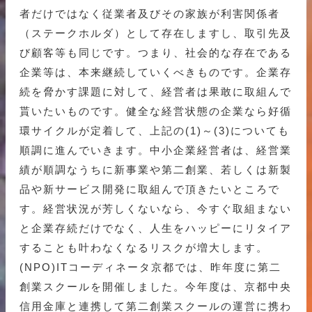
者だけではなく従業者及びその家族が利害関係者
（ステークホルダ）として存在しますし、取引先及
び顧客等も同じです。つまり、社会的な存在である
企業等は、本来継続していくべきものです。企業存
続を脅かす課題に対して、経営者は果敢に取組んで
貰いたいものです。健全な経営状態の企業なら好循
環サイクルが定着して、上記の(1)～(3)についても
順調に進んでいきます。中小企業経営者は、経営業
績が順調なうちに新事業や第二創業、若しくは新製
品や新サービス開発に取組んで頂きたいところで
す。経営状況が芳しくないなら、今すぐ取組まない
と企業存続だけでなく、人生をハッピーにリタイア
することも叶わなくなるリスクが増大します。
(NPO)ITコーディネータ京都では、昨年度に第二
創業スクールを開催しました。今年度は、京都中央
信用金庫と連携して第二創業スクールの運営に携わ