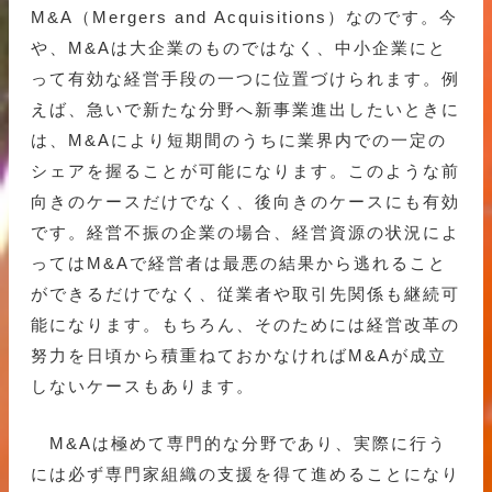
M&A（Mergers and Acquisitions）なのです。今
や、M&Aは大企業のものではなく、中小企業にと
って有効な経営手段の一つに位置づけられます。例
えば、急いで新たな分野へ新事業進出したいときに
は、M&Aにより短期間のうちに業界内での一定の
シェアを握ることが可能になります。このような前
向きのケースだけでなく、後向きのケースにも有効
です。経営不振の企業の場合、経営資源の状況によ
ってはM&Aで経営者は最悪の結果から逃れること
ができるだけでなく、従業者や取引先関係も継続可
能になります。もちろん、そのためには経営改革の
努力を日頃から積重ねておかなければM&Aが成立
しないケースもあります。
M&Aは極めて専門的な分野であり、実際に行う
には必ず専門家組織の支援を得て進めることになり