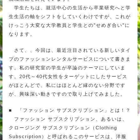
学生たちは、就活中心の生活から卒業研究へと学
生生活の軸をシフトをしていくわけですが、これが
けっこう大変な大学教員と学生との”せめぎ合い”に
なります。
さて、、今回は、最近注目されている新しいタイ
プのファッションレンタルサービスについて書きま
す。私の研究室の学生が卒論のテーマにしていま
す。20代～40代女性をターゲットにしたサービス
がほとんどで、私にはほとんど縁のない分野です
が、興味深い動きですので取り上げてみました。
■ 「ファッション サブスクリプション」とは！？
ファッション サブスクリプション、あるいは、
クロージング サブスクリプション（Clothing
Subscription）と呼ばれるこのサービスは、洋服