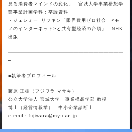
見る消費者マインドの変化」 宮城大学事業構想学
部事業計画学科：卒論資料
・ジェレミー･リフキン「限界費用ゼロ社会 <モ
ノのインターネット>と共有型経済の台頭」 NHK
出版
———————————————————————
–
■執筆者プロフィール
藤原 正樹（フジワラ マサキ）
公立大学法人 宮城大学 事業構想学部 教授
博士（経営情報学） 中小企業診断士
e-mail：fujiwara@myu.ac.jp