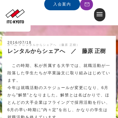
入会案内
2016/07/18
ホーム
»
レンタルからシェアへ （藤原 正樹）
レンタルからシェアへ ／ 藤原 正樹
この時期、私が所属する大学では、就職活動が一
段落した学生たちが卒業論文に取り組みはじめてい
ます。
今年は就職活動のスケジュールが変更になり、6月
から”解禁”となりました。解禁とは名ばかりで、ほ
とんどの大手企業はフライングで採用活動を行い、
6月の早い時期に”内々定”を出し、かなりの学生は
就職活動を終えています。