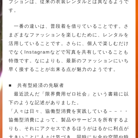
プションは、従来の衣装レンタルとは異なるようで
す。
一番の違いは、普段着を借りていることです。さ
まざまなファッションを楽しむために、レンタルを
活用していることです。さらに、個人で楽しむだけ
でなくInstagramなどで写真を共有していることも
特徴です。なによりも、最新のファッションにいち
早く接することが出来る点が魅力のようです。
■ 共有型経済の先駆者
最近読んだ「限界費用ゼロ社会」という書籍に以
下のような記述がありました。
「人々は日々、協働型消費を実践している－－・・
協働型消費によって、製品やサービスを所有するよ
りも、それにアクセスできるほうがはるかに利点が
大きいことに人々は気づき、同時にお金や空間や時