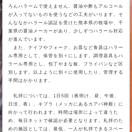
ろんハラームで使えません。醤油や酢もアルコール
が入ってないものを使うなどの工夫がいります。そ
んななかハラール認証を受けた熊本県の牧場や、千
葉県の醤油メーカーがあり、少しずつハラール対応
が進んでいます。
また、ナイフやフォーク、お皿など食器はハラー
ル専用として、保管を別々にします。調理器具もハ
ラール専用とし、包丁やまな板、フライパンなど区
別します。以上ように別々に使用したり、管理する
手間はかかります。
礼拝については、1日5回（夜明け、昼、午後、
日没、夜）、キブラ（メッカにあるカアバ神殿）に
向かって行われます。時間は場所によって違うた
め、毎日ネットで確認が必要となります。礼拝のた
めの施設としては、最低、一人が礼拝できるスペー