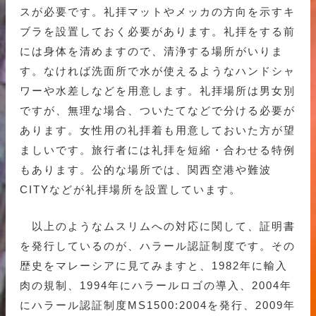
スが必要です。礼拝マットやメッカの方向を示すキ
ブラを設置しておく必要があります。礼拝をする前
には身体を清めますので、清浄する場所がいりま
す。なければ洗面所で水が使えるようなハンドシャ
ワーや水差しなどを用意します。礼拝場所は男女別
ですが、無理な場合、ついたてなどで分ける必要が
あります。女性用の礼拝着も用意しておいた方が望
ましいです。旅行者には礼拝を短縮・合わせる特例
もあります。公的な場所では、関西空港や難波
CITYなどが礼拝場所を設置しています。
以上のようなムスリムへの対応に関して、証明書
を発行しているのが、ハラール認証制度です。その
歴史をマレーシアに見てみますと、1982年に輸入
肉の規制、1994年にハラールロゴの導入、2004年
にハラール認証制度MS1500:2004を発行、2009年