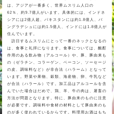
は、アジアが一番多く、世界ムスリム人口の
62％、約9.7億人がいます。具体的には、インドネ
シアには2億人超、パキスタンには約1.8億人、バ
ングラデシュには約1.5億人、インドには1.8億人が
住んでいます。
訪日するムスリムにとって一番のネックとなるの
は、食事と礼拝になります。食事については、酩酊
作用のある飲み物（アルコール）や、豚、豚由来も
の（ゼラチン、コラーゲン、ベーコン、ソーセージ
の皮、調味料など）が非合法（ハラーム）となって
います。野菜や果物、穀類、海産物、卵、牛乳など
が合法（ハラール）です。加工品はアルコールを含
んでいた場合はだめで、鶏、羊、牛の肉は、屠畜の
方法が問題となります。特に、豚由来のものに注意
が必要です。調味料や食材の材料として豚由来のも
のが多く使われているからです。料理用お酒はもち