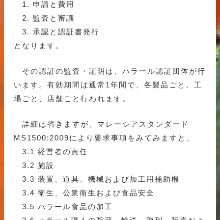
1. 申請と費用
2. 監査と審議
3. 承認と認証書発行
となります。
その認証の監査・証明は、ハラール認証団体が行
います。有効期間は通常1年間で、各製品ごと、工
場ごと、店舗ごと行われます。
詳細は省きますが、マレーシアスタンダード
MS1500:2009により要求事項をみてみますと、
3.1 経営者の責任
3.2 施設
3.3 装置、道具、機械および加工用補助機
3.4 衛生、公衆衛生および食品安全
3.5 ハラール食品の加工