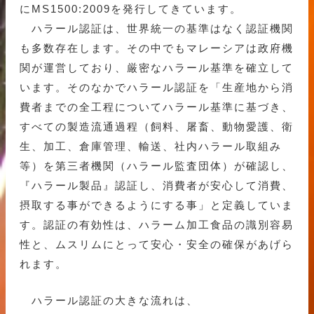
にMS1500:2009を発行してきています。
ハラール認証は、世界統一の基準はなく認証機関
も多数存在します。その中でもマレーシアは政府機
関が運営しており、厳密なハラール基準を確立して
います。そのなかでハラール認証を「生産地から消
費者までの全工程についてハラール基準に基づき、
すべての製造流通過程（飼料、屠畜、動物愛護、衛
生、加工、倉庫管理、輸送、社内ハラール取組み
等）を第三者機関（ハラール監査団体）が確認し、
『ハラール製品』認証し、消費者が安心して消費、
摂取する事ができるようにする事」と定義していま
す。認証の有効性は、ハラーム加工食品の識別容易
性と、ムスリムにとって安心・安全の確保があげら
れます。
ハラール認証の大きな流れは、