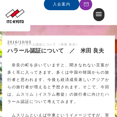
入会案内
2016/10/03
ホーム
»
ハラール認証について （米田 良夫）
ハラール認証について ／ 米田 良夫
奈良の町を歩いていますと、聞きなれない言葉が
多く耳に入ってきます。多くは中国や韓国からの旅
行者と思われます。今後も経済成長著しいアジアか
らの旅行者が増えると予想されます。そこで、今回
は、ムスリム（イスラム教徒）の旅行者に向けたハ
ラール認証について考えてみます。
ムスリムといえば中東というイメージですが、実