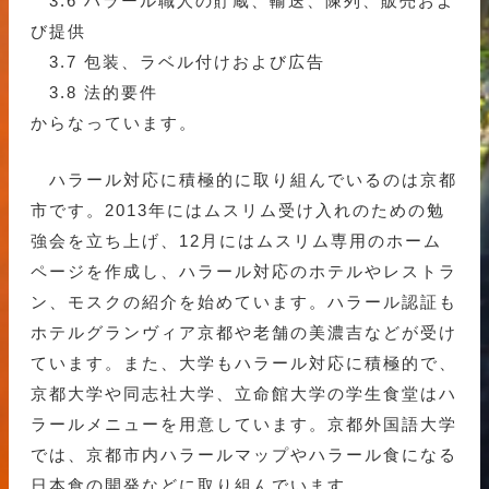
3.6 ハラール職人の貯蔵、輸送、陳列、販売およ
び提供
3.7 包装、ラベル付けおよび広告
3.8 法的要件
からなっています。
ハラール対応に積極的に取り組んでいるのは京都
市です。2013年にはムスリム受け入れのための勉
強会を立ち上げ、12月にはムスリム専用のホーム
ページを作成し、ハラール対応のホテルやレストラ
ン、モスクの紹介を始めています。ハラール認証も
ホテルグランヴィア京都や老舗の美濃吉などが受け
ています。また、大学もハラール対応に積極的で、
京都大学や同志社大学、立命館大学の学生食堂はハ
ラールメニューを用意しています。京都外国語大学
では、京都市内ハラールマップやハラール食になる
日本食の開発などに取り組んでいます。