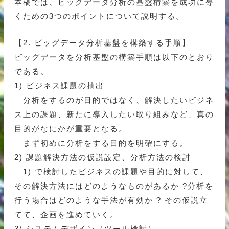
本稿では、ビッグデータ分析の基盤構築を成功に導
くための3つのポイントについて説明する。
【2. ビッグデータ分析基盤を構築する手順】
ビッグデータを分析基盤の構築手順は以下のとおり
である。
1) ビジネス課題の抽出
分析をするのが目的ではなく、解決したいビジネ
ス上の課題、新たに導入したい取り組みなど、真の
目的がなにかが重要となる。
まず初めに分析をする目的を明確にする。
2) 課題解決方法の仮説設定、分析方法の検討
1) で検討したビジネスの課題や目的に対して、
その解決方法にはどのようなものがあるか ?分析を
行う場合はどのような手法が有効か ? その仮説立
てて、企画を進めていく。
3) システムデザイン（ツール検討）