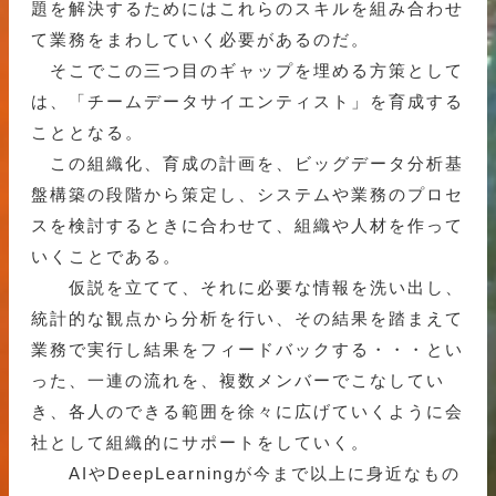
題を解決するためにはこれらのスキルを組み合わせ
て業務をまわしていく必要があるのだ。
そこでこの三つ目のギャップを埋める方策として
は、「チームデータサイエンティスト」を育成する
こととなる。
この組織化、育成の計画を、ビッグデータ分析基
盤構築の段階から策定し、システムや業務のプロセ
スを検討するときに合わせて、組織や人材を作って
いくことである。
仮説を立てて、それに必要な情報を洗い出し、
統計的な観点から分析を行い、その結果を踏まえて
業務で実行し結果をフィードバックする・・・とい
った、一連の流れを、複数メンバーでこなしてい
き、各人のできる範囲を徐々に広げていくように会
社として組織的にサポートをしていく。
AIやDeepLearningが今まで以上に身近なもの