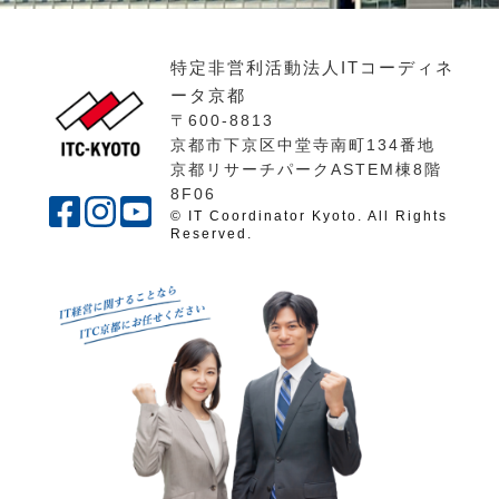
特定非営利活動法人ITコーディネ
ータ京都
〒600-8813
京都市下京区中堂寺南町134番地
京都リサーチパークASTEM棟8階
8F06
© IT Coordinator Kyoto. All Rights
Reserved.