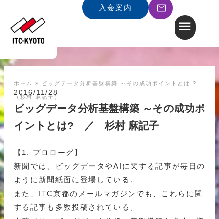
入会案内
ホーム
»
ビッグデータ分析基盤構築 ～その成功ポイントとは ?
2016/11/28
（杉村 麻記子）
ビッグデータ分析基盤構築 ～その成功ポ
イントとは? ／ 杉村 麻記子
【1. プロローグ】
新聞では、ビッグデータやAIに関する記事が毎日の
ように新聞紙面に登場している。
また、ITC京都のメールマガジンでも、これらに関
する記事も多数投稿されている。