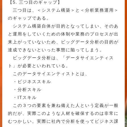
【5. 三つ目のギャップ】
三つ目は、＜システム構築＞と＜分析業務運用＞
のギャップである。
システム構築自体が目的となってしまい、そのあ
と運用をしていくための体制や業務のプロセスが出
来上がっていないため、ビッグデータ分析の目的が
達成できないといった事態に陥ってしまう。
ビッグデータ分析は、「データサイエンティス
ト」が必要といわれている。
このデータサイエンティストとは、
・ビジネススキル
・分析スキル
・ITスキル
この３つの要素を兼ね備えた人という定義が一般
的だが、実際このような人材を確保するのは非常に
むつかしい。実際に社内で分析を使ってビジネス課