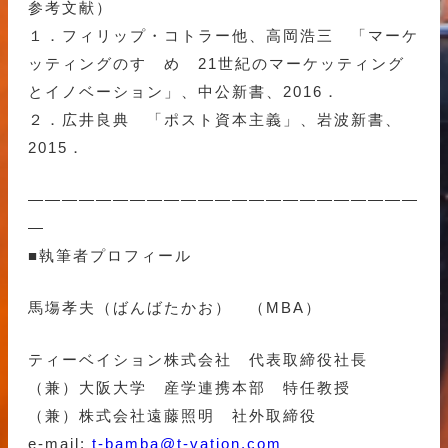
参考文献）
１．フィリップ・コトラー他、高岡浩三 「マーケ
ッティングのすゝめ 21世紀のマーケッティング
とイノベーション」、中公新書、2016．
２．広井良典 「ポスト資本主義」、岩波新書、
2015．
———————————————————————
—
■執筆者プロフィール
馬塲孝夫（ばんばたかお） （MBA）
ティーベイション株式会社 代表取締役社長
（兼）大阪大学 産学連携本部 特任教授
（兼）株式会社遠藤照明 社外取締役
e-mail:
t-bamba@t-vation.com