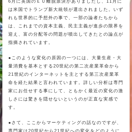
6月に英国のＥＵ離脱票決がありましたし、11月に
は米国でトランプ新大統領が選出されました。いず
れも世界的に予想外の事で、一部の論者たちから
は、これまでの資本主義、民主主義が進歩の限界を
迎え、富の分配等の問題が噴出してきたとの論点が
指摘されています。
●このような変化の原因の一つには、大量生産・大
量消費を基本とする20世紀の第二次産業革命から
21世紀のインターネットを主とする第三次産業革
命を経た結果と言われています。詳しい分析は専門
家にお任せする事にして、ともかく最近の変化の激
しさには驚きを隠せないというのが正直な実感で
す。
●さて、ここからマーケティングの話なのですが、
専門家は20世紀から21世紀への変化をどのように