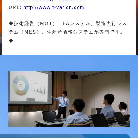
URL:
http://www.t-vation.com
◆技術経営（MOT）、FAシステム、製造実行シス
テム（MES）、生産産情報システムが専門です。
◆