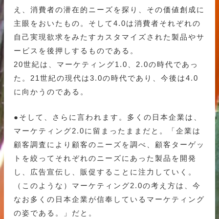
え、消費者の潜在的ニーズを探り、その価値創成に
主眼をおいたもの。そして4.0は消費者それぞれの
自己実現欲求をみたすカスタマイズされた製品やサ
ービスを後押しするものである。
20世紀は、マーケティング1.0、2.0の時代であっ
た。21世紀の現代は3.0の時代であり、今後は4.0
に向かうのである。
●そして、さらに言われます。多くの日本企業は、
マーケティング2.0に留まったままだと。「企業は
顧客調査により顧客のニーズを調べ、顧客ターゲッ
トを絞ってそれぞれのニーズにあった製品を開発
し、広告宣伝し、販促することに注力していく。
（このような）マーケティング2.0の考え方は、今
なお多くの日本企業が信奉しているマーケティング
の姿である。」だと。