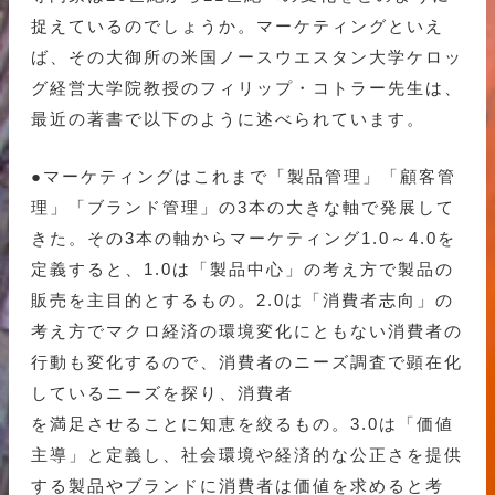
捉えているのでしょうか。マーケティングといえ
ば、その大御所の米国ノースウエスタン大学ケロッ
グ経営大学院教授のフィリップ・コトラー先生は、
最近の著書で以下のように述べられています。
●マーケティングはこれまで「製品管理」「顧客管
理」「ブランド管理」の3本の大きな軸で発展して
きた。その3本の軸からマーケティング1.0～4.0を
定義すると、1.0は「製品中心」の考え方で製品の
販売を主目的とするもの。2.0は「消費者志向」の
考え方でマクロ経済の環境変化にともない消費者の
行動も変化するので、消費者のニーズ調査で顕在化
しているニーズを探り、消費者
を満足させることに知恵を絞るもの。3.0は「価値
主導」と定義し、社会環境や経済的な公正さを提供
する製品やブランドに消費者は価値を求めると考