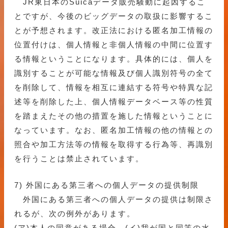
JR東日本のSuicaデータ販売騒動に起因するこ
とですが、今後のビッグデータの取扱に影響するこ
とが予想されます。改正法における匿名加工情報の
位置付けは、個人情報と非個人情報の中間に位置す
る情報ということになります。具体的には、個人を
識別することが可能な情報及び個人識別符号の全て
を削除して、情報を相互に連結する符号や特異な記
述等を削除した上、個人情報データベース等の性質
を踏まえたその他の措置を施した情報ということに
なっています。なお、匿名加工情報の他の情報との
照合や加工方法等の情報を取得する行為等、再識別
を行うことは禁止されています。
7) 外国にある第三者への個人データの提供制限
外国にある第三者への個人データの提供は制限さ
れるが、次の例外があります。
(ア)本人の同意がある場合、(イ)我が国と同等の水