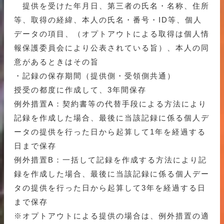
提供を受けた年月日、第三者の氏名・名称、住所
等、取得の経緯、本人の氏名・番号・ID等、個人
データの項目、（オプトアウトによる取得は個人情
報保護委員会により公表されている旨）、本人の同
意があるときはその旨
・記録の保存期間（提供側・受領側共通）
授受の都度に作成して、3年間保存
例外措置A：契約書等の代替手段による方法により
記録を作成した場合、最後に当該記録に係る個人デ
ータの提供を行った日から起算して1年を経過する
日まで保存
例外措置B：一括して記録を作成する方法により記
録を作成した場合、最後に当該記録に係る個人デー
タの提供を行った日から起算して3年を経過する日
まで保存
※オプトアウトによる提供の場合は、例外措置の適