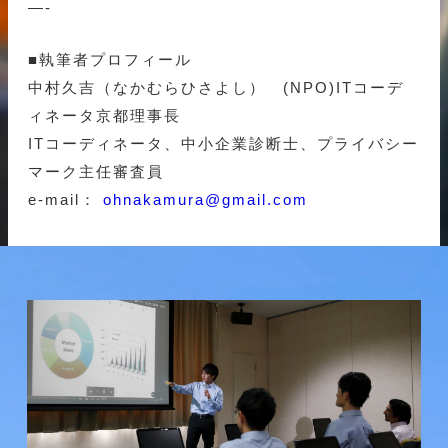
—-
■執筆者プロフィール
中村久吉（なかむらひさよし） (NPO)ITコーデ
ィネータ京都理事長
ITコーディネータ、中小企業診断士、プライバシー
マーク主任審査員
e-mail：
ohnakamura@gmail.com