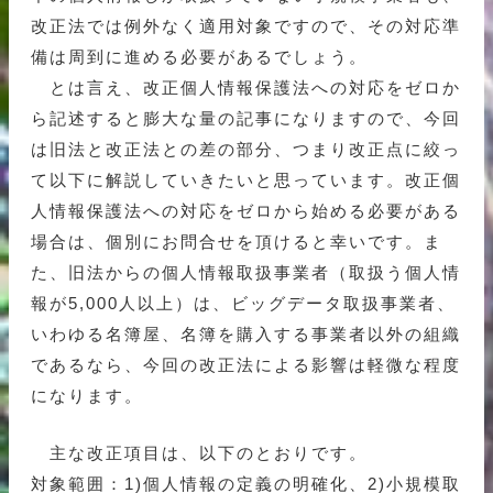
改正法では例外なく適用対象ですので、その対応準
備は周到に進める必要があるでしょう。
とは言え、改正個人情報保護法への対応をゼロか
ら記述すると膨大な量の記事になりますので、今回
は旧法と改正法との差の部分、つまり改正点に絞っ
て以下に解説していきたいと思っています。改正個
人情報保護法への対応をゼロから始める必要がある
場合は、個別にお問合せを頂けると幸いです。ま
た、旧法からの個人情報取扱事業者（取扱う個人情
報が5,000人以上）は、ビッグデータ取扱事業者、
いわゆる名簿屋、名簿を購入する事業者以外の組織
であるなら、今回の改正法による影響は軽微な程度
になります。
主な改正項目は、以下のとおりです。
対象範囲：1)個人情報の定義の明確化、2)小規模取