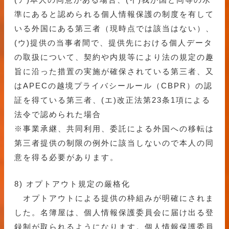
準にあると認められる個人情報保護の制度を有して
いる外国にある第三者（現時点では該当はない）、
(ウ)提供の当事者間で、提供先における個人データ
の取扱について、契約や内規等により法の規定の趣
旨に沿った措置の実施が確保されている第三者、又
はAPECの越境プライバシールール（CBPR）の認
証を得ている第三者、(エ)改正法第23条1項による
法令で認められた場合
※事業承継、共同利用、委託による外国への移転は
第三者提供の制限の例外に該当しないので本人の同
意を得る必要があります。
8) オプトアウト規定の厳格化
オプトアウトによる提供の枠組みが明確にされま
した。名簿屋は、個人情報保護委員会に届け出る登
録制が取られるようになります。個人情報保護委員