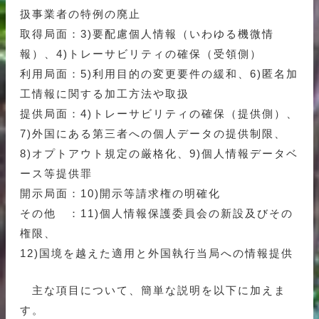
扱事業者の特例の廃止
取得局面：3)要配慮個人情報（いわゆる機微情
報）、4)トレーサビリティの確保（受領側）
利用局面：5)利用目的の変更要件の緩和、6)匿名加
工情報に関する加工方法や取扱
提供局面：4)トレーサビリティの確保（提供側）、
7)外国にある第三者への個人データの提供制限、
8)オプトアウト規定の厳格化、9)個人情報データベ
ース等提供罪
開示局面：10)開示等請求権の明確化
その他 ：11)個人情報保護委員会の新設及びその
権限、
12)国境を越えた適用と外国執行当局への情報提供
主な項目について、簡単な説明を以下に加えま
す。