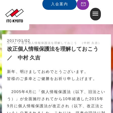
入会案内
2017/01/02
ホーム
»
改正個人情報保護法を理解しておこう （中村 久吉）
改正個人情報保護法を理解しておこう
／ 中村 久吉
新年、明けましておめでとうございます。
皆様のご多幸とご健勝をお祈り申し上げます。
2005年4月に「個人情報保護法（以下、旧法とい
う）」が全面施行されてから10年経過した2015年
9月に個人情報保護法が改正され（以下、改正法と
いう）公布されました。これには、従来の旧法に対