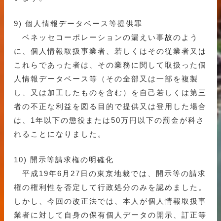
9) 個人情報データベース等提供罪
ベネッセコーポレーションの漏えい事故のよう
に、個人情報取扱事業者、若しくはその従業者又は
これらであった者は、その業務に関して取扱った個
人情報データベース等（その全部又は一部を複製
し、又は加工したものを含む）を自己若しくは第三
者の不正な利益を図る目的で提供又は登用した場合
は、1年以下の懲役または50万円以下の罰金が科さ
れることになりました。
10) 開示等請求権の明確化
平成19年6月27日の東京地裁では、開示等の請求
権の権利性を否定して行政処分のみを認めました。
しかし、今回の改正法では、本人が個人情報取扱事
業者に対して自身の保有個人データの開示、訂正等