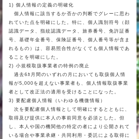
1) 個人情報の定義の明確化
個人情報に該当するか否かの判断でグレーに思わ
れていた点を明確にした。特に、個人識別符号（顔
認識データ、指紋認識データ、旅券番号、免許証番
号、基礎年金番号、保険証番号、個人番号等が含ま
れるもの）は、容易照合性がなくても個人情報であ
ることを明確にした。
2) 小規模取扱事業者の特例の廃止
過去6ｶ月間のいずれの月においても取扱個人情
報が5,000を超えない事業者も、個人情報取扱事業
者として改正法の適用を受けることになった。
3) 要配慮個人情報（いわゆる機微情報）
次を要配慮個人情報として明確にするとともに、
取得及び提供に本人の事前同意を必須とした。但
し、本人や国の機関他の特定の者により公開されて
いる場合や事業承継・共同利用・委託による取得に