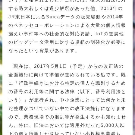
する過大若しくは過少解釈があった他、2013年の
JR東日本によるSuicaデータの販売騒動や2014年
のベネッセコーポレーションによる大量の個人情報
漏えい事件等への社会的な対応要請、IoTの進展他
のビッグデータ活用に対する規範の明確化が必要に
なったという背景があります。
現在は、2017年5月1日（予定）からの改正法の
全面施行に向けて準備が進められている処です。既
に「行政手続きにおける特定の個人を識別するため
の番号の利用等に関する法律（以下、番号利用法と
いう）」が施行され、中小企業にとっては何かと未
だ整理がついていない中での改正法施行になります
ので、業務現場での混乱等が発生するかも知れませ
ん。特に、旧法においては適用外だった5,000人以
下の個人情報しか取扱っていない小規模事業者も、