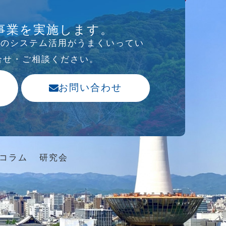
事業を実施します。
存のシステム活⽤がうまくいってい
合せ・ご相談ください。
お問い合わせ
コラム
研究会