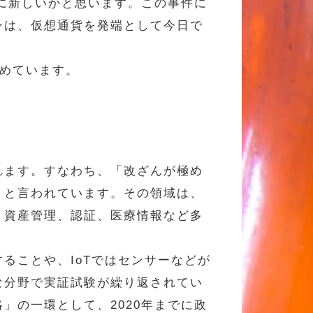
憶に新しいかと思います。この事件に
ンは、仮想通貨を発端として今日で
集めています。
れます。すなわち、「改ざんが極め
、と言われています。その領域は、
、資産管理、認証、医療情報など多
ることや、IoTではセンサーなどが
な分野で実証試験が繰り返されてい
」の一環として、2020年までに政