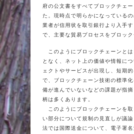
府の公文書をすべてブロックチェー
た。現時点で明らかになっているの
業者が信用状を取引銀行より入手す
で、主要な貿易プロセスをブロック
このようにブロックチェーンとは
となく、ネット上の価値や情報につ
ェクトやサービスが出現し、短期的
で、ブロックチェーン技術の標準化
備が進んでいないなどの課題が指摘
柄は多くあります。
このようにブロックチェーンを取
い部分について規制の見直しが議論
法では国際送金について、電子署名