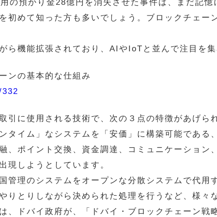
入用の預かり金28億円を消失させた事件は、まだ記
を初めて知った方も多いでしょう。ブロックチェー
がら機能拡張されており、AIやIoTと並んで注目を
ーンの基本的な仕組み
m/332
取引に使用される技術で、次の３点の特徴があげら
ンタイム」なシステムを「安価」に構築可能である
融、ポイント交換、資金調達、コミュニケーション
出現しようとしています。
管理のシステムをオープンな分散システムで代用す
やりとりしながら決められた処理を行うなど、様々
は、ドバイ政府が、「ドバイ・ブロックチェーン戦略