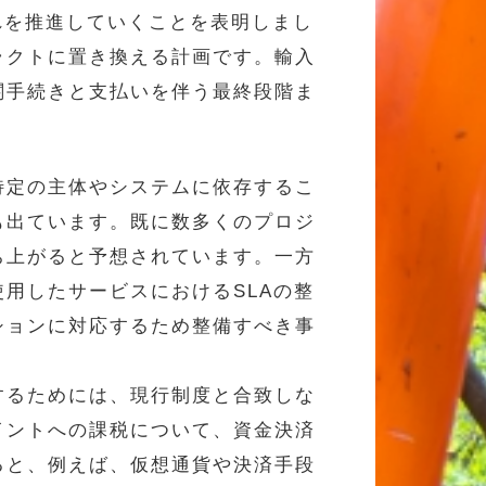
れを推進していくことを表明しまし
ラクトに置き換える計画です。輸入
関手続きと支払いを伴う最終段階ま
特定の主体やシステムに依存するこ
も出ています。既に数多くのプロジ
ち上がると予想されています。一方
用したサービスにおけるSLAの整
ションに対応するため整備すべき事
するためには、現行制度と合致しな
イントへの課税について、資金決済
ると、例えば、仮想通貨や決済手段