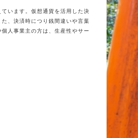
えています。仮想通貨を活用した決
また、決済時につり銭間違いや言葉
や個人事業主の方は、生産性やサー