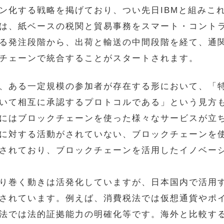
ン化する戦略を掲げており、つい先日IBMと組みこ
は、紙ベースの税関と貿易事務をスマート・コント
る発注段階から、出荷と輸送の中間段階を経て、通
チェーンで統合することがスタートされます。
、ある一定規模の参加者が存在する形において、「
いて相互に承認するプロトコルである」という見方
にはブロックチェーンを使った様々なサービスが立
に対する活動がされていない、ブロックチェーンを使
されており、ブロックチェーンを活用したイノベー
り巻く動きは活発化していますが、日本国内で活用
されています。例えば、消費税法では仮想通貨やポ
法では法的証拠能力の明確化等です。海外と比較す