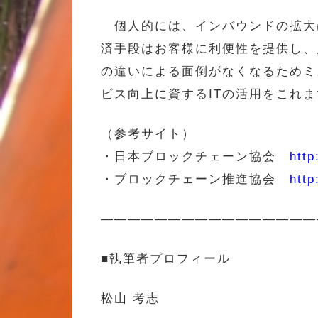
個人的には、インバウンドの拡大
済手段はお客様に利便性を提供し、
の違いによる面倒がなくなるためミ
ビス向上に資するITの活用をこれ
（参考サイト）
・日本ブロックチェーン協会
http
・ブロックチェーン推進協会
http
————————————————
■執筆者プロフィール
松山 考志