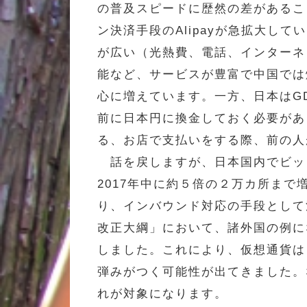
の普及スピードに歴然の差があるこ
ン決済手段のAlipayが急拡大
が広い（光熱費、電話、インターネ
能など、サービスが豊富で中国では
心に増えています。一方、日本はG
前に日本円に換金しておく必要があ
る、お店で支払いをする際、前の人
話を戻しますが、日本国内でビット
2017年中に約５倍の２万カ所ま
り、インバウンド対応の手段として
改正大綱」において、諸外国の例に
しました。これにより、仮想通貨は
弾みがつく可能性が出てきました。
れが対象になります。