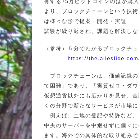
有する75万ビットコインのほか購
より、ブロックチェーンという技術
は様々な形で提案・開発・実証
試験が繰り返され、課題を解決しな
（参考）５分でわかるブロックチェ
https://the.alleslide.co
ブロックチェーンは、価値記録の
て困難」であり、「実質ゼロ・ダウ
仮想通貨以外にも広がりを見せ、金
くの分野で新たなサービスが市場に
例えば、土地の登記や特許など、国
中央のサーバーを中継せずに個々に
ます。海外での具体的な取り組みで