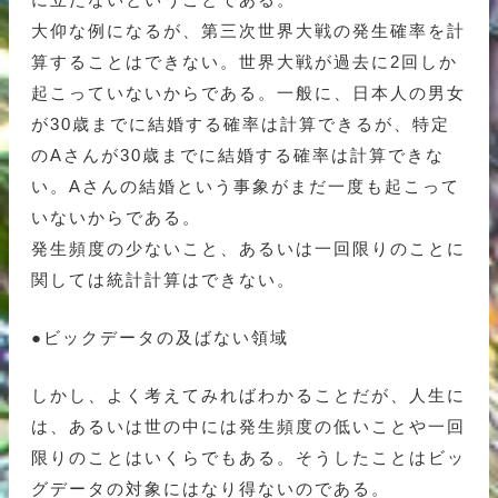
大仰な例になるが、第三次世界大戦の発生確率を計
算することはできない。世界大戦が過去に2回しか
起こっていないからである。一般に、日本人の男女
が30歳までに結婚する確率は計算できるが、特定
のAさんが30歳までに結婚する確率は計算できな
い。Aさんの結婚という事象がまだ一度も起こって
いないからである。
発生頻度の少ないこと、あるいは一回限りのことに
関しては統計計算はできない。
●ビックデータの及ばない領域
しかし、よく考えてみればわかることだが、人生に
は、あるいは世の中には発生頻度の低いことや一回
限りのことはいくらでもある。そうしたことはビッ
グデータの対象にはなり得ないのである。