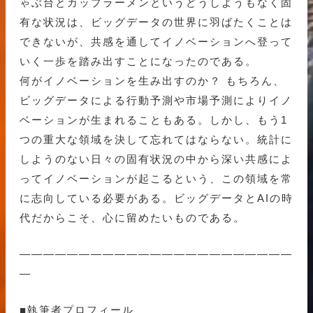
ゃぶ台とカップラーメンというどうしようもなく固
有な状況は、ビッグデータの世界に羽ばたくことは
できないが、共感を通してイノベーションへ登って
いく一歩を踏み出すことになったのである。
何がイノベーションを生み出すのか？ もちろん、
ビッグデータによる行動予測や市場予測によりイノ
ベーションが生まれることもある。しかし、もう1
つの重大な領域を決して忘れてはならない。統計に
しようのない日々の固有状況の中から深い共感によ
ってイノベーションが起こるという、この領域を常
に志向している必要がある。ビッグデータとAIの時
代だからこそ、心に留めたいものである。
———————————————————————
—
■執筆者プロフィール