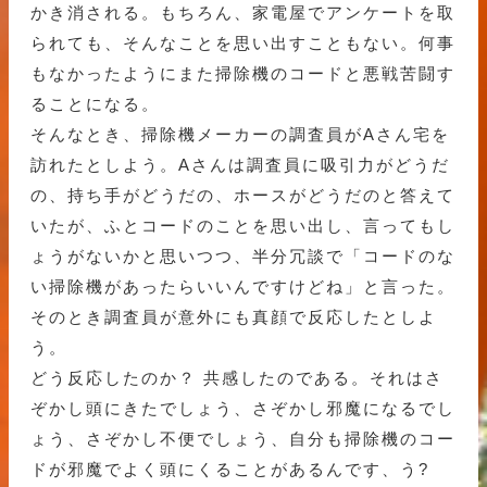
かき消される。もちろん、家電屋でアンケートを取
られても、そんなことを思い出すこともない。何事
もなかったようにまた掃除機のコードと悪戦苦闘す
ることになる。
そんなとき、掃除機メーカーの調査員がAさん宅を
訪れたとしよう。Aさんは調査員に吸引力がどうだ
の、持ち手がどうだの、ホースがどうだのと答えて
いたが、ふとコードのことを思い出し、言ってもし
ょうがないかと思いつつ、半分冗談で「コードのな
い掃除機があったらいいんですけどね」と言った。
そのとき調査員が意外にも真顔で反応したとしよ
う。
どう反応したのか？ 共感したのである。それはさ
ぞかし頭にきたでしょう、さぞかし邪魔になるでし
ょう、さぞかし不便でしょう、自分も掃除機のコー
ドが邪魔でよく頭にくることがあるんです、う?