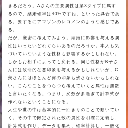
きるだろう。Aさんの主要属性は第3タイプに属す
るので、結婚確率は40%ですね、といった具合であ
る。要するにアマゾンのレコメンのような感じであ
る。
だが、厳密に考えてみよう。結婚に影響を与える属
性はいったいどれぐらいあるのだろうか。本人も気
づいていないような性格も影響するかもしれない。
しかもお相手によっても変わる。同じ性格がB子さ
んには致命的な悪印象を与えるかもしれないが、C
美さんにはほとんど何の印象も残さないかもしれな
い。こんなことをつらつら考えていくと属性は無数
と言いたくなる。つまり、変数が多過ぎて計算式が
作れないということになる。
人生や世の中は基本的に一回きりのことで動いてい
く。その中で限定された数の属性を明確に定義し、
計算式を作り、データを集め、確率計算し、一般化