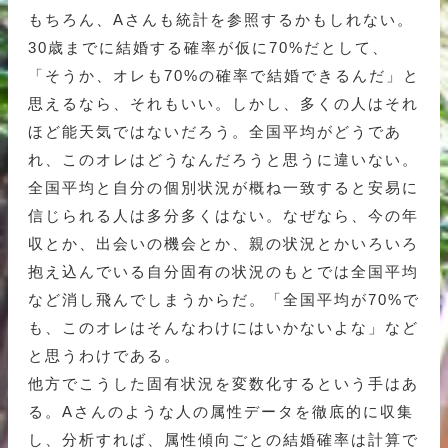
もちろん、Aさんも統計を参照するかもしれない。
30歳までに結婚する確率が仮に70%だとして、
「そうか、オレも70%の確率で結婚できるんだ」と
思えるなら、それもいい。しかし、多くの人はそれ
ほど能天気ではないだろう。全国平均がどうであ
れ、このオレはどうなんだろうと思うに違いない。
全国平均と自分の個別状況が概ね一致すると安易に
信じられる人は多分多くはない。なぜなら、今の年
収とか、出会いの機会とか、親の状況とかいろいろ
抱え込んでいる自分固有の状況のもとでは全国平均
など消し飛んでしまうからだ。「全国平均が70%で
も、このオレはそんなわけにはいかないよな」など
と思うわけである。
他方でこうした固有状況を変数化するという手はあ
る。Aさんのような人の属性データを徹底的に収集
し、分析すれば、属性傾向ごとの結婚確率は計算で