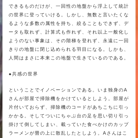
できるものだけが、一回性の地盤から浮上して統計
の世界に登っていける。しかし、無数と言いたくな
るような多数の属性を持ち、絞ることもできず、デ
ータも取れず、計算式も作れず、それ以上一般化し
ようのない事象は、その階梯を登れず、永遠に一回
きりの地盤に閉じ込められる羽目になる。しかも、
人間はまさに本来この地盤で生きているのである。
●共感の世界
ということでイノベーションである。いま独身のA
さんが部屋で掃除機をかけているとしよう。部屋が
片付いておらず、掃除機のコードがあちこちに引っ
かかる。そしてついにちゃぶ台の足を思い切り引っ
掛けて倒してしまい、載っていた食べかけのカップ
ラーメンが畳の上に散乱したとしよう。Aさんはこ