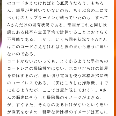
のコードさえなければと心底思うだろう。もちろ
ん、部屋が片付いていないのも、ちゃぶ台の上に食
べかけのカップラーメンが載っていたのも、すべて
Aさんだけの固有状況である。部屋がこれと同じ状
態にある確率を全国平均で計算することはおそらく
不可能である。しかし、いくら固有状況でもAさん
はこのコードさえなければと腹の底から思うに違い
ないのである。
コードがないといっても、よくあるような手持ちの
コードレスの掃除機ではない。ホコリだらけの部屋
を掃除するのだ。思い切り電気を使う本格派掃除機
のコードレスである。（実はこうした掃除機、すで
にあるようだが、ここでは度外視しておく）。Aさ
んの脳裏にそうした掃除機のイメージがよぎる。
が、すぐまた、そんなのあるわけがないという思い
が脳裏をかすめ、斬新な掃除機のイメージは直ちに