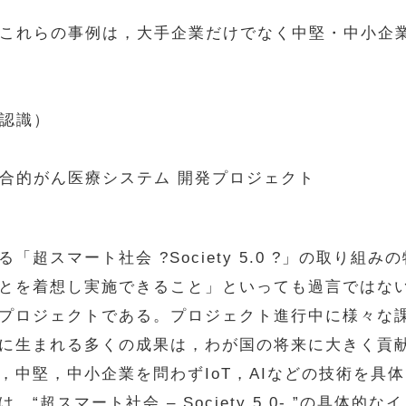
これらの事例は，大手企業だけでなく中堅・中小企
像認識）
統合的がん医療システム 開発プロジェクト
スマート社会 ?Society 5.0 ?」の取り組
とを着想し実施できること」といっても過言ではな
プロジェクトである。プロジェクト進行中に様々な
に生まれる多くの成果は，わが国の将来に大きく貢
中堅，中小企業を問わずIoT，AIなどの技術を具
“超スマート社会 – Society 5.0- ”の具体