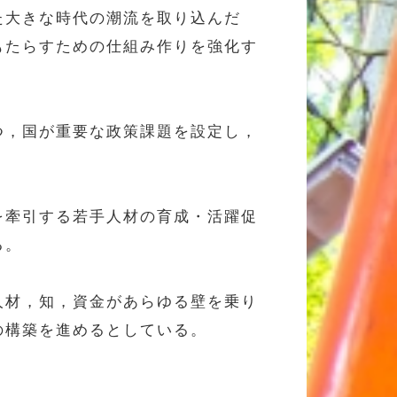
ク化といった大きな時代の潮流を取り込んだ
もたらすための仕組み作りを強化す
つ，国が重要な政策課題を設定し，
を牽引する若手人材の育成・活躍促
る。
人材，知，資金があらゆる壁を乗り
の構築を進めるとしている。