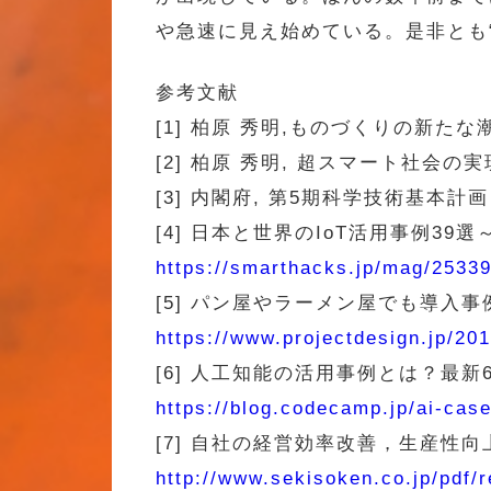
や急速に見え始めている。是非とも
参考文献
[1] 柏原 秀明,ものづくりの新たな潮流-第
[2] 柏原 秀明, 超スマート社会の実現に向け
[3] 内閣府, 第5期科学技術基本計画
[4] 日本と世界のIoT活用事例3
https://smarthacks.jp/mag/2533
[5] パン屋やラーメン屋でも導入事
https://www.projectdesign.jp/20
[6] 人工知能の活用事例とは？最
https://blog.codecamp.jp/ai-cas
[7] 自社の経営効率改善，生産性向
http://www.sekisoken.co.jp/pdf/