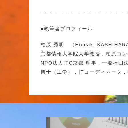
————————————————
■執筆者プロフィール
柏原 秀明 （Hideaki KASHIHAR
京都情報大学院大学教授，柏原コン
NPO法人ITC京都 理事，一般社
博士（工学），ITコーディネータ，