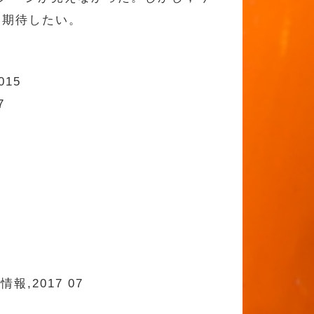
を期待したい。
015
7
,2017 07