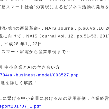
“超スマート社会”の実現によるビジネス活動の発展
4の産業革命-，NAIS Journal, p.60,Vol.10 2
て，NAIS Journal vol. 12, pp.51-53, 201
，平成28 年1月22日
9選～スマート家電から産業事例まで～
9
例 中小企業とAIの付き合い方
1704/ai-business-model/003527.php
新6選を詳しく解説！
e
上に繋げる中小企業におけるAIの活用事例，企業経営情報
report201707_1.pdf