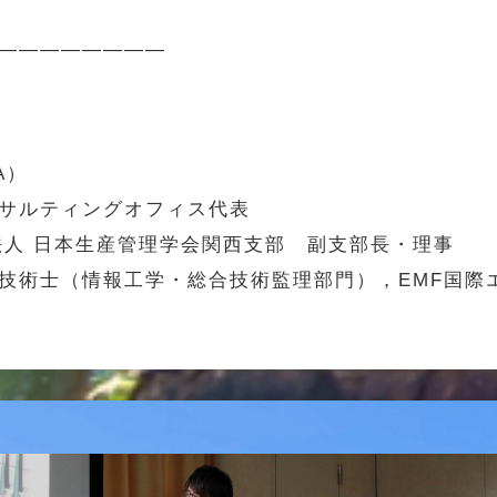
————————
A）
サルティングオフィス代表
団法人 日本生産管理学会関西支部 副支部長・理事
技術士（情報工学・総合技術監理部門），EMF国際