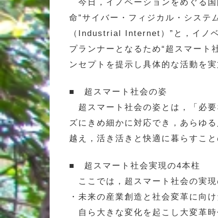
今日，イノベーションをめぐる国際
命”サイバー・フィジカル・システム（CP
（Industrial Interne
プランナーとなるため“超スマート社会
ンセプトを提示し具体的な活動を実施
■ 超スマート社会の姿
超スマート社会の姿とは，「必要
ズにきめ細かに対応でき，あらゆる
越え，活き活きと快適に暮らすことの
■ 超スマート社会実現の4本柱
ここでは，超スマート社会の実現
・未来の産業創造と社会変革に向け
自ら大きな変化を起こし大変革時