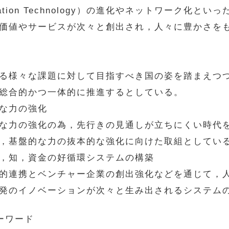
munication Technology）の進化やネットワー
価値やサービスが次々と創出され，人々に豊かさを
る様々な課題に対して目指すべき国の姿を踏まえつ
総合的かつ一体的に推進するとしている。
な力の強化
な力の強化の為，先行きの見通しが立ちにくい時代
，基盤的な力の抜本的な強化に向けた取組としてい
，知，資金の好循環システムの構築
的連携とベンチャー企業の創出強化などを通じて，
発のイノベーションが次々と生み出されるシステム
ーワード