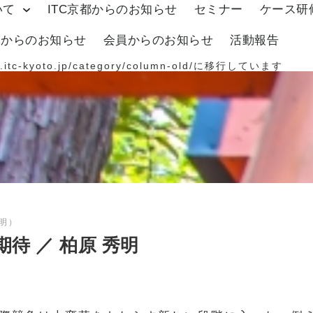
いて
ITC京都からのお知らせ
セミナー
ケース研
体からのお知らせ
会員からのお知らせ
活動報告
.itc-kyoto.jp/category/column-old/
に移行しています
明）
待 ／ 柏原 秀明