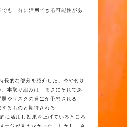
業でも十分に活用できる可能性があ
みの特長的な部分を紹介した。今や付加
い。本取り組みは，まさにそれであ
課題やリスクの発生が予想される
献するものと期待される。
体的に活用し効果を上げているところ
的なイメージが見えなかった。しかし，今