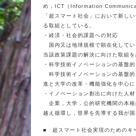
め，ICT（Information Com
「超スマート社会」において新しい
る取組としている。
・経済・社会的課題への対応
国内又は地球規模で顕在化してい
当該政策課題の解決に向けた取組を
・科学技術イノベーションの基盤的
科学技術イノベーションの基盤的
進と大学の改革・機能強化を中心に
・イノベーション創出に向けた人材
企業，大学，公的研究機関の本格
越え循環し，世界を先導する我が国
■ 超スマート社会実現のためのキ