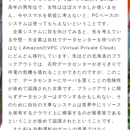
高年の男性位で、女性はほぼスマホしか使いませ
ん。今やスマホを前提に考えないと、PCベースの
システムは使ってもらえないということです。
企業システムに目を向けてみると、先を考えてい
る中堅・大企業は自社でデータセンターを持つので
はなくAmazonのVPC（Virtual Private Cloud）
にどんどん移行しています。先ほどの北海道のブラ
ックアウトでは、石狩データセンターがぎりぎりで
停電の危機を逃れることができたのですが、このこ
とで、データセンターにサーバを置くことの危険性
が改めて認識された次第です。ブラックアウトに限
らずデータセンターはダウンするかもしれない、そ
のために自社の大事なシステムは世界中にリソース
を保有するクラウド上に構築するのが最善策である
ということが改めて認識されたということです。
またAIも自動運転やゲームの世界ではなく、