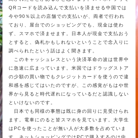
QRコードを読み込んで支払いを済ませる中国では
今や90％以上の店舗での支払いが、両者で行われ
ており、屋台でのショッピングでも、現金は使わ
ず、スマホで済ませます。日本人が現金で支払おう
とすると、偽札かもしれないということで念入りに
調べられたという話はよく聞きます。
このキャッシュレスという決済革命の波は世界中
に急速に広まっています。米国ではドラッグストア
の少額の買い物でもクレジットカードを使うので違
和感を感じてはいたのですが、この感覚がもはや世
界から見ると時代遅れになっているだと認識しない
といけないのです。
日本でも同様の事態は既に身の回りに見受けられ
ます。電車にのると皆スマホを見ています。大学生
はPCを使ったことが無い人が大多数を占めていま
す。ネットショッピングではPCで購入するのは中