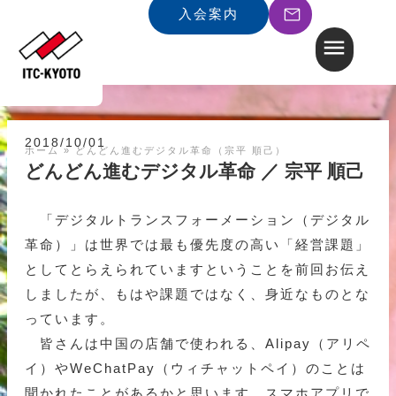
入会案内
2018/10/01
ホーム
»
どんどん進むデジタル革命（宗平 順己）
どんどん進むデジタル革命 ／ 宗平 順己
「デジタルトランスフォーメーション（デジタル
革命）」は世界では最も優先度の高い「経営課題」
としてとらえられていますということを前回お伝え
しましたが、もはや課題ではなく、身近なものとな
っています。
皆さんは中国の店舗で使われる、Alipay（アリペ
イ）やWeChatPay（ウィチャットペイ）のことは
聞かれたことがあるかと思います。スマホアプリで