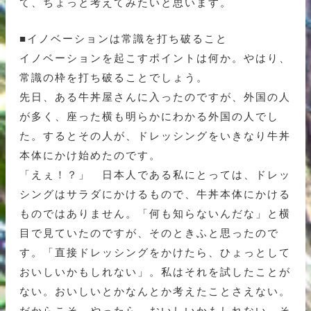
て、ちょっと考えてみたいと思います。
■イノベーションは常識を打ち破ること
イノベーションを起こすポイントは何か。やはり、
常識の枠を打ち破ることでしょう。
先日、ある牛丼屋さんに入ったのですが、外国の人
が多く、座った横も明らかにわかる外国の人でし
た。するとその人が、ドレッシングをいきなり牛丼
本体にかけ始めたのです。
「えぇ！？」 日本人である私にとっては、ドレッ
シングはサラダにかけるもので、牛丼本体にかける
ものではありません。「何も知らないんだな」と横
目で見ていたのですが、そのときふと思ったので
す。「直接ドレッシングをかけたら、ひょっとして
おいしいかもしれない」。私はそれを試したことが
ない。おいしいとかなんとか考えたことさえない。
だからこそ、やったら、おいしいかもしれない。そ