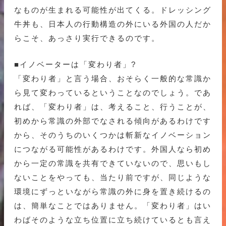
なものが生まれる可能性が出てくる。ドレッシング
牛丼も、日本人の行動構造の外にいる外国の人だか
らこそ、あっさり実行できるのです。
■イノベーターは「変わり者」?
「変わり者」と言う場合、おそらく一般的な常識か
ら見て変わっているということなのでしょう。であ
れば、「変わり者」は、考えること、行うことが、
初めから常識の外部でなされる傾向があるわけです
から、そのうちのいくつかは斬新なイノベーション
につながる可能性があるわけです。外国人なら初め
から一定の常識を共有できていないので、思いもし
ないことをやっても、当たり前ですが、同じような
環境にずっといながら常識の外に身を置き続けるの
は、簡単なことではありません。「変わり者」はい
わばそのような立ち位置に立ち続けているとも言え