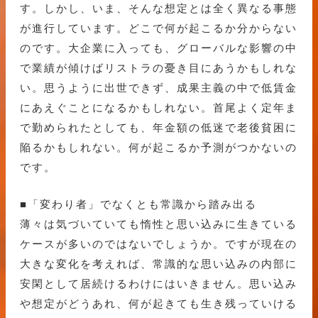
す。しかし、いま、そんな想定とは全く異なる事態
が進行しています。どこで何が起こるか分からない
のです。大企業に入っても、グローバルな影響の中
で業績が傾けばリストラの憂き目にあうかもしれな
い。思うように出世できず、成果主義の中で低賃金
にあえぐことになるかもしれない。首尾よく定年ま
で勤められたとしても、年金額の低迷で老後貧困に
陥るかもしれない。何が起こるか予測がつかないの
です。
■「変わり者」でなくとも常識から踏み出る
薄々は気づいていても惰性と思い込みに生きている
ケースが多いのではないでしょうか。ですが現在の
大きな変化を考えれば、常識的な思い込みの内部に
安閑として居続けるわけにはいきません。思い込み
や想定がどうあれ、何が起きても生き残っていける