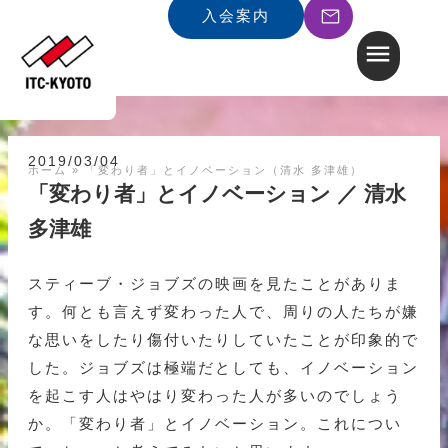
入会案内
2019/03/04
ホーム
»
「変わり者」とイノベーション（清水 多津雄）
「変わり者」とイノベーション ／ 清水
多津雄
スティーブ・ジョブズの映画を見たことがありま
す。何とも言えず変わった人で、周りの人たちが嫌
な思いをしたり傷付いたりしていたことが印象的で
した。ジョブズは極端だとしても、イノベーション
を起こす人はやはり変わった人が多いのでしょう
か。「変わり者」とイノベーション。これについ