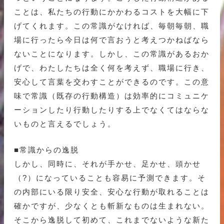
ことは、私たちの行動にかかわるコストを大幅に下
げてくれます。この常識がなければ、毎朝毎朝、職
場に行ったら今日は何で言おうと考えつかねばなら
ないことになります。しかし、この常識があるおか
げで、わたしたちは全く何を考えず、職場に行き、
安心して言葉を交わすことができるのです。この意
味で常識（既存の行動構造）は効率的にコミュニケ
ーションしたり行動したりする上でなくてはならな
いものと言えるでしょう。
■常識からの逸脱
しかし、同時に、それが手かせ、足かせ、頭かせ
（?）になっていることも容易に予測できます。そ
の内部にいる限り安全、安心な行動が取れることは
確かですが、少なくとも斬新なものは生まれない。
そこから逸脱して初めて、これまでないような新た