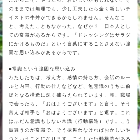
のままでは無理でも、少し工夫したら全く新しいテ
イストの牛丼ができるかもしれません。そんなこ
と、考えたこともなかった。なぜか？ 日本人とし
ての常識があるからです。「ドレッシングはサラダ
にかけるものだ」という言葉にすることさえない強
固な思い込みがあるからです。
■常識という強固な思い込み
わたしたちは、考え方、感情の持ち方、会話のルー
ルと内容、行動の仕方などなど、無意識のうちに前
提となる構造に深く捕らえられています。朝、職場
で会ったら、「おはようございます」と言う。そう
言えば相手も「おはようございます」と返す。これ
はふだん意識もしない常識（行動構造）です。こう
振舞うのが常識で、そう振舞わなければおかしいや
つということになります。こうした行動構造がある