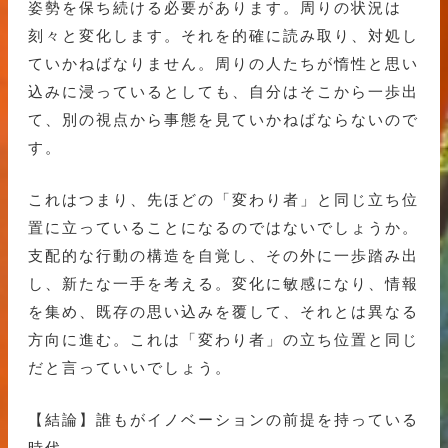
姿勢を保ち続ける必要があります。周りの状況は
刻々と変化します。それを的確に読み取り、対処し
ていかねばなりません。周りの人たちが惰性と思い
込みに浸っているとしても、自分はそこから一歩出
て、別の視点から事態を見ていかねばならないので
す。
これはつまり、先ほどの「変わり者」と同じ立ち位
置に立っていることになるのではないでしょうか。
支配的な行動の構造を自覚し、その外に一歩踏み出
し、新たな一手を考える。変化に敏感になり、情報
を集め、既存の思い込みを覆して、それとは異なる
方向に進む。これは「変わり者」の立ち位置と同じ
だと言っていいでしょう。
【結論】誰もがイノベーションの前提を持っている
時代