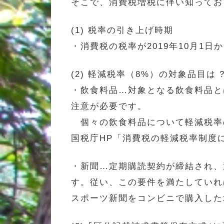
そこで、消費税増税に伴い知ってお
(1) 税率の引き上げ時期
・消費税の税率が2019年10月1日
(2) 軽減税率（8%）の対象品目は 
・飲食料品…対象となる飲食料品と
注意が必要です。
個々の飲食料品について軽減税率
国税庁HP「消費税の軽減税率制度
・新聞…定期購読契約が締結され、
す。従い、この要件を満たしていれ
スポーツ新聞をコンビニで購入した