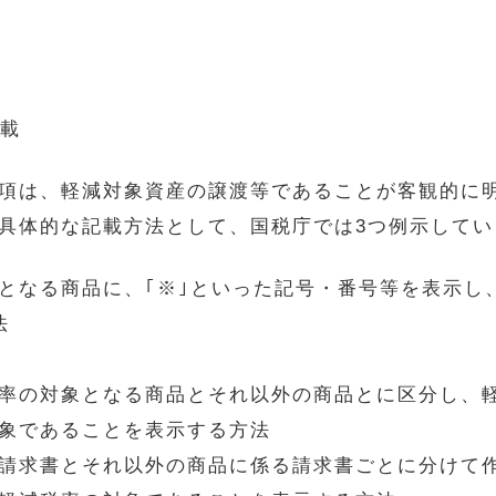
記載
項は、軽減対象資産の譲渡等であることが客観的に
具体的な記載方法として、国税庁では3つ例示してい
となる商品に、｢※｣といった記号・番号等を表示し
法
率の対象となる商品とそれ以外の商品とに区分し、
象であることを表示する方法
請求書とそれ以外の商品に係る請求書ごとに分けて