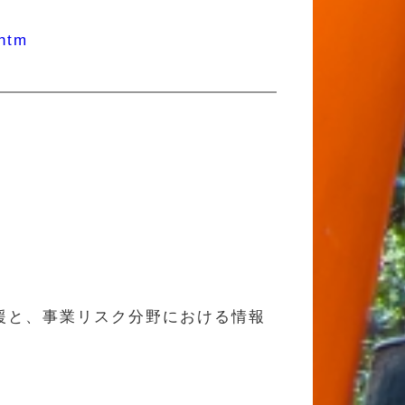
.htm
援と、事業リスク分野における情報