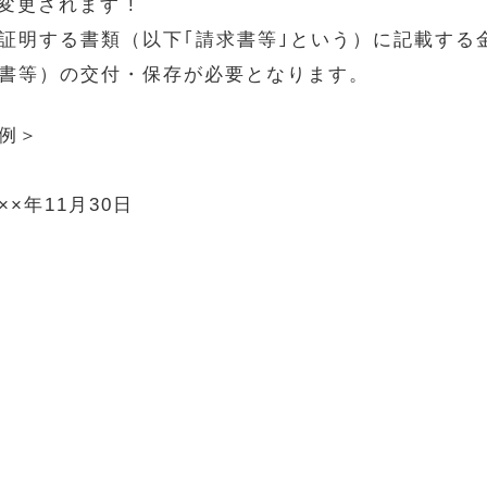
変更されます !
明する書類（以下｢請求書等｣という）に記載する
書等）の交付・保存が必要となります。
例＞
1月30日