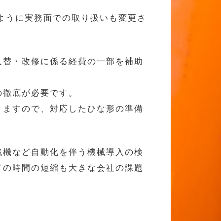
ように実務面での取り扱いも変更さ
入替・改修に係る経費の一部を補助
の徹底が必要です。
りますので、対応したひな形の準備
銭機など自動化を伴う機械導入の検
ドの時間の短縮も大きな会社の課題