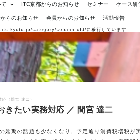
いて
ITC京都からのお知らせ
セミナー
ケース研
体からのお知らせ
会員からのお知らせ
活動報告
.itc-kyoto.jp/category/column-old/
に移行しています
対応（間宮 達二）
きたい実務対応 ／ 間宮 達二
の延期の話題も少なくなり、予定通り消費税増税が