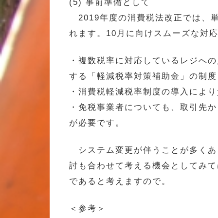
(5) 事前準備として
2019年度の消費税法改正では、
れます。10月に向けスムーズな対
・複数税率に対応しているレジへの
する「軽減税率対策補助金」の制度
・消費税軽減税率制度の導入により
・免税事業者についても、取引先か
が必要です。
システム変更が伴うことが多くあ
討も合わせて考える機会としてみて
であると考えますので。
＜参考＞