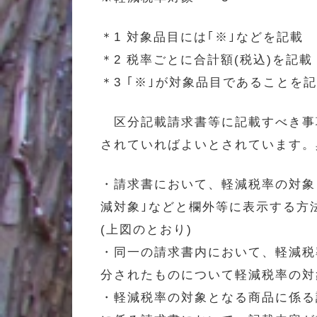
＊1 対象品目には｢※｣などを記載
＊2 税率ごとに合計額(税込)を記載
＊3 ｢※｣が対象品目であることを
区分記載請求書等に記載すべき事
されていればよいとされています。
・請求書において、軽減税率の対象
減対象｣などと欄外等に表示する方
(上図のとおり)
・同一の請求書内において、軽減税
分されたものについて軽減税率の対
・軽減税率の対象となる商品に係る