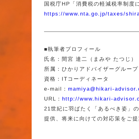
国税庁HP「消費税の軽減税率制度
https://www.nta.go.jp/taxes/shi
■執筆者プロフィール
氏名：間宮 達二（まみや たつじ）
所属：ひかりアドバイザーグループ
資格：ITコーディネータ
e-mail：
mamiya@hikari-advisor
URL：
http://www.hikari-advisor
21世紀に羽ばたく「あるべき姿」
提供、将来に向けての対応策をご提