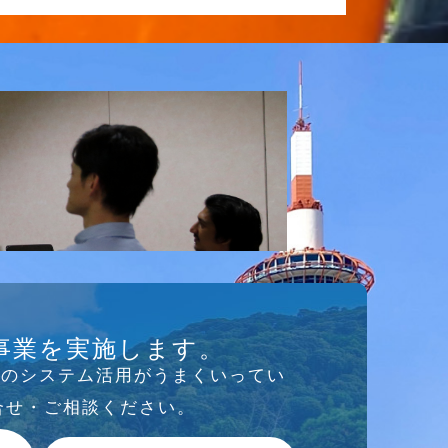
事業を実施します。
存のシステム活⽤がうまくいってい
合せ・ご相談ください。