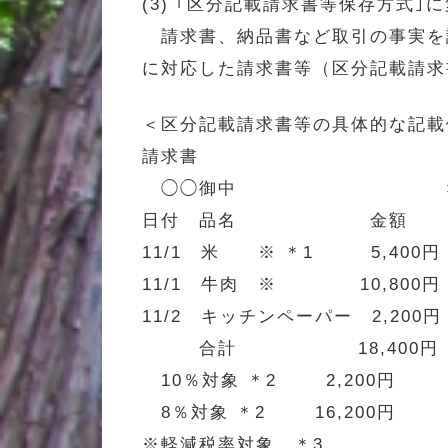
(3) ｢区分記載請求書等保存方式｣に
請求書、納品書など取引の事実を証
に対応した請求書等（区分記載請求
＜区分記載請求書等の具体的な記載
請求書
◯◯御中 ××年1
日付 品名 金額
11/1 米 ※ ＊1 5,400円
11/1 牛肉 ※ 10,800円
11/2 キッチンペーパー 2,200円
合計 18,400円
10％対象 ＊2 2,200円
8％対象 ＊2 16,200円
※軽減税率対象 ＊3