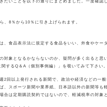
きたいことを以下の通りにまとめました。一度確認
から、8％から10％に引き上げられます。
?
は、食品表示法に規定する食品をいい、外食やケー
の対象となるかならないのか、疑問が多く出ると思
に関するQ＆A（個別事例編）」を覗いてみて下さい
週2回以上発行される新聞で、政治や経済などの一
ば、スポーツ新聞や業界紙、日本語以外の新聞等も
場合は定期購読契約ではないので、軽減税率の対象