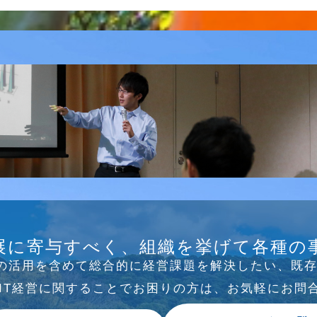
B/SNS研究会を行
展に寄与すべく、組織を挙げて各種の
Tの活⽤を含めて総合的に経営課題を解決したい、既
、IT経営に関することでお困りの⽅は、お気軽にお問