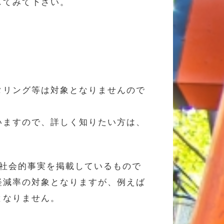
してみて下さい。
タリング等は対象となりませんので
いますので、詳しく知りたい方は、
。
般社会的事実を掲載しているもので
軽減率の対象となりますが、例えば
となりません。