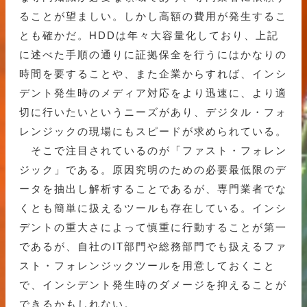
ることが望ましい。しかし高額の費用が発生するこ
とも確かだ。HDDは年々大容量化しており、上記
に述べた手順の通りに証拠保全を行うにはかなりの
時間を要することや、また企業からすれば、インシ
デント発生時のメディア対応をより迅速に、より適
切に行いたいというニーズがあり、デジタル・フォ
レンジックの現場にもスピードが求められている。
そこで注目されているのが「ファスト・フォレン
ジック」である。原因究明のための必要最低限のデ
ータを抽出し解析することであるが、専門業者でな
くとも簡単に扱えるツールも存在している。インシ
デントの重大さによって慎重に行動することが第一
であるが、自社のIT部門や総務部門でも扱えるファ
スト・フォレンジックツールを用意しておくこと
で、インシデント発生時のダメージを抑えることが
できるかもしれない。