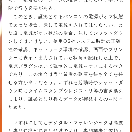
階で行う必要がある。
このとき、証拠となるパソコンの電源がオフ状態
であった場合、決して電源を入れてはならない。ま
た逆に電源がオン状態の場合、決してシャットダウ
ンしてはいけない。使用OSやシステム時計の正確
性の確認、ネットワーク環境の確認、画面やプリン
ターに表示・出力されていた状況を記録した上で、
電源プラグを抜いて強制的に電源をオフにするべき
であり、この場合は専門業者の到着を待ち全てを任
せる方が良いだろう。いずれも起動時やシャットダ
ウン時にタイムスタンプやレジストリ等の書き換え
により、証拠となり得るデータが揮発するのを防ぐ
ためだ。
いずれにしてもデジタル・フォレンジックは高度
な専門知識が必要な領域であり、専門業者に依頼す