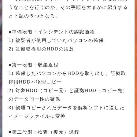
うなことを行うのか、その手順を大まかに紹介する
と下記の５つとなる。
■準備段階：インシデントの認識過程
1) 被疑者が使用していたパソコンの確保
2) 証拠取得用のHDDの用意
■第一段階：収集過程
1) 確保したパソコンからHDDを取り出し、証拠取
得用HDDへ物理コピー
2) 対象HDD（コピー元）と証拠HDD（コピー先）
のデータ同一性の確保
3) 物理コピーされたデータを解析ソフトに適した
イメージファイルに変換
■第二段階：検査（復元）過程