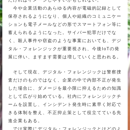
今や企業活動のあらゆる内容が電磁的記録として
保存されるようになり、個人や組織のコミュニケー
ションも電子メールなどの形でスマートフォン等に
蓄えられるようになった。サイバー犯罪だけでな
く、殺人事件や窃盗のような事案においても、デジ
タル・フォレンジックが重要視され、今後IoTの発
展に伴い、ますます需要は増していくと思われる。
そして現在、デジタル・フォレンジックは警察捜
査だけのものではなく、企業の中で内部不正が発生
した場合に、ダメージを最小限に抑えるための知識
として広がり始めている。社内にフォレンジックチ
ームを設置し、インシデント発生時に素早く対応で
きる体制を整え、不正抑止策として役立てている先
進企業もある。
では実際にデジタル・フォレンジックとはどのよ