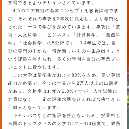
学習できるようデザインされています。
4つのコア技能の基本コンセプトを教養課程で学
び、それぞれの専攻を2年次に決定し、より専門化
されたコースで学びを深めていきます。専攻は「芸
術・人文科学」「ビジネス」「計算科学」「自然科
学」「社会科学」の5分野です。3,4年生では、自
分の専門の中から「何か新しいものを生み出す」と
いう課題を与えられ、多くの時間を自分の卒業プロ
ジェクトに費やします。
この大学は留学生がおよそ80%を占め、高い英語
能力が必要で、今では世界から2万人以上の出願者
があり、合格率はわずか2.0%ですが、入学試験に
定員はなく、一定の評価水準を超えれば合格できる
仕組みとなっています。
キャンパスなどの施設を持たないため、授業料も
米国のトップクラスの大学の1/4～1/3程度で、寮費