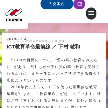
入会案内
2019/12/30
ホーム
»
ICT教育革命最前線（下村 敏和）
ICT教育革命最前線 ／ 下村 敏和
SDGsの目標の一つに、“質の高い教育をみんな
に” があり、だれもが公平に質の高い教育を受けら
れるように、また一生にわたって学習できる機会を
広めようというものです。
2010年代に入って、ICTを使った画期的な教育
環境が生まれ、「教育革命」が起こっています。既
にご存じ方もおられると思いますが、意外と知られ
ていない3つの事例を紹介したいと思います。