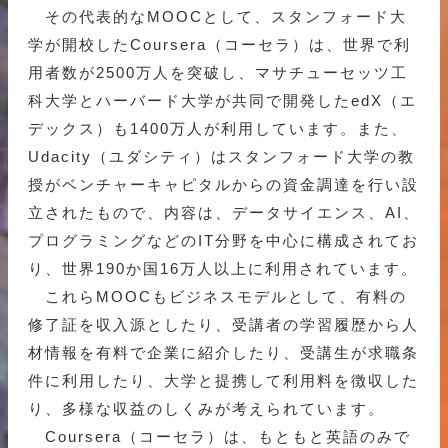
その代表的なMOOCとして、スタンフォード大
学が開校したCoursera（コーセラ）は、世界で利
用者数が2500万人を突破し、マサチューセッツ工
科大学とハーバード大学が共同で開発したedX（エ
デックス）も1400万人が利用しています。また、
Udacity（ユダシティ）はスタンフォード大学の教
授がベンチャーキャピタルからの資金調達を行い設
立されたもので、内容は、データサイエンス、AI、
プログラミングなどのIT分野を中心に構成されてお
り、世界190か国16万人以上に利用されています。
これらMOOCもビジネスモデルとして、有料の
修了証を収入源としたり、受講者の学習履歴から人
材情報を有料で企業に紹介したり、受講生が求職条
件に利用したり、大学と提携して利用料を徴収した
り、多様な収益のしくみが考えられています。
Coursera（コーセラ）は、もともと英語のみで