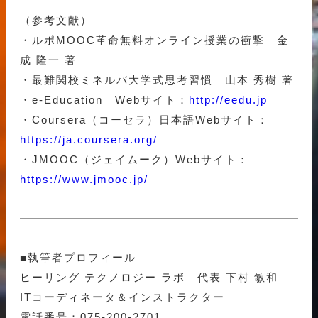
（参考文献）
・ルポMOOC革命無料オンライン授業の衝撃 金
成 隆一 著
・最難関校ミネルバ大学式思考習慣 山本 秀樹 著
・e-Education Webサイト：
http://eedu.jp
・Coursera（コーセラ）日本語Webサイト：
https://ja.coursera.org/
・JMOOC（ジェイムーク）Webサイト：
https://www.jmooc.jp/
■執筆者プロフィール
ヒーリング テクノロジー ラボ 代表 下村 敏和
ITコーディネータ＆インストラクター
電話番号：075-200-2701