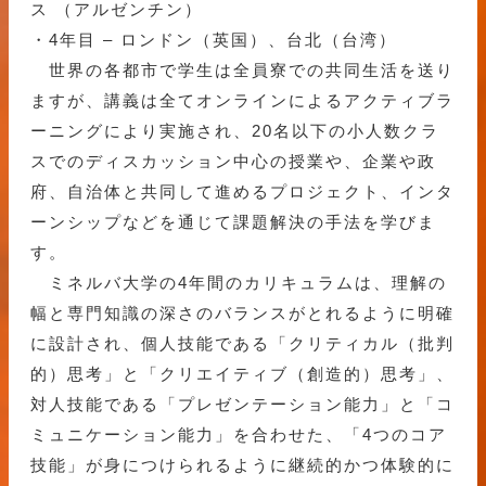
ス （アルゼンチン）
・4年目 – ロンドン（英国）、台北（台湾）
世界の各都市で学生は全員寮での共同生活を送り
ますが、講義は全てオンラインによるアクティブラ
ーニングにより実施され、20名以下の小人数クラ
スでのディスカッション中心の授業や、企業や政
府、自治体と共同して進めるプロジェクト、インタ
ーンシップなどを通じて課題解決の手法を学びま
す。
ミネルバ大学の4年間のカリキュラムは、理解の
幅と専門知識の深さのバランスがとれるように明確
に設計され、個人技能である「クリティカル（批判
的）思考」と「クリエイティブ（創造的）思考」、
対人技能である「プレゼンテーション能力」と「コ
ミュニケーション能力」を合わせた、「4つのコア
技能」が身につけられるように継続的かつ体験的に