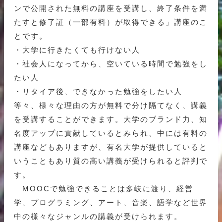
ンで公開された無料の講座を受講し、終了条件を満
たすと修了証（一部有料）が取得できる」講座のこ
とです。
・大学に行きたくても行けない人
・社会人になってから、空いている時間で勉強をし
たい人
・リタイア後、できなかった勉強をしたい人
等々、様々な理由の方が無料で分け隔てなく、講義
を受講することができます。大学のブランド力、知
名度アップに貢献しているとみられ、中には有料の
講座などもありますが、有名大学が提供していると
いうこともあり質の高い講義が受けられると評判で
す。
MOOCで勉強できることは多岐に渡り、経営
学、プログラミング、アート、音楽、語学など世界
中の様々なジャンルの講義が受けられます。