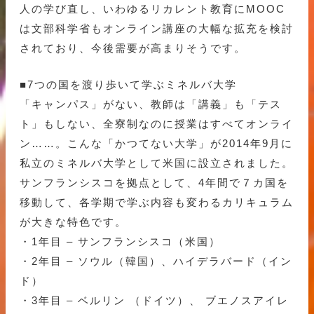
人の学び直し、いわゆるリカレント教育にMOOC
は文部科学省もオンライン講座の大幅な拡充を検討
されており、今後需要が高まりそうです。
■7つの国を渡り歩いて学ぶミネルバ大学
「キャンパス」がない、教師は「講義」も「テス
ト」もしない、全寮制なのに授業はすべてオンライ
ン……。こんな「かつてない大学」が2014年9月に
私立のミネルバ大学として米国に設立されました。
サンフランシスコを拠点として、4年間で７カ国を
移動して、各学期で学ぶ内容も変わるカリキュラム
が大きな特色です。
・1年目 – サンフランシスコ（米国）
・2年目 – ソウル（韓国）、ハイデラバード（イン
ド）
・3年目 – ベルリン （ドイツ）、 ブエノスアイレ