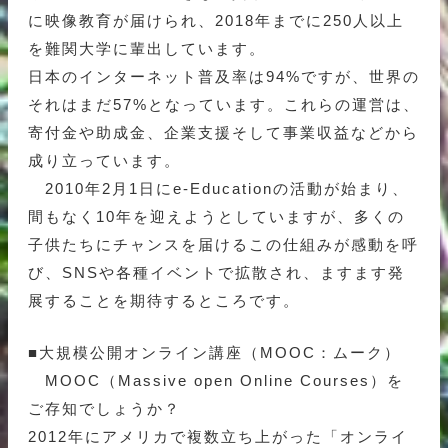
に映像教育が届けられ、2018年までに250人以上
を難関大学に輩出しています。
日本のインターネット普及率は94%ですが、世界の
それはまだ57%となっています。これらの運営は、
寄付金や助成金、企業支援そして事業収益などから
成り立っています。
2010年2月1日にe-Educationの活動が始まり、
間もなく10年を迎えようとしていますが、多くの
子供たちにチャンスを届けるこの仕組みが感動を呼
び、SNSや各種イベントで拡散され、ますます発
展することを期待するところです。
■大規模公開オンライン講座（MOOC：ムーク）
MOOC（Massive open Online Courses）を
ご存知でしょうか？
2012年にアメリカで複数立ち上がった「オンライ