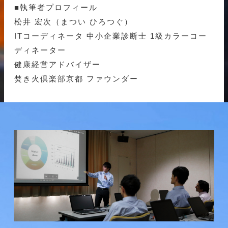
■執筆者プロフィール
松井 宏次（まつい ひろつぐ）
ITコーディネータ 中小企業診断士 1級カラーコー
ディネーター
健康経営アドバイザー
焚き火倶楽部京都 ファウンダー