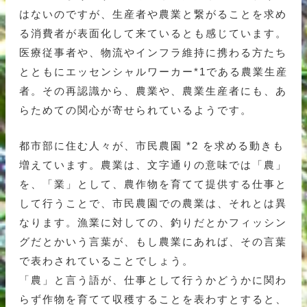
はないのですが、生産者や農業と繋がることを求め
る消費者が表面化して来ているとも感じています。
医療従事者や、物流やインフラ維持に携わる方たち
とともにエッセンシャルワーカー*1である農業生産
者。その再認識から、農業や、農業生産者にも、あ
らためての関心が寄せられているようです。
都市部に住む人々が、市民農園 *2 を求める動きも
増えています。農業は、文字通りの意味では「農」
を、「業」として、農作物を育てて提供する仕事と
して行うことで、市民農園での農業は、それとは異
なります。漁業に対しての、釣りだとかフィッシン
グだとかいう言葉が、もし農業にあれば、その言葉
で表わされていることでしょう。
「農」と言う語が、仕事として行うかどうかに関わ
らず作物を育てて収穫することを表わすとすると、