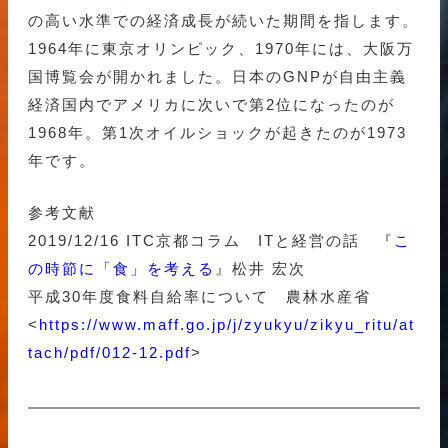
の高い水準での経済成長が続いた期間を指します。
1964年に東京オリンピック、1970年には、大阪万
国博覧会が開かれました。日本のGNPが自由主義
経済国内でアメリカに次いで第2位になったのが
1968年。第1次オイルショックが起きたのが1973
年です。
参考文献
2019/12/16 ITC京都コラム ITと経営の話 『
こ
の時節に「食」を考える
』松井 宏次
平成30年度食料自給率について 農林水産省
<
https://www.maff.go.jp/j/zyukyu/zikyu_ritu/at
tach/pdf/012-12.pdf
>