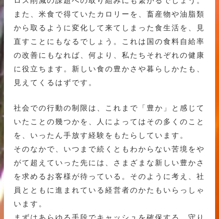
ロス削減の課題への取り組みにも繋がるでしょう。
また、米食で得ていたカロリーを、畜産物や油脂類
から取るように変化して来てしまった食生活を、見
直すことにもなるでしょう。これは国の食料自給率
の改善にもなれば、何より、私たちそれぞれの健康
に役立ちます。新しい食の豊かさや暮らしかたも、
見えてくるはずです。
社会での行動の制限は、これまで「豊か」と感じて
いたことの幾つかを、人によってはその多くのこと
を、いったん手放す経験をもたらしています。
そのなかで、いつまで続くともわからない苦境をや
がて超えていった先には、さまざまな新しい豊かさ
を求めるお客様が待っている。そのように考え、社
員とともに進まれている経営者のかたもいらっしゃ
います。
まずはあらゆる手段でキャッシュを確保する、守り