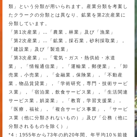
類」という分類が用いられます。産業分類を考案し
たクラークの分類とは異なり、鉱業を第2次産業に
分類しています。
「第1次産業」…「農業，林業」及び「漁業」
「第2次産業」…「鉱業，採石業，砂利採取業」，
「建設業」及び「製造業」
「第3次産業」…「電気・ガス・熱供給・水道
業」，「情報通信業」，「運輸業，郵便業」，「卸
売業，小売業」，「金融業，保険業」，「不動産
業，物品賃貸業」，「学術研究，専門・技術サービ
ス業」，「宿泊業，飲食サービス業」，「生活関連
サービス業，娯楽業」，「教育，学習支援業」，
「医療，福祉」，「複合サービス事業」，「サービ
ス業（他に分類されないもの）」及び「公務（他に
分類されるものを除く）」
*4：1955年から73年の約20年間、年平均10％前後