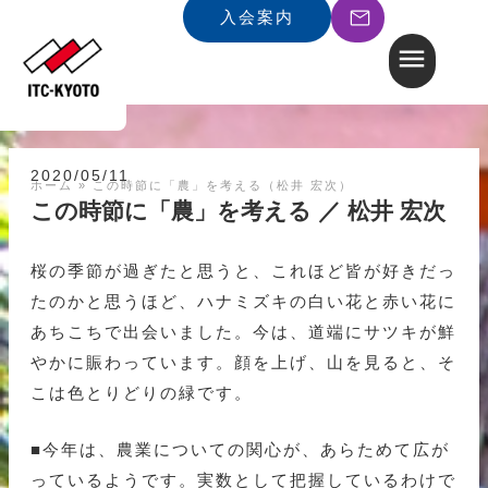
入会案内
2020/05/11
ホーム
»
この時節に「農」を考える（松井 宏次）
この時節に「農」を考える ／ 松井 宏次
桜の季節が過ぎたと思うと、これほど皆が好きだっ
たのかと思うほど、ハナミズキの白い花と赤い花に
あちこちで出会いました。今は、道端にサツキが鮮
やかに賑わっています。顔を上げ、山を見ると、そ
こは色とりどりの緑です。
■今年は、農業についての関心が、あらためて広が
っているようです。実数として把握しているわけで