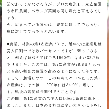
業であろうがなかろうが、プロの農業も、家庭菜園
や市民農園、ベランダ菜園も同じ農だと言えるでし
ょう。
今、広まっている関心は、農業に対してでもあり、
農に対してでもあると思います。
■農業、林業の第1次産業 *3 は、近年では産業別就
労人口割合では数パーセントですが、遡ってみる
と、例えば昭和の半ばごろ1960年にはまだ32.7%
ありました。この年は、第3次産業が38.8％ともっ
とも高い割合の位置を占めるようになった年です。
そして、急増しつつ、この時点で29.1％だった第2
次産業は、その後、1970年には34.0%に達しま
す。戦後の高度成長期*4でのことです。
この間、第1次産業の労働人口比率は急速に低下し
ました。また、日本の食料自給率が大きく低下をし