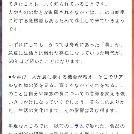
てきたことも、よく知られていることです。
人やものの動きが制限されるなかでは、この自給率
に対する危機感もあらためて浮上して来ているよう
です。
いずれにしても、かつては身近にあった「農」が、
急速に生活とは離れた存在になっていった時代が、
60年ほど続いたことになります。
■今再び、人が農に接する機会が増え、そこでリア
ルな作物の姿を見る。育てるなかでそれを知る。こ
のことは自分や家族の食についての意識を変える強
いきっかけになっていくでしょう。暮らしのありか
た、生活の文化にまで、その影響は及び得ます。
卑近なところでは、以前の
コラム
で触れた、食品の