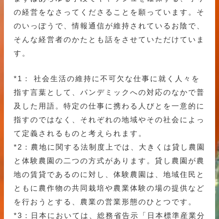
の経営をなさってくださることを願っています。そ
のいっぽうで、情報通信が維持されているお陰で、
そんな経営者のかたとも話をさせていただけていま
す。
*1： 社会生活の維持に不可欠な仕事に就く人々を
指す言葉として、パンデミックへの対応のなかで普
及した用語。特定の仕事に携わる人びとを一意的に
指すのではなく、それぞれの地域やその社会によっ
て定義されるものと考えられます。
*2：農地に関する法制度上では、大きくは貸し農園
と体験農園の二つの方式があります。貸し農園が農
地の賃貸であるのに対し、体験農園は、地域住民と
ともに農作物の共同栽培や農業体験の場の提供など
を行おうとする、農業の営業形態のひとつです。
*3：日本においては、総務省告示「日本標準産業分