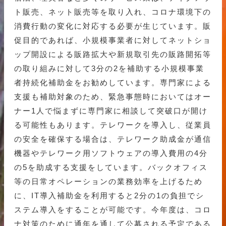
ト販売、ネット販売等を取り入れ、コロナ環境下の
消費行動の変化に対応する必要が生じています。販
促目的であれば、小規模事業者に対してネットショ
ップ開設による販路拡大や新規取引先の販路開拓等
の取り組みに対して3分の2を補助する小規模事業
者持続化補助金をお勧めしています。専門家による
支援も補助対象のため、緊急事態時においてはオー
ナー1人で悩まずに専門家に相談して突破口が開け
る可能性もあります。テレワークを導入し、従業員
の安全を確保する場合は、テレワーク助成金が通信
機器やテレワーク用ソフトウェアの導入費用の4分
の5を助成する支援をしています。バックオフィス
等の日常オペレーションの業務効率を上げるため
に、IT導入補助金を利用すると2分の1の負担でシ
ステム導入をすることが可能です。今年度は、コロ
ナ対策のために通年を通して公募される予定である