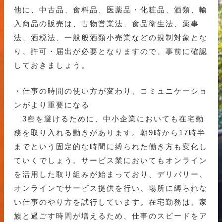
他に、中古品、食料品、医薬品・化粧品、酒類、輸
入商品の販売は、古物営業法、食品衛生法、薬事
法、酒税法、一般般酒類小売業などの規制対象とな
り、許可・届出が必要となりますので、事前に確認
しておきましょう。
・仕事の時間の使い方が変わり、コミュニケーショ
ンがより重要になる
3密を避けるために、中小企業においても在宅勤
務を取り入れる動きがあります。朝9時から17時半
までという固定的な時間に縛られた働き方も変化し
ていくでしょう。サービス業においてもオンライン
を活用した取り組みが始まっており、デリバリー、
オンラインでサービス提供を行い、場所に縛られな
い仕事のやり方を試行しています。在宅勤務は、家
族と過ごす時間が増えるため、仕事のスピードをア