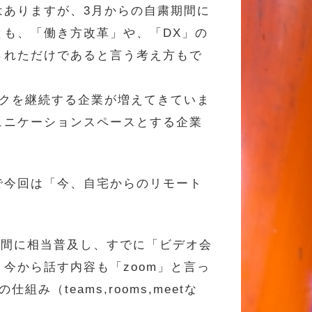
はありますが、3月からの自粛期間に
も、「働き方改革」や、「DX」の
されただけであると言う考え方もで
ークを継続する企業が増えてきていま
ュニケーションスペースとする企業
で今回は「今、自宅からのリモート
の間に相当普及し、すでに「ビデオ会
今から話す内容も「zoom」と言っ
（teams,rooms,meetな