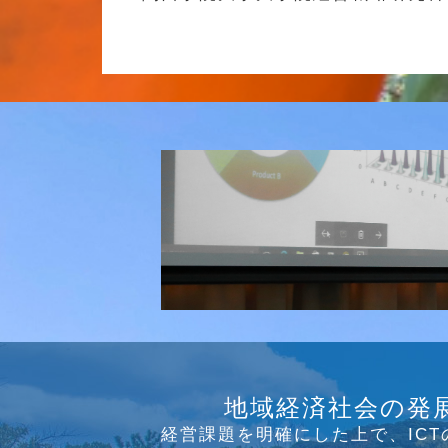
研究会
介護ソリューション研究会、WE
地域経済社会の発
っています
経営課題を明確にした上で、IC