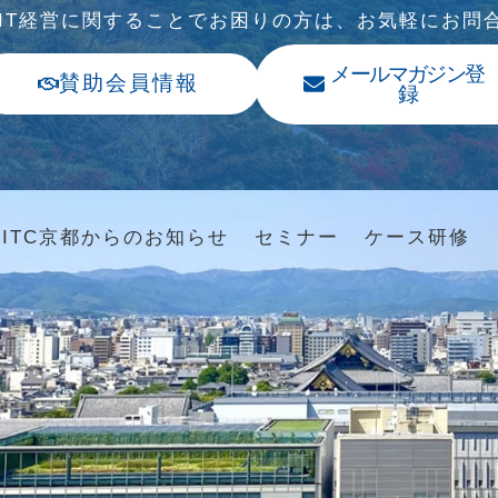
、IT経営に関することでお困りの⽅は、お気軽にお問
メールマガジン登
賛助会員情報
録
ITC京都からのお知らせ
セミナー
ケース研修