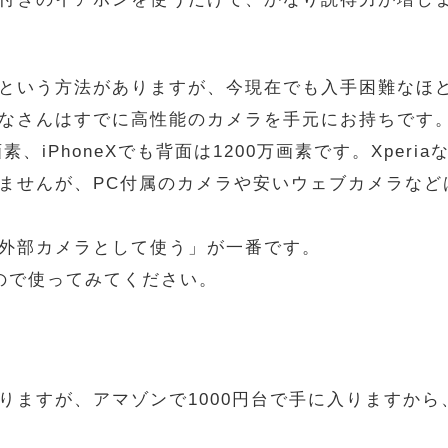
という方法がありますが、今現在でも入手困難なほど
さんはすでに高性能のカメラを手元にお持ちです。それ
、iPhoneXでも背面は1200万画素です。Xperi
せんが、PC付属のカメラや安いウェブカメラなどは
外部カメラとして使う」が一番です。
利なので使ってみてください。
りますが、アマゾンで1000円台で手に入りますか