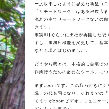
一度収束したように思えた新型コロ
「リモートワーク」はある程度広ま
流れの中でリモートワークなどの働
きます。
事実6月ぐらいに出社が再開した後
すし、事務所機能を変更して、基本
なども現れはじめました。
どうやら我々は、本格的に自宅での
作業行うための必要なツール」につ
まずzooｍです。この取っ付きに
議」の代名詞になり、それまでの「
てますがzoomビデオコミュニケーシ
ど）も同じ事です。