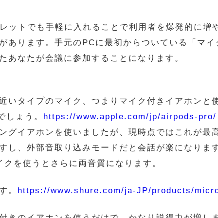
タブレットでも手軽に入れることで利用者を爆発的に増
があります。手元のPCに最初からついている「マイ
たあなたが会議に参加することになります。
近いタイプのマイク、つまりマイク付きイアホンと
oでしょう。
https://www.apple.com/jp/airpods-pro/
ングイアホンを使いましたが、現時点ではこれが最
すし、外部音取り込みモードだと会話が楽になりま
マイクを使うとさらに両音質になります。
す。
https://www.shure.com/ja-JP/products/mic
付きのイアホンを使うだけで、かなり説得力が増し