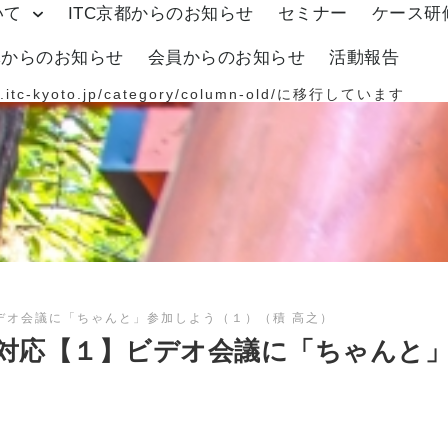
いて
ITC京都からのお知らせ
セミナー
ケース研
体からのお知らせ
会員からのお知らせ
活動報告
.itc-kyoto.jp/category/column-old/
に移行しています
デオ会議に「ちゃんと」参加しよう（１）（積 高之）
対応【１】ビデオ会議に「ちゃんと」