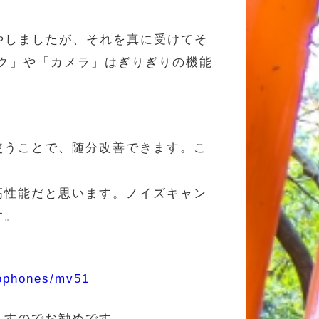
やしましたが、それを真に受けてそ
ク」や「カメラ」はぎりぎりの機能
使うことで、随分改善できます。こ
高性能だと思います。ノイズキャン
す。
rophones/mv51
ますのでお勧めです。