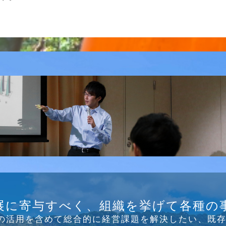
B/SNS研究会を行
展に寄与すべく、組織を挙げて各種の
Tの活⽤を含めて総合的に経営課題を解決したい、既