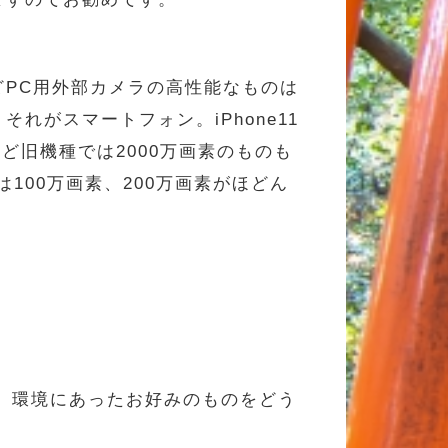
PC用外部カメラの高性能なものは
がスマートフォン。iPhone11
aなど旧機種では2000万画素のものも
100万画素、200万画素がほどん
ら、環境にあったお好みのものをどう