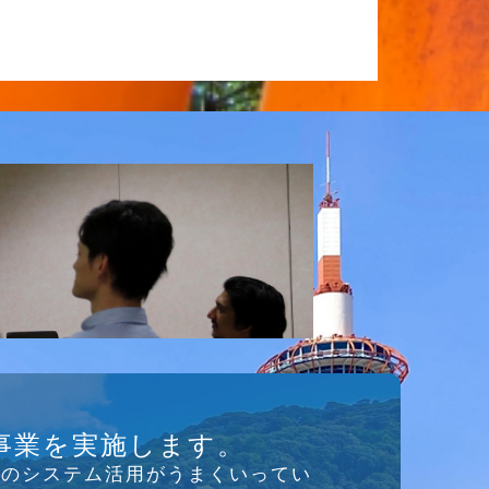
事業を実施します。
存のシステム活⽤がうまくいってい