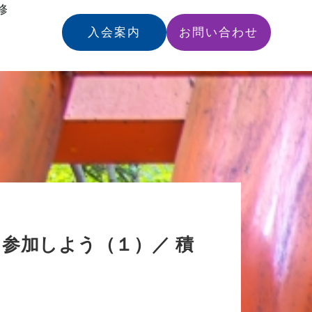
修
入会案内
お問い合わせ
参加しよう（１）／ 積