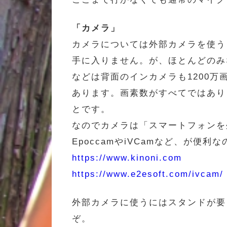
「カメラ」
カメラについては外部カメラを使う
手に入りません。が、ほとんどのみな
などは背面のインカメラも1200万画素
あります。画素数がすべてではありま
とです。
なのでカメラは「スマートフォンを
EpoccamやiVCamなど、が便
https://www.kinoni.com
https://www.e2esoft.com/ivcam/
外部カメラに使うにはスタンドが要
ぞ。