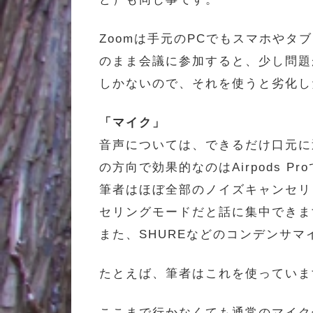
Zoomは手元のPCでもスマホや
のまま会議に参加すると、少し問題
しかないので、それを使うと劣化し
「マイク」
音声については、できるだけ口元に
の方向で効果的なのはAirpods Pr
筆者はほぼ全部のノイズキャンセリ
セリングモードだと話に集中できま
また、SHUREなどのコンデンサ
たとえば、筆者はこれを使っていま
ここまで行かなくても通常のマイク