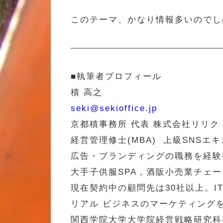
このテーマ、かなり情報多いのでし
■執筆者プロフィール
積 高之
seki@sekioffice.jp
京都積事務所 代表 株式会社リリク
経営管理修士(MBA) 上級SNS
広告・ブランディングの職務を経験
大手子供服SPA，酒販小売業チェ
現在契約中の顧問先は30社以上。
リアル ビジネスのマーケティング
関西学院大学大学院経営戦略研究科