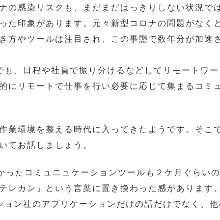
ナの感染リスクも、まだまだはっきりしない状況で
った印象があります。元々新型コロナの問題がなくと
き方やツールは注目され、この事態で数年分が加速
でも、日程や社員で振り分けるなどしてリモートワ
的にリモートで仕事を行い必要に応じて集まるコミ
作業環境を整える時代に入ってきたようです。そこ
いてお話しましょう。
くかったコミュニュケーションツールも２ケ月ぐらい
テレカン」という言葉に置き換わった感があります。
ョン社のアプリケーションだけの話だけでなく、他の仕組み