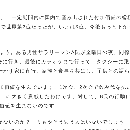
す。「一定期間内に国内で産み出された付加価値の総
Pで世界第2位たったが、いまは3位、今後もっと下
ょう。ある男性サラリーマンA氏が金曜日の夜、同
会に行き、最後にカラオケまで行って、タクシーに
行かず家に直行。家族と食事を共にし、子供との語
付加価値を生んでいます。1次会、2次会で飲み代を払
向上に大きく貢献したわけです。対して、B氏の行動に
価値を生まないのです。
がないのか？ よもやそう思う人はいないでしょう