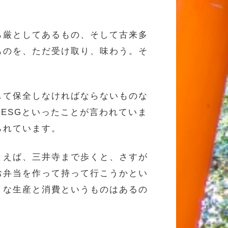
ら厳としてあるもの、そして古来多
ものを、ただ受け取り、味わう。そ
して保全しなければならないものな
ESGといったことが言われていま
られています。
とえば、三井寺まで歩くと、さすが
お弁当を作って持って行こうかとい
うな生産と消費というものはあるの