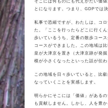
そこには何ものにも代えがたい価値
とになります。つまり、GDPでは
私事で恐縮ですが、わたしは、コロ
た。「ここを行ったらどこに行くん
歩いているうち、定番の散歩コース
コースができました。この地域は比
皇が大津京を置き（大津京跡が発掘
模が小さくなったといった話が伝わ
この地域を日々歩いていると、比叡
なっていくことを実感します。
明らかにそこには「価値」があるの
も貢献しません。しかし、人を豊か