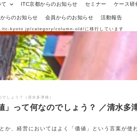
いて
ITC京都からのお知らせ
セミナー
ケース研
体からのお知らせ
会員からのお知らせ
活動報告
.itc-kyoto.jp/category/column-old/
に移行しています
のでしょう？（清水多津雄）
値」って何なのでしょう？ ／清水多
とか、経営においてはよく「価値」という言葉が使