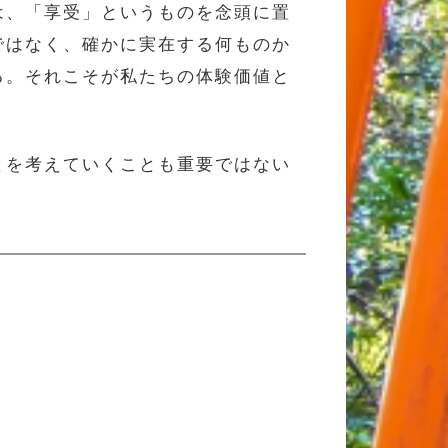
は、「享受」というものを念頭に置
ではなく、確かに実在する何ものか
る。それこそが私たちの体験価値と
とを考えていくことも重要ではない