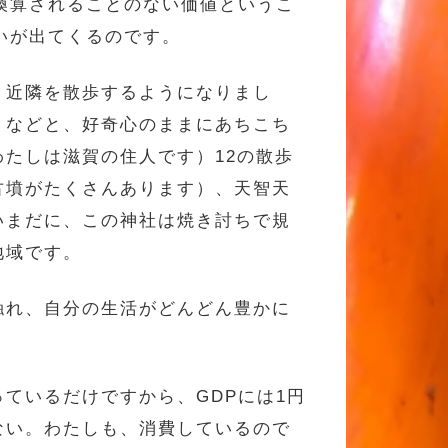
換算されることのない価値というこ
いが出てくるのです。
、近隣を散歩するようになりまし
」などと、好奇心のままにあちこち
たしは滋賀の住人です）12の散歩
古墳がたくさんあります）、天智天
いまだに、この神社は焼き討ちで規
地域です。
触れ、自分の生活がどんどん豊かに
ているだけですから、GDPには1円
ない。わたしも、消費しているので