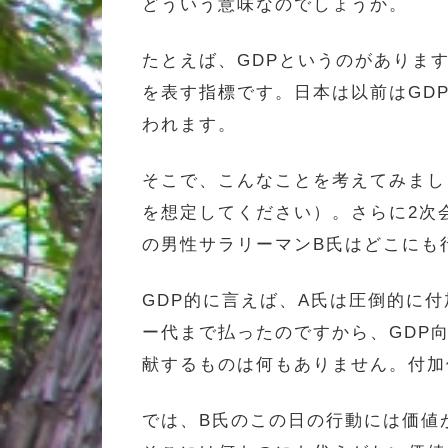
どういう意味なのでしょうか。
たとえば、GDPというのがありま
を表す指標です。日本は以前はGD
われます。
そこで、こんなことを考えてみまし
を想定してください）。さらに2次
の男性サラリーマンB氏はどこにも
GDP的に言えば、A氏は圧倒的に
ー代まで払ったのですから、GDP
献するものは何もありません。付加
では、B氏のこの日の行動には価値