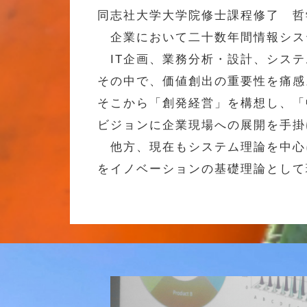
同志社大学大学院修士課程修了 哲
企業において二十数年間情報システ
IT企画、業務分析・設計、システ
その中で、価値創出の重要性を痛感
そこから「創発経営」を構想し、「
ビジョンに企業現場への展開を手掛
他方、現在もシステム理論を中心に哲学
をイノベーションの基礎理論として