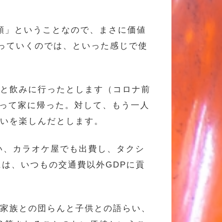
額」ということなので、まさに価値
がっていくのでは、といった感じで使
僚と飲みに行ったとします（コロナ前
乗って家に帰った。対して、もう一人
らいを楽しんだとします。
い、カラオケ屋でも出費し、タクシ
は、いつもの交通費以外GDPに貢
。家族との団らんと子供との語らい、