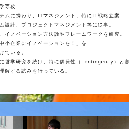
学専攻
ムに携わり、ITマネジメント、特にIT戦略立案、
ム設計、プロジェクトマネジメント等に従事。
。イノベーション方法論やフレームワークを研究。
中小企業にイノベーションを！」を
けている。
研究を続け、特に偶発性（contingency）と創発
理解する試みを行っている。