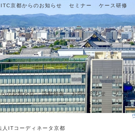
ITC京都からのお知らせ
セミナー
ケース研修
からのお知らせ
活動報告
お問い合わせ
プライ
法人ITコーディネータ京都