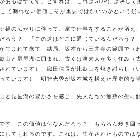
があるはずです。とすれば、これはGDPには決して
決して測れない価値こそが重要ではないのかという疑
ナ禍の広がりに伴って、家で仕事をすることが増え
だろう？」「この道はどこに通じているんだろう？
が生まれて来て、結局、坂本から三井寺の範囲で（わ
叡山と琵琶湖に囲まれ、古くは渡来人が多く住み（
されています）、織田信長が比叡山を焼き討ちし（
っています）、明智光秀が坂本城を構えた歴史的な
山と琵琶湖の豊かさを感じ、先人たちの無数の生に
です。この価値は何なんだろう？ もちろん歩き回っ
にしてくれるのです。これは、生産されたものでは