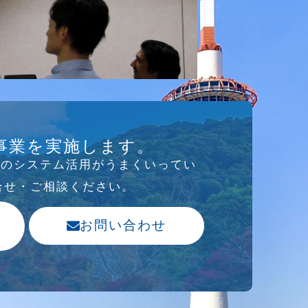
事業を実施します。
存のシステム活⽤がうまくいってい
合せ・ご相談ください。
お問い合わせ