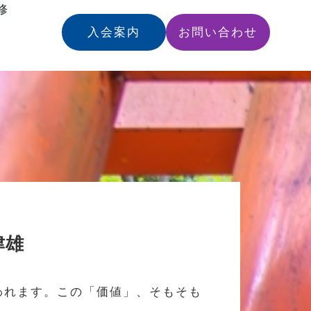
修
入会案内
お問い合わせ
津雄
われます。この「価値」、そもそも