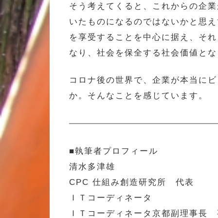
そう考えてくると、これからの企業
いたものになるのではないかと思え
を享受することを中心に据え、それ
なり、社会を保全する社会価値とな
コロナ後の世界で、企業が本当にビ
か。そんなことを感じています。
■執筆者プロフィール
清水多津雄
CPC 仕組み創造研究所 代表
ＩＴコーディネータ
ＩＴコーディネータ京都副理事長 