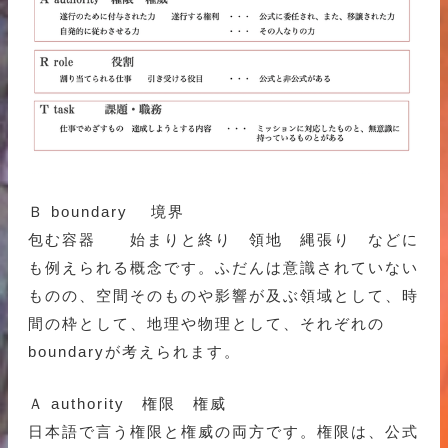
Ｂ boundary 境界
包む容器 始まりと終り 領地 縄張り などに
も例えられる概念です。ふだんは意識されていない
ものの、空間そのものや影響が及ぶ領域として、時
間の枠として、地理や物理として、それぞれの
boundaryが考えられます。
Ａ authority 権限 権威
日本語で言う権限と権威の両方です。権限は、公式