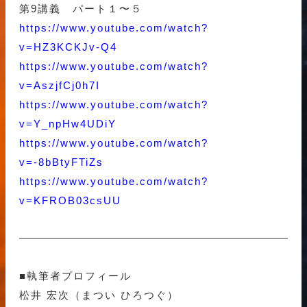
第9講義 パート１〜５
https://www.youtube.com/watch?
v=HZ3KCKJv-Q4
https://www.youtube.com/watch?
v=AszjfCj0h7I
https://www.youtube.com/watch?
v=Y_npHw4UDiY
https://www.youtube.com/watch?
v=-8bBtyFTiZs
https://www.youtube.com/watch?
v=KFROB03csUU
■執筆者プロフィール
松井 宏次（まつい ひろつぐ）