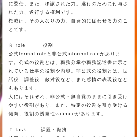
に委任、また、移譲された力。遂行のために付与さ
れた力、遂行する権利です。
権威は、その人なりの力。自発的に従わせる力のこ
とです。
Ｒ role 役割
公式formal roleと非公式informal roleがありま
す。公式の役割とは、職務分掌や職務記述書に示さ
れている仕事の役割や内容。非公式の役割とは、世
話役 調整役 敵対役など、また感情の表現役など
もあります。
人にはそれぞれ、非公式・無自覚のままに引き受け
やすい役割があり、また、特定の役割を引き受ける
傾向、役割の誘発性valenceがあります。
Ｔ task 課題・職務