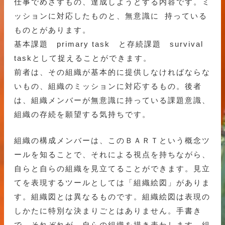
仕事でめざすもの、達成しようとする内容です。ミ
ッションに対応したものと、無意識に 持っている
ものとがあります。
基本課題 primary task と存続課題 survival
taskとして捉えることができます。
前者は、その組織が基本的に提供しなければならな
いもの、組織のミッションに対応するもの。後者
は、組織メンバーが無意識に持っている課題意識、
組織の存続を願望する気持ちです。
組織の構成メンバーは、このＢＡＲＴという概念ツ
ールを知ることで、それによる視点を持ちながら、
自らと自らの組織を見立てることができます。見立
てを表現するツールとしては「組織絵図」がありま
す。組織図とは異なるものです。組織絵図は表現の
しかたに特別な決まりごとはありません。手書き
で、それぞれが、自らの組織を描き表わします。組