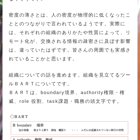
密度の薄さとは、人の密度が物理的に低くなったこ
ととのつながりで言われているようです。実際に
は、それぞれの組織のありかたや性質によって、リ
モート化が、交換される情報の疎密さに及ぼす影響
は、違っていたはずです。皆さんの周囲でも実感さ
れていることかと思います。
組織についての話を進めます。組織を見立てるツー
ルＢＡＲＴについてです。
ＢＡＲＴは、boundary境界、authority権限・権
威、role 役割、task課題・職務の頭文字です。