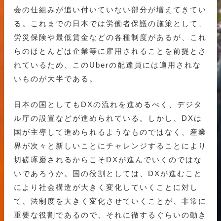
会の仕組みが追い付いていない部分が増えてきてい
る。これまでの日本では労働者保護の施策として、
労災保険や最低賃金などの各種制度があるが、これ
らのほとんどは企業等に雇用されることを前提とさ
れているため、このUberの配達員には適用されな
いものが大半である。
日本の国としてもDXの流れを進めるべく、デジタ
ル庁の設置などが進められている。しかし、DXは
国が主導して進められるようなものではなく、産業
界が次々と新しいことにチャレンジすることにより
切磋琢磨されるからこそDXが進んでいくのではな
いであろうか。国の役割としては、DXが進むこと
により社会構造が大きく変化していくことに対し
て、法制度を大きく変化させていくことが、非常に
重要な役割であるので、それに徹するぐらいの動き