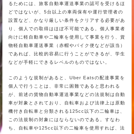
るためには、旅客自動車運送事業の認可を受けるほ
どではないが、5台以上の車両保有や運行管理者の
設置など、かなり厳しい条件をクリアする必要があ
り、個人での取得はほぼ不可能である。個人事業者
向けに軽自動車や二輪車を使用して事業を行う、貨
物軽自動車運送事業（赤帽やバイク便などが該当）
であれば、比較的容易に行うことができるが、学生
などが手軽にできるレベルのものではない。
このような規制があると、Uber Eatsの配達事業を
個人で行うことは、非常に困難であると思われる
が、前述の貨物自動車運送事業などの法規制は自動
車が対象とされており、自転車および法律上は原動
機付き自転車と分類される125cc以下の二輪車は、
この法規制の対象にはならないのである。すなわ
ち、自転車や125cc以下の二輪車を使用すれば、法