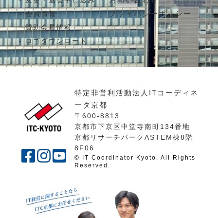
変更・退会申し込み
プライバシーポリシー
会員情報
賛助会員情報
ロゴダウンロード
特定非営利活動法人ITコーディネ
ータ京都
〒600-8813
京都市下京区中堂寺南町134番地
京都リサーチパークASTEM棟8階
8F06
© IT Coordinator Kyoto. All Rights
Reserved.