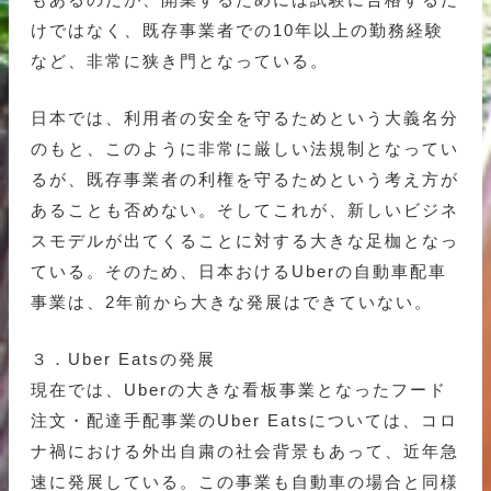
けではなく、既存事業者での10年以上の勤務経験
など、非常に狭き門となっている。
日本では、利用者の安全を守るためという大義名分
のもと、このように非常に厳しい法規制となってい
るが、既存事業者の利権を守るためという考え方が
あることも否めない。そしてこれが、新しいビジネ
スモデルが出てくることに対する大きな足枷となっ
ている。そのため、日本おけるUberの自動車配車
事業は、2年前から大きな発展はできていない。
３．Uber Eatsの発展
現在では、Uberの大きな看板事業となったフード
注文・配達手配事業のUber Eatsについては、コロ
ナ禍における外出自粛の社会背景もあって、近年急
速に発展している。この事業も自動車の場合と同様