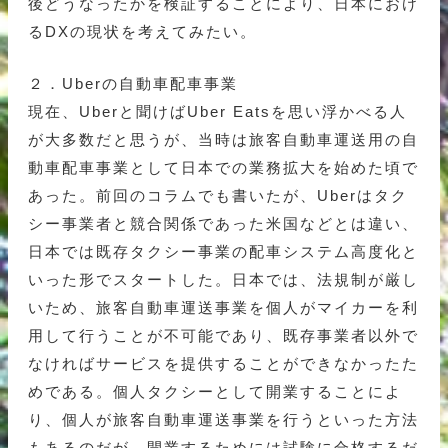
後どうなったかを検証することにより、日本におけ
るDXの現状を考えてみたい。
２．Uberの自動車配車事業
現在、Uberと聞けばUber Eatsを思い浮かべる人
が大多数だと思うが、当時は旅客自動車運送用の自
動車配車事業として日本での業務拡大を始めた頃で
あった。前回のコラムでも書いたが、Uberはタク
シー事業者と競合関係であった米国などとは違い、
日本では既存タクシー事業の配車システム高度化と
いった形でスタートした。日本では、法規制が厳し
いため、旅客自動車運送事業を個人がマイカーを利
用して行うことが不可能であり、既存事業者以外で
なければサービスを提供することができなかったた
めである。個人タクシーとして開業することによ
り、個人が旅客自動車運送事業を行うといった方法
もあるのだが、開業するためには試験に合格するだ