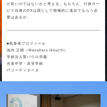
が良いのではないかと考える。もちろん、行政サー
ビス自身のDXは国として積極的に進めてもらう必
要はあるが。
■執筆者プロフィール
池内 正晴（Masaharu Ikeuchi）
学校法人聖パウロ学園
光泉中学・高等学校
ITコーディネータ