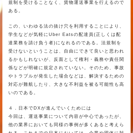
規制を受けることなく、貨物運送事業を行えるので
ある。
この、いわゆる法の抜け穴を利用することにより、
学生などが気軽にUber Eatsの配達員(正しくは配
達業務を請け負う者)になれるのである。法規制を
受けないということは、自由にできて良いと思われ
るかもしれないが、反面として権利・義務や責任関
係などが明確に規定されていない。そのため、事故
やトラブルが発生した場合などは、解決するための
対応が難航したり、大きな不利益を被る可能性も高
いのである。
４．日本でDXが進んでいくためには
今回は、運送事業について内容が中心であったが、
他の業界においても同様の事例が多くあると考えら
れる。これまでの日本においては、企業や団体に対