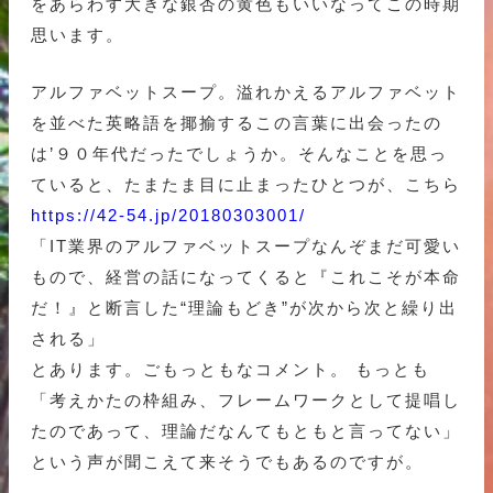
をあらわす大きな銀杏の黄色もいいなってこの時期
思います。
アルファベットスープ。溢れかえるアルファベット
を並べた英略語を揶揄するこの言葉に出会ったの
は’９０年代だったでしょうか。そんなことを思っ
ていると、たまたま目に止まったひとつが、こちら
https://42-54.jp/20180303001/
「IT業界のアルファベットスープなんぞまだ可愛い
もので、経営の話になってくると『これこそが本命
だ！』と断言した“理論もどき”が次から次と繰り出
される」
とあります。ごもっともなコメント。 もっとも
「考えかたの枠組み、フレームワークとして提唱し
たのであって、理論だなんてもともと言ってない」
という声が聞こえて来そうでもあるのですが。