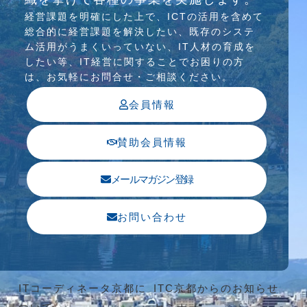
経営課題を明確にした上で、ICTの活⽤を含めて
総合的に経営課題を解決したい、既存のシステ
ム活⽤がうまくいっていない、IT⼈材の育成を
したい等、IT経営に関することでお困りの⽅
は、お気軽にお問合せ・ご相談ください。
会員情報
賛助会員情報
メールマガジン登録
お問い合わせ
ITコーディネータ京都に
ITC京都からのお知らせ