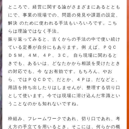
ところで、経営に関する論がさまざまにあるととも
にで、事業の現場での、問題の発見や課題の設定、
解決 のために使われる手法もいろいろです。こち
らは理論ではなく手法。
振り返ってみると、古くからの手法の中で使い続け
ている定番が自分にもあります。例 えば、ＰＱＣ
ＤＳＭ、４Ｍ、４Ｐ、３Ｃ。 自ら現場に関わると
きでも、あるいは、どなたかから相談を受けたとき
の対応でも、今 なお有効です。もちろん、やお
ら、ではＰＱＣＤで、だとか、４Ｐは、だなどと、
用語を持ち出したりはしませんが、整理する切り口
として使います。今では現場に溶け込んだ常識とい
うことなのかも知れないですね。
枠組み、フレームワークであれ、切り口であれ、考
え方の手立てを用いるとき、そこには、何らかの概