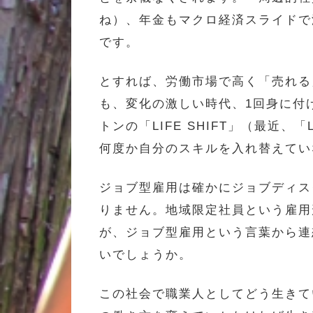
ね）、年金もマクロ経済スライドで
です。
とすれば、労働市場で高く「売れる
も、変化の激しい時代、1回身に付
トンの「LIFE SHIFT」（最近
何度か自分のスキルを入れ替えてい
ジョブ型雇用は確かにジョブディス
りません。地域限定社員という雇用
が、ジョブ型雇用という言葉から連
いでしょうか。
この社会で職業人としてどう生きて