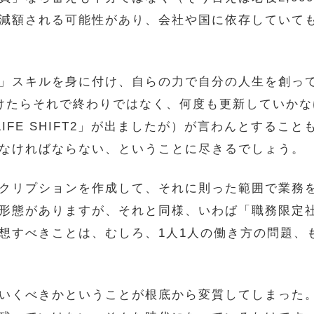
減額される可能性があり、会社や国に依存していて
」スキルを身に付け、自らの力で自分の人生を創っ
けたらそれで終わりではなく、何度も更新していか
、「LIFE SHIFT2」が出ましたが）が言わんとする
なければならない、ということに尽きるでしょう。
クリプションを作成して、それに則った範囲で業務
形態がありますが、それと同様、いわば「職務限定
想すべきことは、むしろ、1人1人の働き方の問題、
いくべきかということが根底から変質してしまった