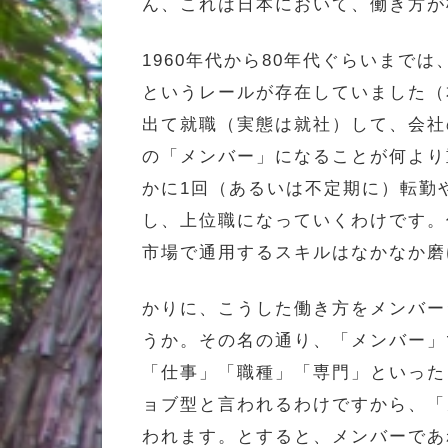
ん、これは日本において、働き方が
1960年代から80年代ぐらいま
というレールが存在していました（
出て就職（実態は就社）して、会社
の「メンバー」になることが何より
かに1回（あるいは不定期に）転勤
し、上位職になっていくわけです。
市場で通用するスキルはなかなか磨
かりに、こうした働き方をメンバー
うか。その名の通り、「メンバー」
「仕事」「職種」「専門」といった
ョブ型と言われるわけですから、「
われます。とすると、メンバーであ