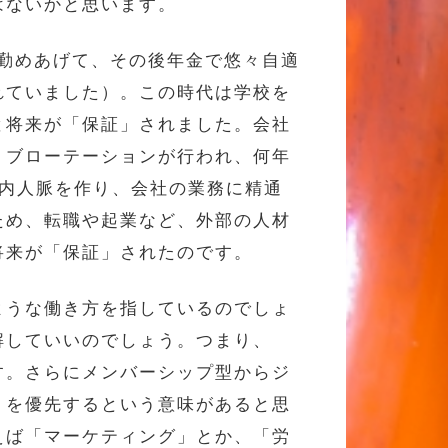
はないかと思います。
で勤めあげて、その後年金で悠々自適
れていました）。この時代は学校を
と将来が「保証」されました。会社
ョブローテーションが行われ、何年
社内人脈を作り、会社の業務に精通
ため、転職や起業など、外部の人材
将来が「保証」されたのです。
ような働き方を指しているのでしょ
解していいのでしょう。つまり、
す。さらにメンバーシップ型からジ
」を優先するという意味があると思
えば「マーケティング」とか、「労