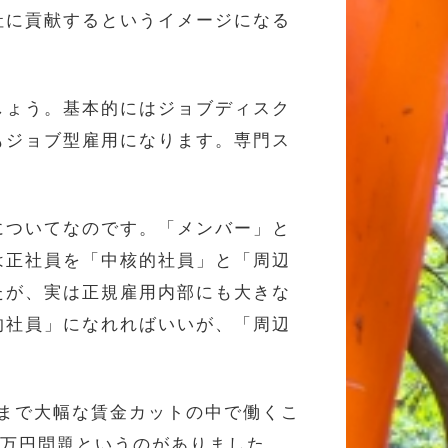
社に貢献するというイメージになる
しょう。基本的にはジョブディスク
もジョブ型雇用になります。専門ス
についてなのです。「メンバー」と
は正社員を「中核的社員」と「周辺
たが、実は正規雇用内部にも大きな
的社員」になれればいいが、「周辺
歳まで大幅な賃金カットの中で働くこ
0万円問題というのがありました