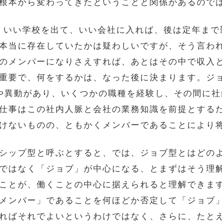
根本から変わってきたということと関係があるので
では、いい学校を出て、いい会社に入れば、後は定年ま
本当に存在していたかは疑わしいですが、そう言わ
のメンバーになりさえすれば、あとはその中で収入
重要で、何をするかは、なった後に決まります。ジ
や異動があり、いくつかの職種を経験し、その間に
仕事はこの社内人脈と会社の業務知識を前提とする
けないものの、ともかくメンバーであることにより
シップ型と呼ぶとすると、では、ジョブ型とはどの
ではなく「ジョブ」が中心になる、とまずはそう理
ことが、働くことの中心に据えられると理解できま
メンバー」であることを何ほどか否定して「ジョブ
ればそれでよいというわけではなく、さらに、たと