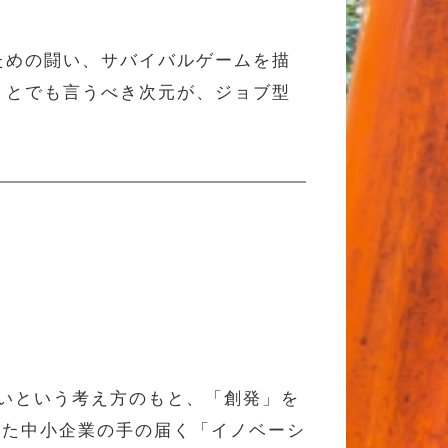
。
ための闘い、サバイバルゲームを描
」とでも言うべき次元が、ジョブ型
ないという考え方のもと、「創発」を
した中小企業の手の届く「イノベーシ