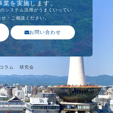
事業を実施します。
存のシステム活⽤がうまくいってい
合せ・ご相談ください。
お問い合わせ
コラム
研究会