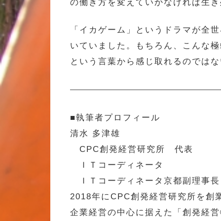
の働き方を変えていかなければ生き
「イカゲーム」というドラマが全世
いていました。もちろん、こんな極
という言葉から感じ取れるのではな
■執筆者プロフィール
清水 多津雄
CPC創発経営研究所 代表
ＩＴコーディネータ
ＩＴコーディネータ京都副理事長
2018年にCPC創発経営研究所
企業経営の中心に据えた「創発経営