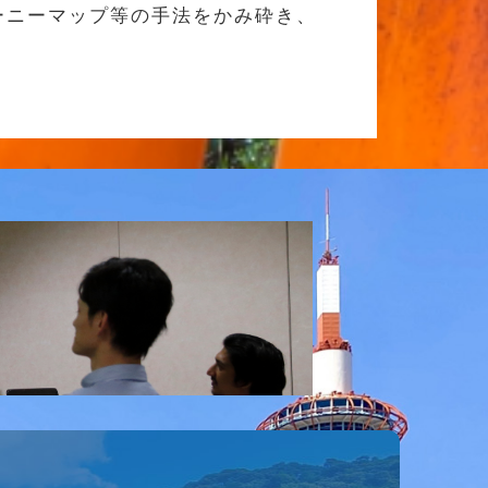
ーニーマップ等の手法をかみ砕き、