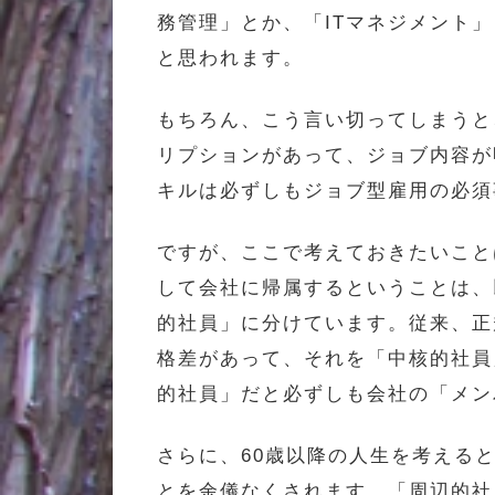
務管理」とか、「ITマネジメント
と思われます。
もちろん、こう言い切ってしまうと
リプションがあって、ジョブ内容が
キルは必ずしもジョブ型雇用の必須
ですが、ここで考えておきたいこと
して会社に帰属するということは、
的社員」に分けています。従来、正
格差があって、それを「中核的社員
的社員」だと必ずしも会社の「メン
さらに、60歳以降の人生を考える
とを余儀なくされます。「周辺的社