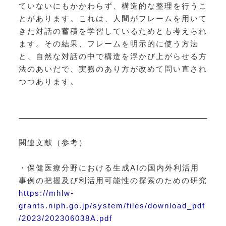
ていないにもかかわらず、構造的な整理を行うこ
とがあります。これは、人間がフレームを用いて
きた対話の蓄積を学習しているためとも考えられ
ます。その結果、フレームを明示的に使う方法
と、自然な対話の中で構造を浮かび上がらせる方
法のあいだで、実務のあり方が改めて問い直され
つつあります。
関連文献（参考）
・保健医療分野における生成AIの国内外利活用
事例の把握及び利活用可能性の探索のための研究
https://mhlw-
grants.niph.go.jp/system/files/download_pdf
/2023/202306038A.pdf