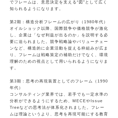
でフレームは、意思決定を支える“図”として広く
知られるようになります。
第2期：構造分析フレームの広がり（1980年代）
オイルショック以降、国際競争や価格競争が激化
し、企業は「なぜ利益が出るのか」を説明する必
要に迫られました。競争戦略論やバリューチェー
ンなど、構造的に企業活動を捉える枠組みが広ま
り、フレームは戦略策定の補助だけでなく、環境
理解のための視点として用いられるようになりま
す。
第3期：思考の再現装置としてのフレーム（1990
年代）
コンサルティング業界では、若手でも一定水準の
分析ができるようにするため、MECEやIssue
Treeなどの思考法が体系化されました。フレー
ムは理論というより、思考を再現可能にする教育