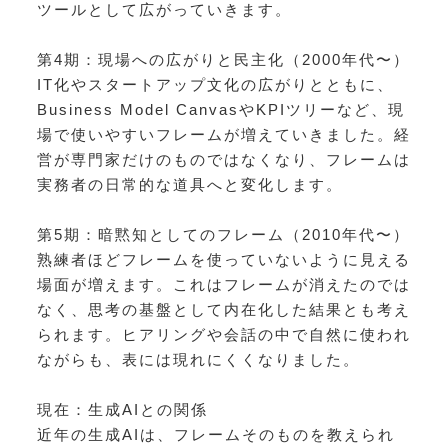
ツールとして広がっていきます。
第4期：現場への広がりと民主化（2000年代〜）
IT化やスタートアップ文化の広がりとともに、
Business Model CanvasやKPIツリーなど、現
場で使いやすいフレームが増えていきました。経
営が専門家だけのものではなくなり、フレームは
実務者の日常的な道具へと変化します。
第5期：暗黙知としてのフレーム（2010年代〜）
熟練者ほどフレームを使っていないように見える
場面が増えます。これはフレームが消えたのでは
なく、思考の基盤として内在化した結果とも考え
られます。ヒアリングや会話の中で自然に使われ
ながらも、表には現れにくくなりました。
現在：生成AIとの関係
近年の生成AIは、フレームそのものを教えられ