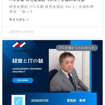
研究会探訪 ITC京都 研究会探訪 Vol.1｜生成AI研
究会 「使って
続きを読む »
2026年7月26日
ITC京都からのお知らせ