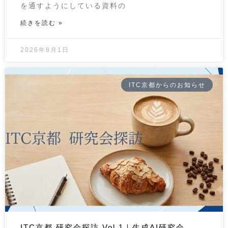
を通すようにしている資料の
続きを読む »
2026年8月1日
ITC京都からのお知らせ
ITC京都 研究会探訪 Vol.1｜生成AI研究会