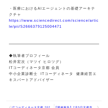
・医療におけるAIエージェントの基礎アーキテ
クチャ
https://www.sciencedirect.com/science/artic
le/pii/S2666379125004471
◆執筆者プロフィール
松井宏次（マツイ ヒロツグ）
ITコーディネータ京都 会員
中小企業診断士 ITコーディネータ 健康経営エ
キスパートアドバイザー
ITコーディネータ京都 2026年3月例会：｢製造業における自動化・ロボット化・DX化の現状と課題｣
【開催報告】2月5日京都市中小企業デジタル化・DX推進事業 事例報告会：デジタル経営カンファレンス2025京都