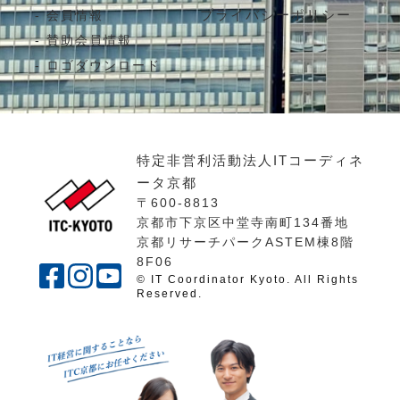
プライバシーポリシー
会員情報
賛助会員情報
ロゴダウンロード
特定非営利活動法人ITコーディネ
ータ京都
〒600-8813
京都市下京区中堂寺南町134番地
京都リサーチパークASTEM棟8階
8F06
© IT Coordinator Kyoto. All Rights
Reserved.