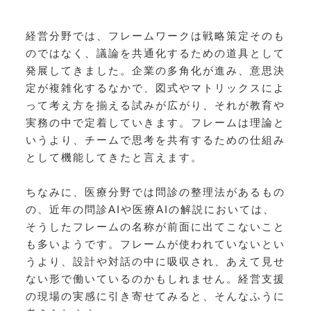
経営分野では、フレームワークは戦略策定そのも
のではなく、議論を共通化するための道具として
発展してきました。企業の多角化が進み、意思決
定が複雑化するなかで、図式やマトリックスによ
って考え方を揃える試みが広がり、それが教育や
実務の中で定着していきます。フレームは理論と
いうより、チームで思考を共有するための仕組み
として機能してきたと言えます。
ちなみに、医療分野では問診の整理法があるもの
の、近年の問診AIや医療AIの解説においては、
そうしたフレームの名称が前面に出てこないこと
も多いようです。フレームが使われていないとい
うより、設計や対話の中に吸収され、あえて見せ
ない形で働いているのかもしれません。経営支援
の現場の実感に引き寄せてみると、そんなふうに