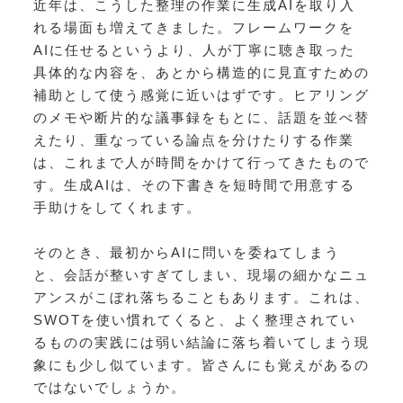
近年は、こうした整理の作業に生成AIを取り入
れる場面も増えてきました。フレームワークを
AIに任せるというより、人が丁寧に聴き取った
具体的な内容を、あとから構造的に見直すための
補助として使う感覚に近いはずです。ヒアリング
のメモや断片的な議事録をもとに、話題を並べ替
えたり、重なっている論点を分けたりする作業
は、これまで人が時間をかけて行ってきたもので
す。生成AIは、その下書きを短時間で用意する
手助けをしてくれます。
そのとき、最初からAIに問いを委ねてしまう
と、会話が整いすぎてしまい、現場の細かなニュ
アンスがこぼれ落ちることもあります。これは、
SWOTを使い慣れてくると、よく整理されてい
るものの実践には弱い結論に落ち着いてしまう現
象にも少し似ています。皆さんにも覚えがあるの
ではないでしょうか。