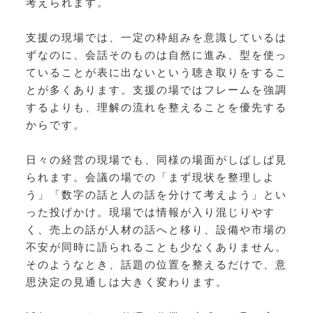
考えられます。
支援の現場では、一定の枠組みを意識しているは
ずなのに、会話そのものは自然に進み、型を使っ
ていることが表に出ないという聴き取りをするこ
とが多くあります。支援の場ではフレームを強調
するよりも、理解の流れを整えることを優先する
からです。
日々の経営の現場でも、同様の場面がしばしば見
られます。会議の場での「まず現状を整理しよ
う」「数字の話と人の話を分けて考えよう」とい
った投げかけ。現場では情報が入り混じりやす
く、売上の話が人材の話へと移り、設備や市場の
不安が同時に語られることも少なくありません。
そのようなとき、話題の位置を整えるだけで、意
思決定の見通しは大きく変わります。