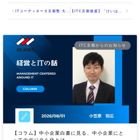
ITコーディネータ京都塾 大人のためのドローン体験セミナー
【ITC京都後援】「けいはんなDX推進セミナー 3Sカイゼンを究めてDXへ 一挙解決編」
ITC京都からのお知らせ
【コラム】中小企業白書に見る、中小企業にと
ってのデジタル化とは