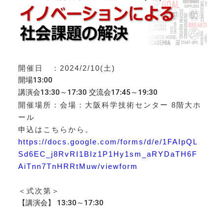
開催日 ：2024/2/10(土)
開場13:00
講演会13:30～17:30 交流会17:45～19:30
開催場所：会場：大阪科学技術センター 8階大ホ
ール
申込はこちらから。
https://docs.google.com/forms/d/e/1FAIpQL
Sd6EC_j8RvRI1BIz1P1Hy1sm_aRYDaTH6F
AiTnn7TnHRRtMuw/viewform
＜式次第＞
【講演会】 13:30～17:30