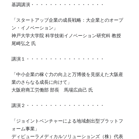
基調講演・・・・・・・・・・・・・・・・
「スタートアップ企業の成長戦略：大企業とのオープ
ン・イノベーション」
神戸大学大学院 科学技術イノベーション研究科 教授
尾崎弘之 氏
講演１・・・・・・・・・・・・・・・・・
「中小企業の稼ぐ力の向上と万博後を見据えた大阪産
業のさらなる成長に向けて」
大阪府商工労働部 部長 馬場広由己 氏
講演２・・・・・・・・・・・・・・・・・
「ジョイントベンチャーによる地域創出型プラットフ
ォーム事業」
ディピューラメディカルソリューションズ（株）代表