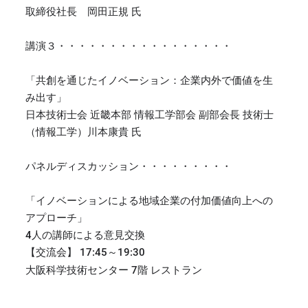
取締役社長 岡田正規 氏
講演３・・・・・・・・・・・・・・・・・
「共創を通じたイノベーション：企業内外で価値を生
み出す」
日本技術士会 近畿本部 情報工学部会 副部会長 技術士
（情報工学）川本康貴 氏
パネルディスカッション・・・・・・・・・
「イノベーションによる地域企業の付加価値向上への
アプローチ」
4人の講師による意見交換
【交流会】 17:45～19:30
大阪科学技術センター 7階 レストラン