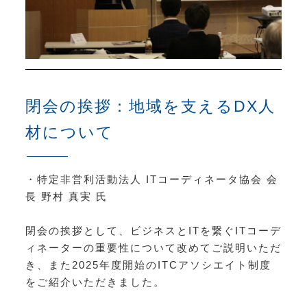
閉会の挨拶：地域を支えるDX人
材について
・特定非営利活動法人 ITコーディネータ協会 会
長 野村 真実 氏
閉会の挨拶として、ビジネスとITを繋ぐITコーデ
ィネーターの重要性について改めてご説明いただ
き、また2025年度開始のITCアソシエイト制度
をご紹介いただきました。