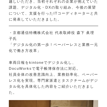
越しいただき、当初それぞれの企業が抱えていた
課題、デジタル化・DXの取り組み、今後の展望
について、支援を行ったITコーディネーターと共
に発表していただきました。
・京都通信特機株式会社 代表取締役 森下 眞理
子氏
「デジタル化の第一歩！ペーパーレスと業務一元
化で働き方改革」
車両日報をkintoneでデジタル化し、
DocuWorksで電子帳簿保存法に対応。
社員全体の改善意識向上、業務効率化、ペーパー
レス化を実現。専門家派遣とタスクチームがデジ
タル化を具体化した内容をご紹介いただきまし
た。