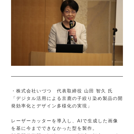
・株式会社いづつ 代表取締役 山田 智久 氏
「デジタル活用による京鹿の子絞り染め製品の開
発効率化とデザイン多様化の実現」
レーザーカッターを導入し、AIで生成した画像
を基に今までできなかった型を製作。