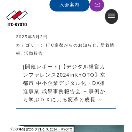
入会案内
2025年3月2日
カテゴリー：
ITC京都からのお知らせ
,
新着情
報
,
活動報告
[開催レポート]【デジタル経営カ
ンファレンス2024inKYOTO】京
都市 中小企業デジタル化・DX推
進事業 成果事例報告会 ～事例か
ら学ぶＤＸによる変革と成長 ～