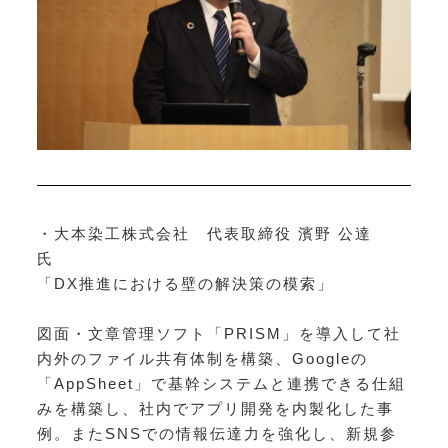
・大本染工株式会社 代表取締役 濱野 公達
氏
「DX推進における壁の解決策の模索」
図面・文章管理ソフト「PRISM
」を導入して社
内外のファイル共有体制を構築、
Googleの
「AppSheet」で基幹システムと連携できる仕組
みを構築し、社内でアプリ開発を内製化した事
例。またSNSでの情報伝達力を強化し、新規参