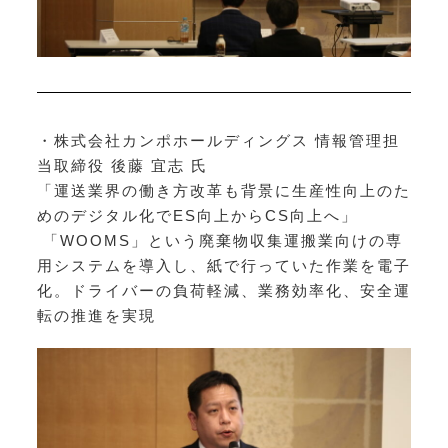
・株式会社カンポホールディングス 情報管理担
当取締役 後藤 宜志 氏
「運送業界の働き方改革も背景に生産性向上のた
めのデジタル化でES向上からCS向上へ」
「WOOMS」という廃棄物収集運搬業向けの専
用システムを導入し、紙で行っていた作業を電子
化。ドライバーの負荷軽減、業務効率化、安全運
転の推進を実現