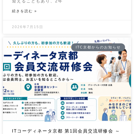
迎えることもあり、2年
続きを読む »
2026年7月15日
ITC京都からのお知らせ
ITコーディネータ京都 第1回会員交流研修会 ～