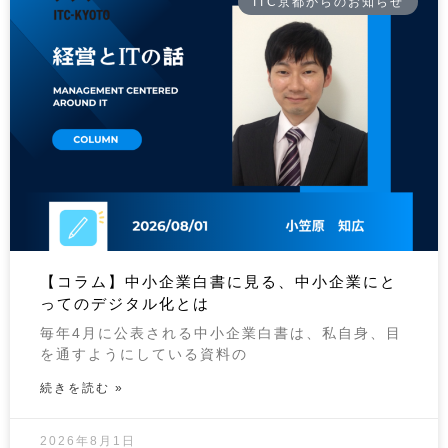
ITC京都からのお知らせ
【コラム】中小企業白書に見る、中小企業にと
ってのデジタル化とは
毎年4月に公表される中小企業白書は、私自身、目
を通すようにしている資料の
続きを読む »
2026年8月1日