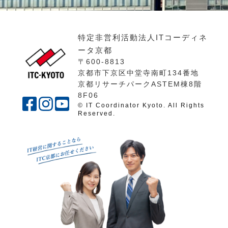
特定非営利活動法人ITコーディネ
ータ京都
〒600-8813
京都市下京区中堂寺南町134番地
京都リサーチパークASTEM棟8階
8F06
© IT Coordinator Kyoto. All Rights
Reserved.