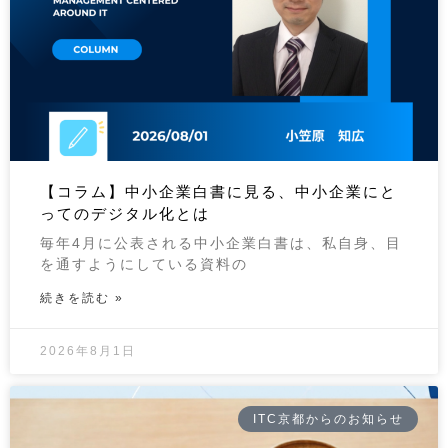
【コラム】中小企業白書に見る、中小企業にと
ってのデジタル化とは
毎年4月に公表される中小企業白書は、私自身、目
を通すようにしている資料の
続きを読む »
2026年8月1日
ITC京都からのお知らせ