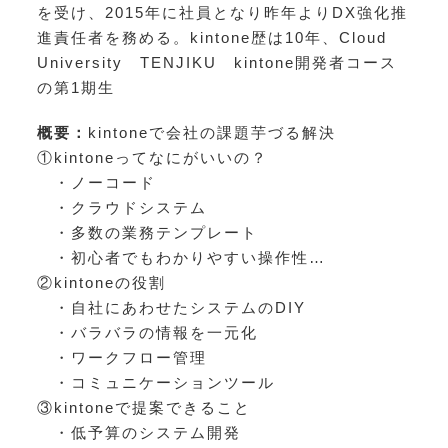
を受け、2015年に社員となり昨年よりDX強化推
進責任者を務める。kintone歴は10年、Cloud
University TENJIKU kintone開発者コース
の第1期生
概要：
kintoneで会社の課題芋づる解決
①kintoneってなにがいいの？
・ノーコード
・クラウドシステム
・多数の業務テンプレート
・初心者でもわかりやすい操作性…
②kintoneの役割
・自社にあわせたシステムのDIY
・バラバラの情報を一元化
・ワークフロー管理
・コミュニケーションツール
③kintoneで提案できること
・低予算のシステム開発