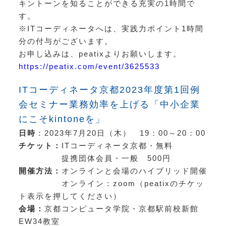
キントーンを知ることができる充実の1時間で
す。
※ITコーディネータへは、実践力ポイント1時間
分の付与がございます。
お申し込みは、peatixよりお願いします。
https://peatix.com/event/3625533
ITコーディネータ京都2023年度第1回例
会セミナー業務効率を上げる「中小企業
にこそkintoneを」
日時
：2023年7月20日（木） 19：00～20：00
チケット：
ITコーディネータ京都
・無料
提携団体会員・一般 500円
開催方法：
オンラインと会場のハイブリッド開催
オンライン：zoom（peatixのチケッ
ト表示を押してください）
会場：
京都コンピュータ学院・京都駅前校新館
EW34教室