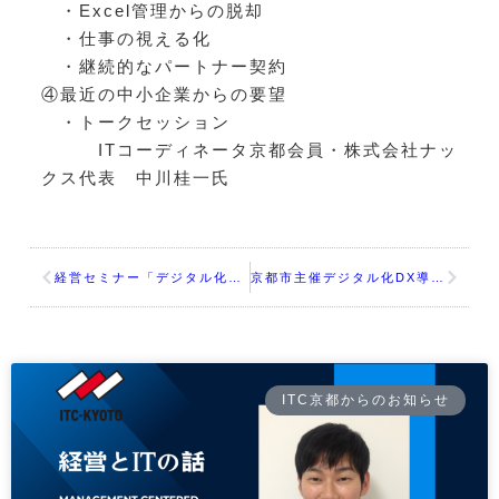
・Excel管理からの脱却
・仕事の視える化
・継続的なパートナー契約
④最近の中小企業からの要望
・トークセッション
ITコーディネータ京都
会員・株式会社ナッ
クス代表 中川桂一氏
経営セミナー「デジタル化推進企業のその後を知る デジタル化の次は？」
京都市主催デジタル化DX導入セミナー
ITC京都からのお知らせ