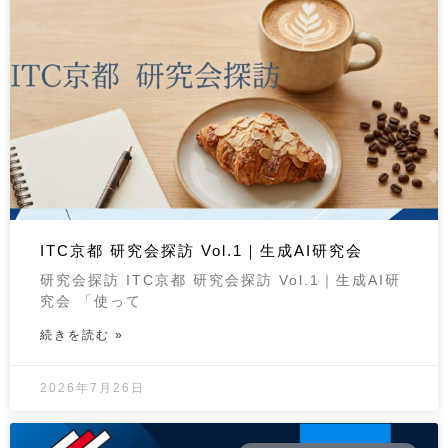
ITC京都 研究会探訪 Vol.1｜生成AI研究会
研究会探訪 ITC京都 研究会探訪 Vol.1｜生成AI研
究会 「使って
続きを読む »
2026年7月26日