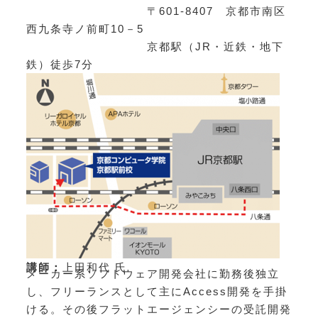
〒601-8407 京都市南区
西九条寺ノ前町10－5
京都駅（JR・近鉄・地下
鉄）徒歩7分
講師：
上田和代 氏
メーカー系ソフトウェア開発会社に勤務後独立
し、フリーランスとして主にAccess開発を手掛
ける。その後フラットエージェンシーの受託開発