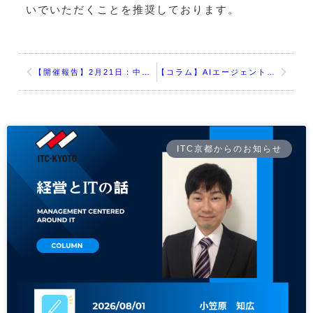
いでいただくことを推奨しております。
【開催報告】2月21日：中小企業の情報セキュリティ、これだけはやって欲しい１５の対策
【コラム】AIエージェント時代の到来～ Claude Coworkが示すソフトウェア大変革と中小企業の好機 ～
ITC京都からのお知らせ