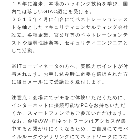
１５年に渡米。本場のハッキング技術を学び、国
内では珍しいGIAC認定を受ける。
２０１５年４月に仙台にてペネトレーションテス
トを軸としたセキュリティコンサルティング会社
設立。各種企業、官公庁等のペネトレーションテ
ストや脆弱性診断等、セキュリティエンジニアと
して活動。
※ITコーディネータの方へ、実践力ポイントが付
与されます。お申し込み時に必要を選択された方
に後日メールにて受講証を送付します。
注意点：会場にてデモをご体験いただくために、
インターネットに接続可能なPCをお持ちいただ
くか、スマートフォンでもご参加いただけます。
なお、会場のWi-Fiネットワークはアクセスが集
中すると繋がりにくくなるため、ご自身にてモバ
イルルータやデザリングにてネットワークにつな