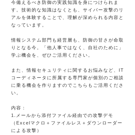
今備えるべき防御の実践知識を身につけられま
す。技術的な知識はなくとも、サイバー攻撃のリ
アルを体験することで、理解が深められる内容と
なっています。
情報システム部門も経営層も、防御の甘さが命取
りとなる今。「他人事ではなく、自社のために」
学ぶ機会を、ぜひご活用ください。
また、情報セキュリティに関するお悩みなど、IT
コーディネータに所属する専門家が個別のご相談
に乗る機会を作りますのでこちらもご活用くださ
い。
内容：
1.メールから添付ファイル経由での攻撃デモ
（Excelマクロ＋ファイルレス＋ダウンローダー
による攻撃）