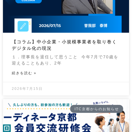
【コラム】中小企業・小規模事業者を取り巻く
デジタル化の現況
１．理事長を退任して思うこと 今年7月で70歳を
迎えることもあり、2年
続きを読む »
2026年7月15日
ITC京都からのお知らせ