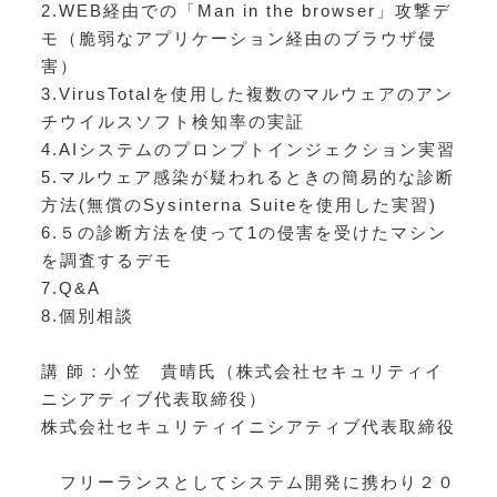
2.WEB経由での「Man in the browser」攻撃デ
モ（脆弱なアプリケーション経由のブラウザ侵
害）
3.VirusTotalを使用した複数のマルウェアのアン
チウイルスソフト検知率の実証
4.AIシステムのプロンプトインジェクション実習
5.マルウェア感染が疑われるときの簡易的な診断
方法(無償のSysinterna Suiteを使用した実習)
6.５の診断方法を使って1の侵害を受けたマシン
を調査するデモ
7.Q&A
8.個別相談
講 師：小笠 貴晴氏（株式会社セキュリティイ
ニシアティブ代表取締役）
株式会社セキュリティイニシアティブ代表取締役
フリーランスとしてシステム開発に携わり２０