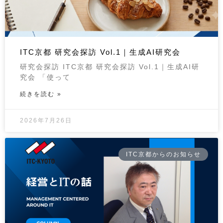
ITC京都 研究会探訪 Vol.1｜生成AI研究会
研究会探訪 ITC京都 研究会探訪 Vol.1｜生成AI研
究会 「使って
続きを読む »
2026年7月26日
ITC京都からのお知らせ