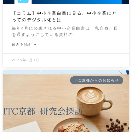
【コラム】中小企業白書に見る、中小企業にと
ってのデジタル化とは
毎年4月に公表される中小企業白書は、私自身、目
を通すようにしている資料の
続きを読む »
2026年8月1日
ITC京都からのお知らせ