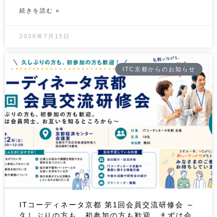
続きを読む »
2026年7月15日
ITC京都からのお知らせ
ITコーディネータ京都 第1回会員交流研修会 ～
久しぶりの方も、初参加の方も歓迎。まずは会