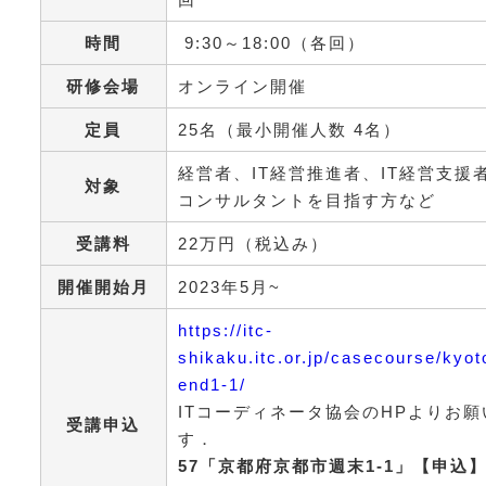
時間
9:30～18:00（各回）
研修会場
オンライン開催
定員
25名（最小開催人数 4名）
経営者、IT経営推進者、IT経営支援者
対象
コンサルタントを目指す方など
受講料
22万円（税込み）
開催開始月
2023年5月~
https://itc-
shikaku.itc.or.jp/casecourse/kyot
end1-1/
ITコーディネータ協会のHPよりお願
受講申込
す．
57「京都府京都市週末1-1」【申込