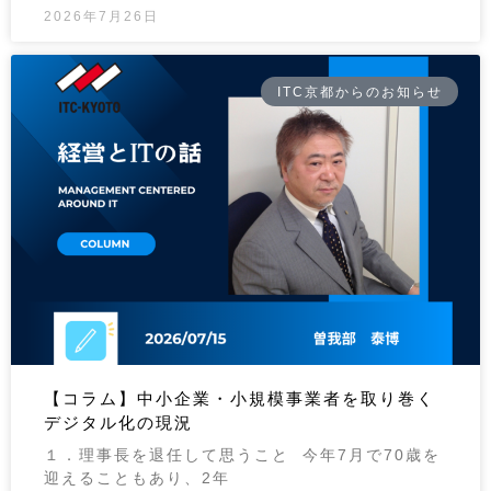
2026年7月26日
ITC京都からのお知らせ
【コラム】中小企業・小規模事業者を取り巻く
デジタル化の現況
１．理事長を退任して思うこと 今年7月で70歳を
迎えることもあり、2年