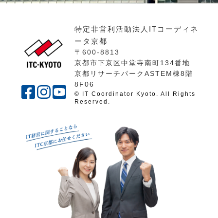
特定非営利活動法人ITコーディネ
ータ京都
〒600-8813
京都市下京区中堂寺南町134番地
京都リサーチパークASTEM棟8階
8F06
© IT Coordinator Kyoto. All Rights
Reserved.