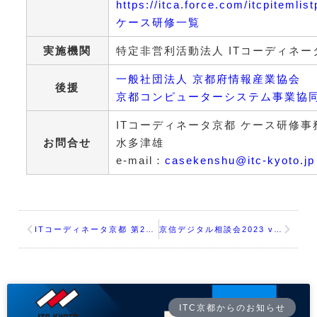
https://itca.force.com/itcpitemlis
ケース研修一覧
実施機関
特定非営利活動法人 ITコーディネー
一般社団法人 京都府情報産業協会
後援
京都コンピューターシステム事業協
ITコーディネータ京都 ケース研修
お問合せ
水多津雄
e-mail：
casekenshu@itc-kyoto.jp
ITコーディネータ京都 第20回総会併設セミナー
京信デジタル相談会2023 vol.1 ~IT補助金 編～
ITC京都からのお知らせ