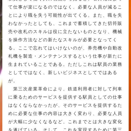
て仕事が楽になるのではなく、必要な人員が減るこ
とにより職を失う可能性が出てくる。また、職を失
わなかったとしても、これまで蓄積してきた切符販
売や改札のスキルは役に立たないものとなり、機械
を操作方法などの新たなスキルが必要となってく
る。ここで忘れてはいけないのが、券売機や自動改
札機を製造・メンテナンスするという仕事が新たに
生まれていることである。ただしこれは駅員の業務
としてではなく、新しいビジネスとしてではある
が。
第三次産業革命により、鉄道利用者に対して列車
に乗るためのサービスを提供する駅員としての仕事
はなくならなかったが、そのサービスを提供するた
めに必要な仕事の内容は大きく変わり、必要な人員
が大幅に少なくなるなど、これまでとは大きな変化
を遂げている。そして、これを実現するために第三