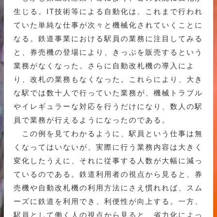
生じる。IT技術等による自動化は、これまで行われ
ていた単純な仕事が次々と機械化されていくことに
なる。鉄道事業における駅員の業務に注目してみる
と、券売機の登場により、きっぷを販売するという
業務がなくなった。さらに自動改札機の導入によ
り、改札の業務もなくなった。これらにより、大き
な駅では数十人で行っていた業務が、機械トラブル
やイレギュラーな対応を行うだけになり、数人の駅
員で業務が行えるようになったのである。
この例を見てわかるように、駅員という仕事は無
くなってはいないが、実際に行う業務内容は大きく
変化したうえに、それに従事する人数が大幅に減っ
ているのである。鉄道利用者の視点から見ると、券
売機や自動改札機の利用方法にさえ慣れれば、スム
ーズに鉄道を利用でき、利便性が向上する。一方、
駅員として働く人の視点から見ると、省力化によっ