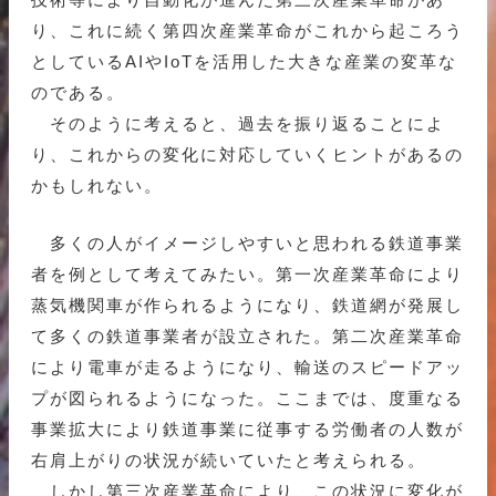
り、これに続く第四次産業革命がこれから起ころう
としているAIやIoTを活用した大きな産業の変革な
のである。
そのように考えると、過去を振り返ることによ
り、これからの変化に対応していくヒントがあるの
かもしれない。
多くの人がイメージしやすいと思われる鉄道事業
者を例として考えてみたい。第一次産業革命により
蒸気機関車が作られるようになり、鉄道網が発展し
て多くの鉄道事業者が設立された。第二次産業革命
により電車が走るようになり、輸送のスピードアッ
プが図られるようになった。ここまでは、度重なる
事業拡大により鉄道事業に従事する労働者の人数が
右肩上がりの状況が続いていたと考えられる。
しかし第三次産業革命により、この状況に変化が