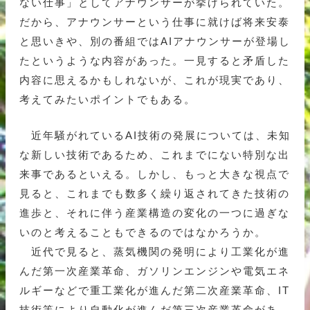
ない仕事」としてアナウンサーが挙げられていた。
だから、アナウンサーという仕事に就けば将来安泰
と思いきや、別の番組ではAIアナウンサーが登場し
たというような内容があった。一見すると矛盾した
内容に思えるかもしれないが、これが現実であり、
考えてみたいポイントでもある。
近年騒がれているAI技術の発展については、未知
な新しい技術であるため、これまでにない特別な出
来事であるといえる。しかし、もっと大きな視点で
見ると、これまでも数多く繰り返されてきた技術の
進歩と、それに伴う産業構造の変化の一つに過ぎな
いのと考えることもできるのではなかろうか。
近代で見ると、蒸気機関の発明により工業化が進
んだ第一次産業革命、ガソリンエンジンや電気エネ
ルギーなどで重工業化が進んだ第二次産業革命、IT
技術等により自動化が進んだ第三次産業革命があ