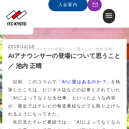
入会案内
2018/12/10
ホーム
»
AIアナウンサーの登場について思うこと（池内 正晴）
AIアナウンサーの登場について思うこと
／ 池内 正晴
以前、このコラムで「
AIに愛はあるのか ?
」を執
筆したころは、ビジネス誌などの記事とされていた
「AIによってなくなる仕事」といったような内容
が、最近ではテレビの報道番組などでも取り上げら
れるようになってきた。
先日見たテレビ番組では、「AIによってなくなら