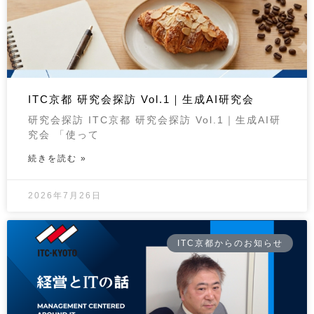
ITC京都 研究会探訪 Vol.1｜生成AI研究会
研究会探訪 ITC京都 研究会探訪 Vol.1｜生成AI研
究会 「使って
続きを読む »
2026年7月26日
ITC京都からのお知らせ