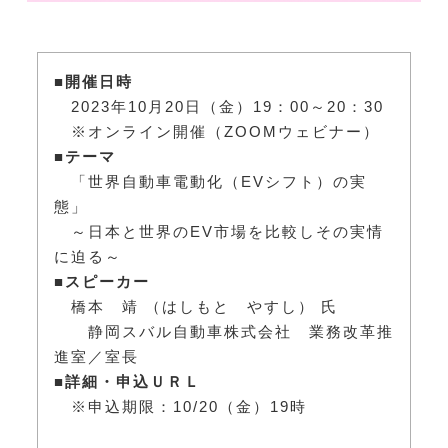
■開催日時
2023年10月20日（金）19：00～20：30
※オンライン開催（ZOOMウェビナー）
■テーマ
「世界自動車電動化（EVシフト）の実
態」
～日本と世界のEV市場を比較しその実情
に迫る～
■スピーカー
橋本 靖 （はしもと やすし） 氏
静岡スバル自動車株式会社 業務改革推
進室／室長
■詳細・申込ＵＲＬ
※申込期限：10/20（金）19時