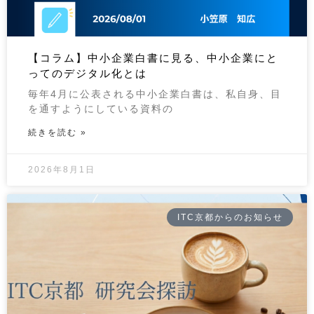
【コラム】中小企業白書に見る、中小企業にと
ってのデジタル化とは
毎年4月に公表される中小企業白書は、私自身、目
を通すようにしている資料の
続きを読む »
2026年8月1日
ITC京都からのお知らせ