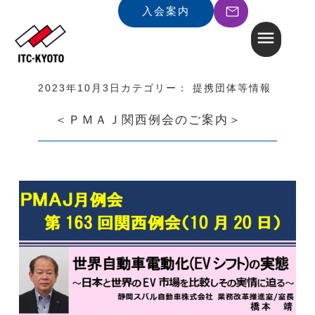
入会案内
2023年10月3日
カテゴリー：
提携団体等情報
＜ＰＭＡＪ関西例会のご案内＞