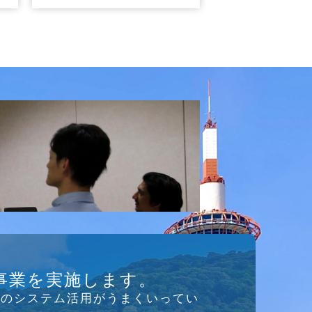
事業を実施します。
存のシステム活⽤がうまくいってい