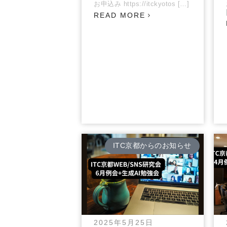
お申込み https://itckyotos […]
READ MORE
ITC京都からのお知らせ
2025年5月25日