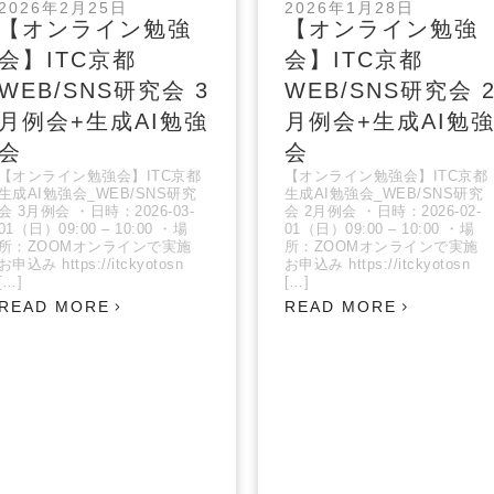
2026年2月25日
2026年1月28日
【オンライン勉強
【オンライン勉強
会】ITC京都
会】ITC京都
WEB/SNS研究会 3
WEB/SNS研究会 
月例会+生成AI勉強
月例会+生成AI勉
会
会
【オンライン勉強会】ITC京都
【オンライン勉強会】ITC京都
生成AI勉強会_WEB/SNS研究
生成AI勉強会_WEB/SNS研究
会 3月例会 ・日時：2026-03-
会 2月例会 ・日時：2026-02-
01（日）09:00 – 10:00 ・場
01（日）09:00 – 10:00 ・場
所：ZOOMオンラインで実施
所：ZOOMオンラインで実施
お申込み https://itckyotosn
お申込み https://itckyotosn
[…]
[…]
READ MORE
READ MORE