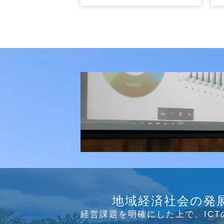
研究会
介護ソリューション研究会、WE
地域経済社会の発
っています
経営課題を明確にした上で、IC