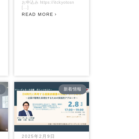
お申込み https://itckyotosn
[…]
READ MORE
報
新着情報
2025年2月9日