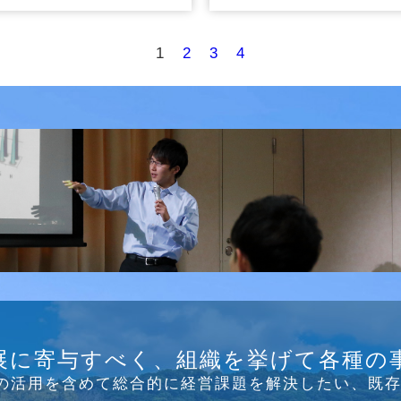
1
2
3
4
B/SNS研究会を行
展に寄与すべく、組織を挙げて各種の
Tの活⽤を含めて総合的に経営課題を解決したい、既