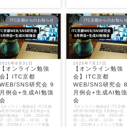
ITC京都からのお知らせ
ITC京都からのお知ら
2025年8月31日
2025年7月27日
【オンライン勉強
【オンライン勉強
会】ITC京都
会】ITC京都
WEB/SNS研究会 9
WEB/SNS研究会 
月例会+生成AI勉強
月例会+生成AI勉
会
会
【オンライン勉強会】ITC京都
【オンライン勉強会】ITC京都
WEB/SNS研究会 8月例会+生
WEB/SNS研究会 8月例会+生
成AI勉強会 ・日時：2025-09-
成AI勉強会 ・日時：2025-08-
07（日）09:00 – 10:00 ・場
03（日）09:00 – 10:00 ・場
所：ZOOMオンラインで実施
所：ZOOMオンラインで実施