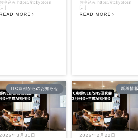
お申込み https://itckyotosn
お申込み https://itckyotosn
[…]
[…]
READ MORE
READ MORE
ITC京都からのお知らせ
新着情
2025年3月31日
2025年2月22日