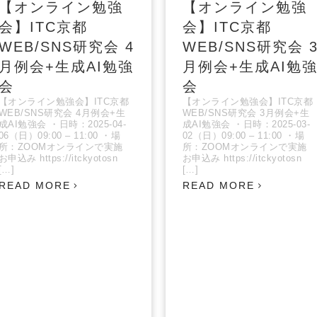
【オンライン勉強
【オンライン勉強
会】ITC京都
会】ITC京都
WEB/SNS研究会 4
WEB/SNS研究会 
月例会+生成AI勉強
月例会+生成AI勉
会
会
【オンライン勉強会】ITC京都
【オンライン勉強会】ITC京都
WEB/SNS研究会 4月例会+生
WEB/SNS研究会 3月例会+生
成AI勉強会 ・日時：2025-04-
成AI勉強会 ・日時：2025-03-
06（日）09:00 – 11:00 ・場
02（日）09:00 – 11:00 ・場
所：ZOOMオンラインで実施
所：ZOOMオンラインで実施
お申込み https://itckyotosn
お申込み https://itckyotosn
[…]
[…]
READ MORE
READ MORE